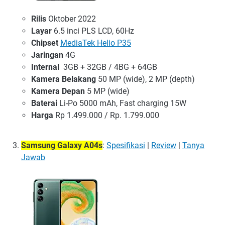
Rilis
Oktober 2022
Layar
6.5 inci PLS LCD, 60Hz
Chipset
MediaTek Helio P35
Jaringan
4G
Internal
3GB + 32GB / 4BG + 64GB
Kamera Belakang
50 MP (wide), 2 MP (depth)
Kamera Depan
5 MP (wide)
Baterai
Li-Po 5000 mAh, Fast charging 15W
Harga
Rp 1.499.000 / Rp. 1.799.000
Samsung Galaxy A04s
:
Spesifikasi
|
Review
|
Tanya
Jawab