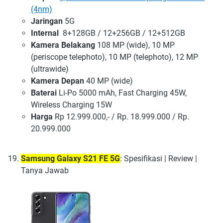
(4nm)
Jaringan
5G
Internal
8+128GB / 12+256GB / 12+512GB
Kamera Belakang
108 MP (wide), 10 MP
(periscope telephoto), 10 MP (telephoto), 12 MP
(ultrawide)
Kamera Depan
40 MP (wide)
Baterai
Li-Po 5000 mAh, Fast Charging 45W,
Wireless Charging 15W
Harga
Rp 12.999.000,- / Rp. 18.999.000 / Rp.
20.999.000
Samsung Galaxy S21 FE 5G
: Spesifikasi | Review |
Tanya Jawab