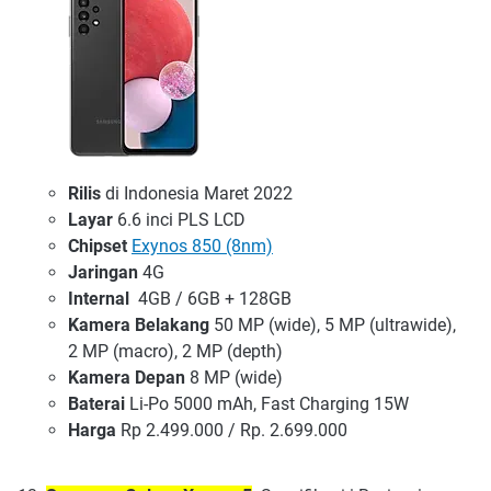
Rilis
di Indonesia Maret 2022
Layar
6.6 inci PLS LCD
Chipset
Exynos 850 (8nm)
Jaringan
4G
Internal
4GB / 6GB + 128GB
Kamera Belakang
50 MP (wide), 5 MP (ultrawide),
2 MP (macro), 2 MP (depth)
Kamera Depan
8 MP (wide)
Baterai
Li-Po 5000 mAh, Fast Charging 15W
Harga
Rp 2.499.000 / Rp. 2.699.000