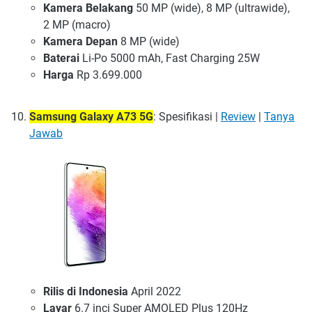
Kamera Belakang
50 MP (wide), 8 MP (ultrawide),
2 MP (macro)
Kamera Depan
8 MP (wide)
Baterai
Li-Po 5000 mAh, Fast Charging 25W
Harga
Rp 3.699.000
Samsung Galaxy A73 5G
: Spesifikasi |
Review
|
Tanya
Jawab
Rilis di Indonesia
April 2022
Layar
6.7 inci Super AMOLED Plus 120Hz