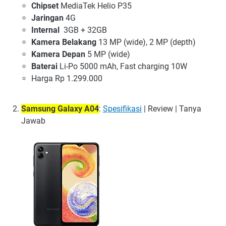
Chipset
MediaTek Helio P35
Jaringan
4G
Internal
3GB + 32GB
Kamera Belakang
13 MP (wide), 2 MP (depth)
Kamera Depan
5 MP (wide)
Baterai
Li-Po 5000 mAh, Fast charging 10W
Harga Rp 1.299.000
Samsung Galaxy A04
:
Spesifikasi
| Review | Tanya
Jawab