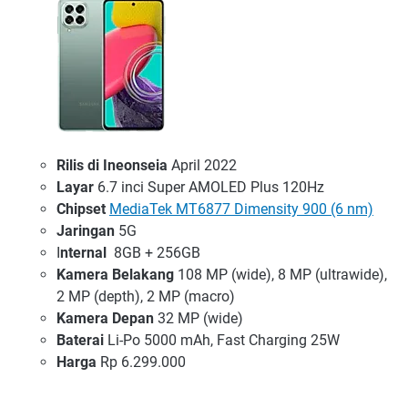
Rilis di Ineonseia
April 2022
Layar
6.7 inci Super AMOLED Plus 120Hz
Chipset
MediaTek MT6877 Dimensity 900 (6 nm)
Jaringan
5G
I
nternal
8GB + 256GB
Kamera Belakang
108 MP (wide), 8 MP (ultrawide),
2 MP (depth), 2 MP (macro)
Kamera Depan
32 MP (wide)
Baterai
Li-Po 5000 mAh, Fast Charging 25W
Harga
Rp 6.299.000