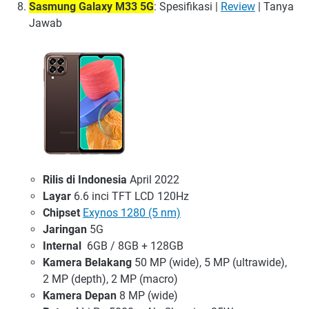
Sasmung Galaxy M33 5G
: Spesifikasi |
Review
| Tanya
Jawab
Rilis di Indonesia
April 2022
Layar
6.6 inci TFT LCD 120Hz
Chipset
Exynos 1280 (5 nm)
Jaringan
5G
Internal
6GB / 8GB + 128GB
Kamera Belakang
50 MP (wide), 5 MP (ultrawide),
2 MP (depth), 2 MP (macro)
Kamera Depan
8 MP (wide)