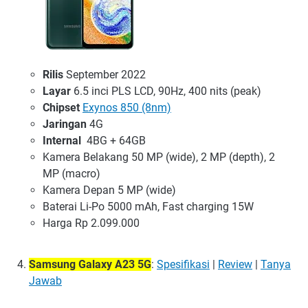
Rilis
September 2022
Layar
6.5 inci PLS LCD, 90Hz, 400 nits (peak)
Chipset
Exynos 850 (8nm)
Jaringan
4G
Internal
4BG + 64GB
Kamera Belakang 50 MP (wide), 2 MP (depth), 2
MP (macro)
Kamera Depan 5 MP (wide)
Baterai Li-Po 5000 mAh, Fast charging 15W
Harga Rp 2.099.000
Samsung Galaxy A23 5G
:
Spesifikasi
|
Review
|
Tanya
Jawab