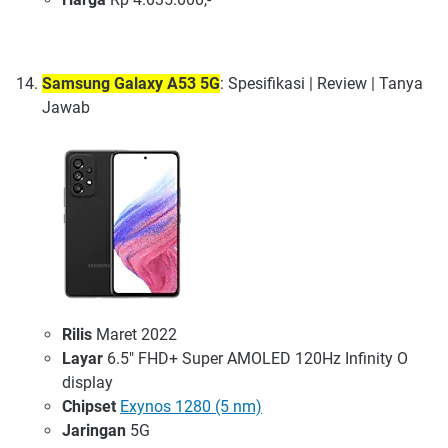
Samsung Galaxy A53 5G
: Spesifikasi | Review | Tanya
Jawab
Rilis
Maret 2022
Layar
6.5" FHD+ Super AMOLED 120Hz Infinity O
display
Chipset
Exynos 1280 (5 nm)
Jaringan
5G