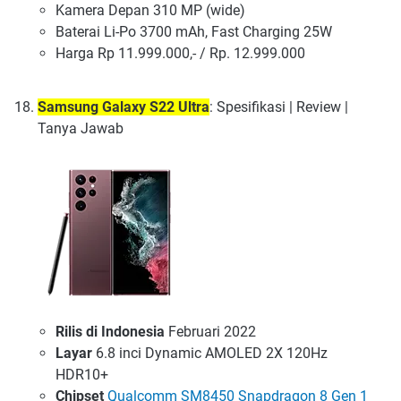
Kamera Depan 310 MP (wide)
Baterai Li-Po 3700 mAh, Fast Charging 25W
Harga Rp 11.999.000,- / Rp. 12.999.000
Samsung Galaxy S22 Ultra
: Spesifikasi | Review |
Tanya Jawab
Rilis di Indonesia
Februari 2022
Layar
6.8 inci Dynamic AMOLED 2X 120Hz
HDR10+
Chipset
Qualcomm SM8450 Snapdragon 8 Gen 1