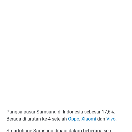
Pangsa pasar Samsung di Indonesia sebesar 17,6%.
Berada di urutan ke-4 setelah
Oppo
,
Xiaomi
dan
Vivo
.
Smartphone Samsung dibagi dalam beberapa seri,