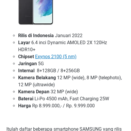
Rilis di Indonesia
Januari 2022
Layar
6.4 inci Dynamic AMOLED 2X 120Hz
HDR10+
Chipset
Exynos 2100 (5 nm)
Jaringan
5G
Internal
8+128GB / 8+256GB
Kamera Belakang
12 MP (wide), 8 MP (telephoto),
12 MP (ultrawide)
Kamera Depan
32 MP (wide)
Baterai
Li-Po 4500 mAh, Fast Charging 25W
Harga
Rp 8.999.000,- / Rp. 9.999.000
Itulah daftar beberapa smartphone SAMSUNG yang rilis