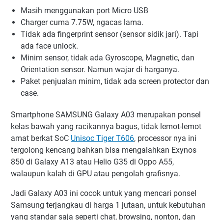
Masih menggunakan port Micro USB
Charger cuma 7.75W, ngacas lama.
Tidak ada fingerprint sensor (sensor sidik jari). Tapi
ada face unlock.
Minim sensor, tidak ada Gyroscope, Magnetic, dan
Orientation sensor. Namun wajar di harganya.
Paket penjualan minim, tidak ada screen protector dan
case.
Smartphone SAMSUNG Galaxy A03 merupakan ponsel
kelas bawah yang racikannya bagus, tidak lemot-lemot
amat berkat SoC
Unisoc Tiger T606
, processor nya ini
tergolong kencang bahkan bisa mengalahkan Exynos
850 di Galaxy A13 atau Helio G35 di Oppo A55,
walaupun kalah di GPU atau pengolah grafisnya.
Jadi Galaxy A03 ini cocok untuk yang mencari ponsel
Samsung terjangkau di harga 1 jutaan, untuk kebutuhan
yang standar saja seperti chat, browsing, nonton, dan