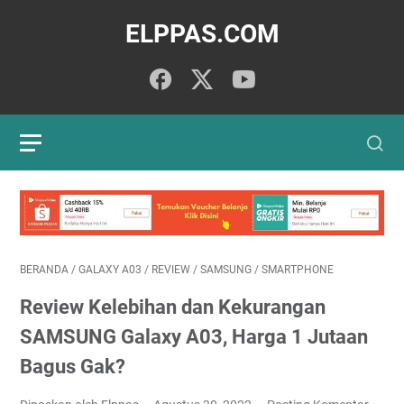
ELPPAS.COM
BERANDA
/
GALAXY A03
/
REVIEW
/
SAMSUNG
/
SMARTPHONE
Review Kelebihan dan Kekurangan
SAMSUNG Galaxy A03, Harga 1 Jutaan
Bagus Gak?