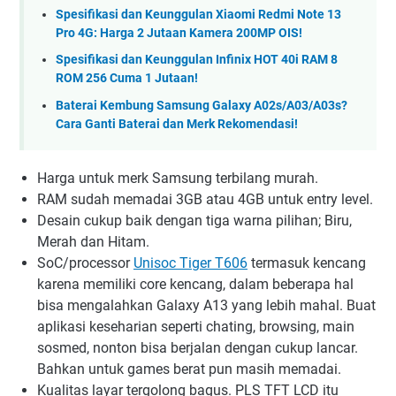
Spesifikasi dan Keunggulan Xiaomi Redmi Note 13
Pro 4G: Harga 2 Jutaan Kamera 200MP OIS!
Spesifikasi dan Keunggulan Infinix HOT 40i RAM 8
ROM 256 Cuma 1 Jutaan!
Baterai Kembung Samsung Galaxy A02s/A03/A03s?
Cara Ganti Baterai dan Merk Rekomendasi!
Harga untuk merk Samsung terbilang murah.
RAM sudah memadai 3GB atau 4GB untuk entry level.
Desain cukup baik dengan tiga warna pilihan; Biru,
Merah dan Hitam.
SoC/processor
Unisoc Tiger T606
termasuk kencang
karena memiliki core kencang, dalam beberapa hal
bisa mengalahkan Galaxy A13 yang lebih mahal. Buat
aplikasi keseharian seperti chating, browsing, main
sosmed, nonton bisa berjalan dengan cukup lancar.
Bahkan untuk games berat pun masih memadai.
Kualitas layar tergolong bagus. PLS TFT LCD itu