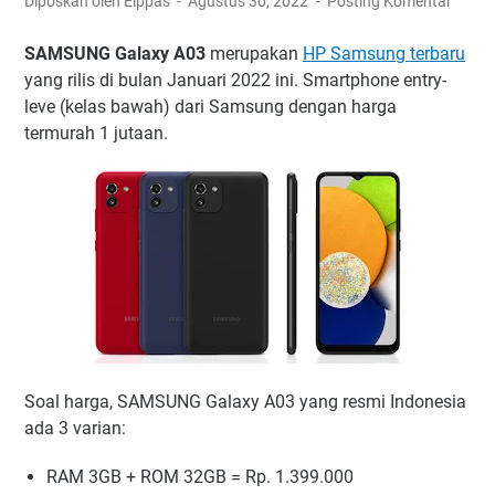
Diposkan oleh Elppas
Agustus 30, 2022
Posting Komentar
SAMSUNG Galaxy A03
merupakan
HP Samsung terbaru
yang rilis di bulan Januari 2022 ini. Smartphone entry-
leve (kelas bawah) dari Samsung dengan harga
termurah 1 jutaan.
Soal harga, SAMSUNG Galaxy A03 yang resmi Indonesia
ada 3 varian:
RAM 3GB + ROM 32GB = Rp. 1.399.000