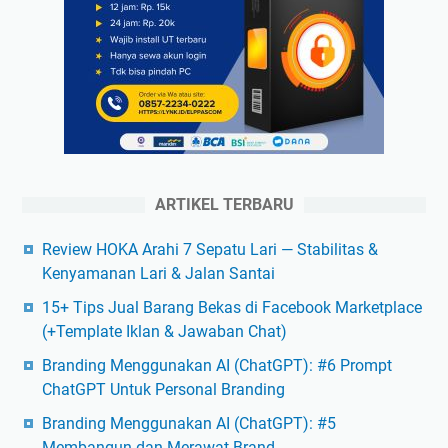
ARTIKEL TERBARU
Review HOKA Arahi 7 Sepatu Lari — Stabilitas &
Kenyamanan Lari & Jalan Santai
15+ Tips Jual Barang Bekas di Facebook Marketplace
(+Template Iklan & Jawaban Chat)
Branding Menggunakan AI (ChatGPT): #6 Prompt
ChatGPT Untuk Personal Branding
Branding Menggunakan AI (ChatGPT): #5
Membangun dan Merawat Brand