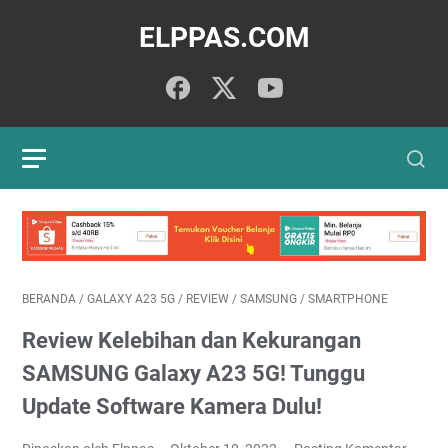
ELPPAS.COM
BERANDA
/
GALAXY A23 5G
/
REVIEW
/
SAMSUNG
/
SMARTPHONE
Review Kelebihan dan Kekurangan
SAMSUNG Galaxy A23 5G! Tunggu
Update Software Kamera Dulu!