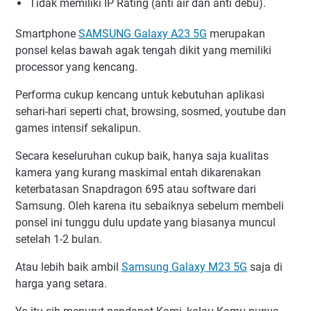
Tidak memiliki IP Rating (anti air dan anti debu).
Smartphone
SAMSUNG Galaxy A23 5G
merupakan
ponsel kelas bawah agak tengah dikit yang memiliki
processor yang kencang.
Performa cukup kencang untuk kebutuhan aplikasi
sehari-hari seperti chat, browsing, sosmed, youtube dan
games intensif sekalipun.
Secara keseluruhan cukup baik, hanya saja kualitas
kamera yang kurang maskimal entah dikarenakan
keterbatasan Snapdragon 695 atau software dari
Samsung. Oleh karena itu sebaiknya sebelum membeli
ponsel ini tunggu dulu update yang biasanya muncul
setelah 1-2 bulan.
Atau lebih baik ambil
Samsung Galaxy M23 5G
saja di
harga yang setara.