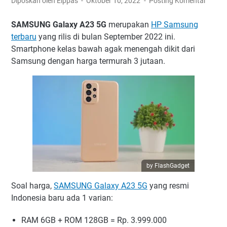
Diposkan oleh Elppas
Oktober 10, 2022
Posting Komentar
SAMSUNG Galaxy A23 5G
merupakan
HP Samsung
terbaru
yang rilis di bulan September 2022 ini.
Smartphone kelas bawah agak menengah dikit dari
Samsung dengan harga termurah 3 jutaan.
by FlashGadget
Soal harga,
SAMSUNG Galaxy A23 5G
yang resmi
Indonesia baru ada 1 varian:
RAM 6GB + ROM 128GB = Rp. 3.999.000