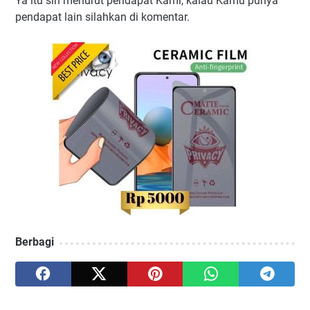
Ya itu sih menurut pendapat Kami, kalau Kamu punya
pendapat lain silahkan di komentar.
Berbagi