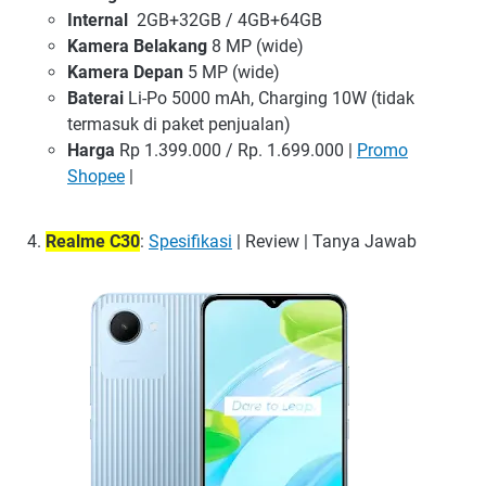
Internal
2GB+32GB / 4GB+64GB
Kamera Belakang
8 MP (wide)
Kamera Depan
5 MP (wide)
Baterai
Li-Po 5000 mAh, Charging 10W (tidak
termasuk di paket penjualan)
Harga
Rp 1.399.000 / Rp. 1.699.000 |
Promo
Shopee
|
Realme C30
:
Spesifikasi
| Review | Tanya Jawab