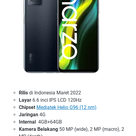
Rilis
di Indonesia Maret 2022
Layar
6.6 inci IPS LCD 120Hz
Chipset
Mediatek Helio G96 (12 nm)
Jaringan
4G
Internal
4GB+64GB
Kamera Belakang
50 MP (wide), 2 MP (macro), 2