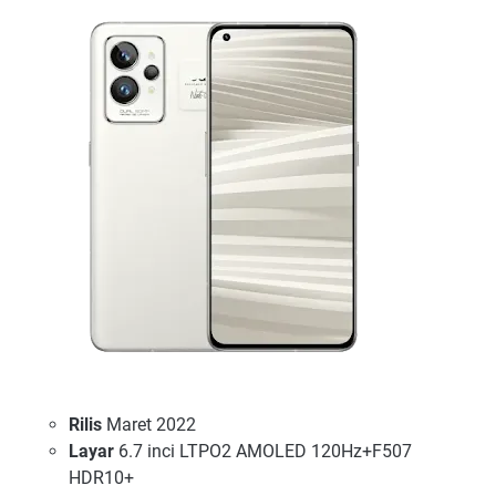
Rilis
Maret 2022
Layar
6.7 inci LTPO2 AMOLED 120Hz+F507
HDR10+