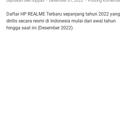
Diposkan oleh Elppas
Desember 01, 2022
Posting Komentar
Daftar HP REALME Terbaru sepanjang tahun 2022 yang
dirilis secara resmi di Indonesia mulai dari awal tahun
hingga saat ini (Desember 2022).