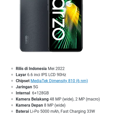
Rilis di Indonesia
Mei 2022
Layar
6.6 inci IPS LCD 90Hz
Chipset
MediaTek Dimensity 810 (6 nm)
Jaringan
5G
Internal
6+128GB
Kamera Belakang
48 MP (wide), 2 MP (macro)
Kamera Depan
8 MP (wide)
Baterai
Li-Po 5000 mAh, Fast Charging 33W