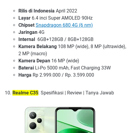
Rilis di Indonesia
April 2022
Layar
6.4 inci Super AMOLED 90Hz
Chipset
Snapdragon 680 4G (6 nm)
Jaringan
4G
Internal
6GB+128GB / 8GB+128GB
Kamera Belakang
108 MP (wide), 8 MP (ultrawide),
2 MP (macro)
Kamera Depan
16 MP (wide)
Baterai
Li-Po 5000 mAh, Fast Charging 33W
Harga
Rp 2.999.000 / Rp. 3.599.000
Realme C35
: Spesifikasi | Review | Tanya Jawab