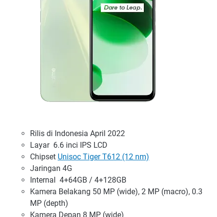
Rilis di Indonesia April 2022
Layar 6.6 inci IPS LCD
Chipset
Unisoc Tiger T612 (12 nm)
Jaringan 4G
Internal 4+64GB / 4+128GB
Kamera Belakang 50 MP (wide), 2 MP (macro), 0.3
MP (depth)
Kamera Depan 8 MP (wide)