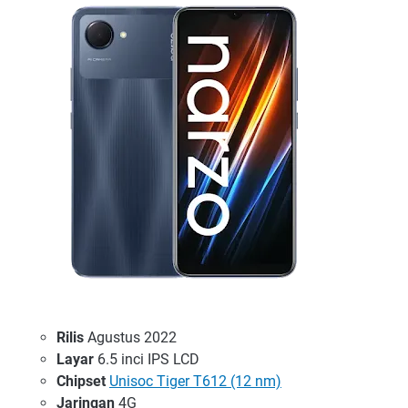
Rilis
Agustus 2022
Layar
6.5 inci IPS LCD
Chipset
Unisoc Tiger T612 (12 nm)
Jaringan
4G