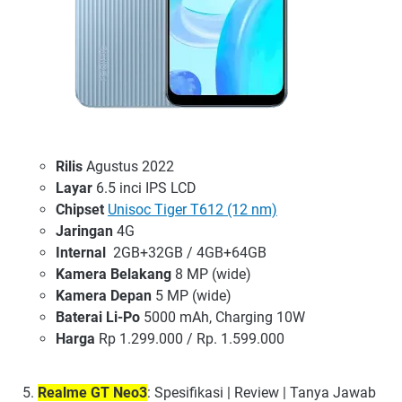
Rilis
Agustus 2022
Layar
6.5 inci IPS LCD
Chipset
Unisoc Tiger T612 (12 nm)
Jaringan
4G
Internal
2GB+32GB / 4GB+64GB
Kamera Belakang
8 MP (wide)
Kamera Depan
5 MP (wide)
Baterai Li-Po
5000 mAh, Charging 10W
Harga
Rp 1.299.000 / Rp. 1.599.000
Realme GT Neo3
: Spesifikasi | Review | Tanya Jawab