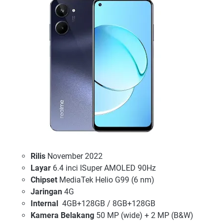
Rilis
November 2022
Layar
6.4 inci ISuper AMOLED 90Hz
Chipset
MediaTek Helio G99 (6 nm)
Jaringan
4G
Internal
4GB+128GB / 8GB+128GB
Kamera Belakang
50 MP (wide) + 2 MP (B&W)