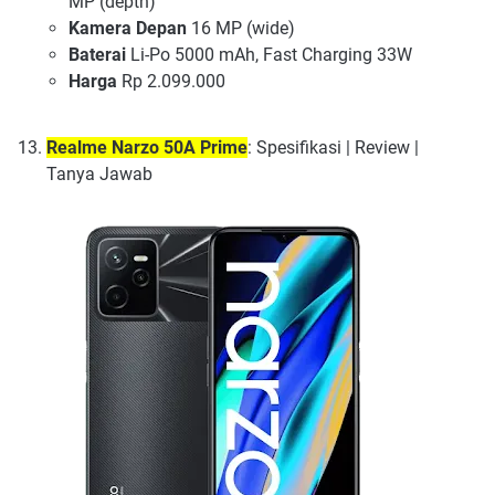
MP (depth)
Kamera Depan
16 MP (wide)
Baterai
Li-Po 5000 mAh, Fast Charging 33W
Harga
Rp 2.099.000
Realme Narzo 50A Prime
: Spesifikasi | Review |
Tanya Jawab