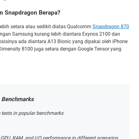
an Snapdragon Berapa?
lebih setara atau sedikit diatas Qualcomm
Snapdragon 870
engan Samsung kurang lebih diantara Exynos 2100 dan
isinya ada diantara A13 Bionic yang dipakai oleh iPhone
 Dimensity 8100 juga setara dengan Google Tensor yang
Benchmarks
tests in popular benchmarks
U, RAM, and I/O performance in different scenarios