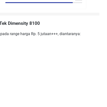
ek Dimensity 8100
 pada range harga Rp. 5 jutaan+++, diantaranya: