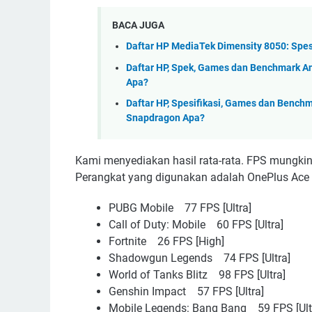
BACA JUGA
Daftar HP MediaTek Dimensity 8050: Spes
Daftar HP, Spek, Games dan Benchmark An
Apa?
Daftar HP, Spesifikasi, Games dan Bench
Snapdragon Apa?
Kami menyediakan hasil rata-rata. FPS mungkin 
Perangkat yang digunakan adalah OnePlus Ace 
PUBG Mobile 77 FPS [Ultra]
Call of Duty: Mobile 60 FPS [Ultra]
Fortnite 26 FPS [High]
Shadowgun Legends 74 FPS [Ultra]
World of Tanks Blitz 98 FPS [Ultra]
Genshin Impact 57 FPS [Ultra]
Mobile Legends: Bang Bang 59 FPS [Ult