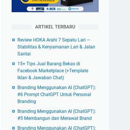
ARTIKEL TERBARU
Review HOKA Arahi 7 Sepatu Lari —
Stabilitas & Kenyamanan Lari & Jalan
Santai
15+ Tips Jual Barang Bekas di
Facebook Marketplace (+Template
Iklan & Jawaban Chat)
Branding Menggunakan AI (ChatGPT):
#6 Prompt ChatGPT Untuk Personal
Branding
Branding Menggunakan AI (ChatGPT):
#5 Membangun dan Merawat Brand
Branding Menggunakan AI (ChatGPT):