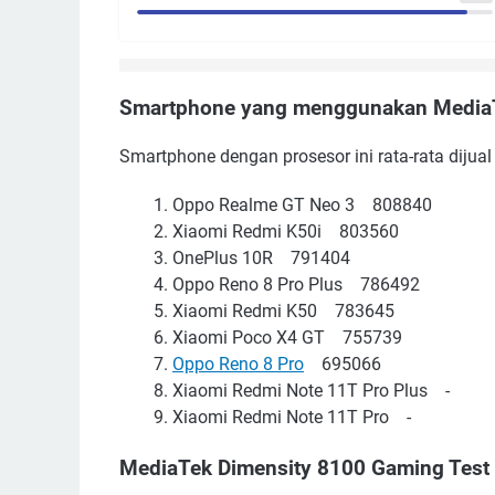
Smartphone yang menggunakan MediaT
Smartphone dengan prosesor ini rata-rata dijual
Oppo Realme GT Neo 3 808840
Xiaomi Redmi K50i 803560
OnePlus 10R 791404
Oppo Reno 8 Pro Plus 786492
Xiaomi Redmi K50 783645
Xiaomi Poco X4 GT 755739
Oppo Reno 8 Pro
695066
Xiaomi Redmi Note 11T Pro Plus -
Xiaomi Redmi Note 11T Pro -
MediaTek Dimensity 8100 Gaming Test