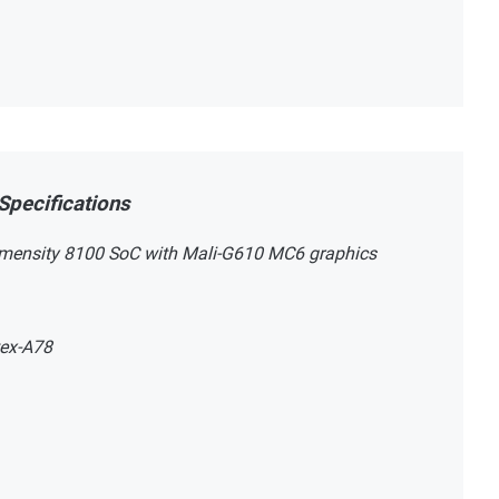
Specifications
 Dimensity 8100 SoC with Mali-G610 MC6 graphics
tex-A78