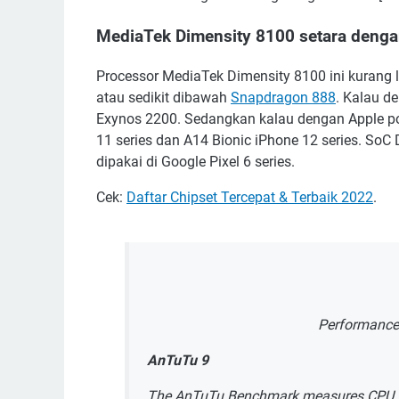
MediaTek Dimensity 8100 setara deng
Processor MediaTek Dimensity 8100 ini kurang 
atau sedikit dibawah
Snapdragon 888
. Kalau d
Exynos 2200. Sedangkan kalau dengan Apple pos
11 series dan A14 Bionic iPhone 12 series. SoC
dipakai di Google Pixel 6 series.
Cek:
Daftar Chipset Tercepat & Terbaik 2022
.
Performance 
AnTuTu 9
The AnTuTu Benchmark measures CPU, GP