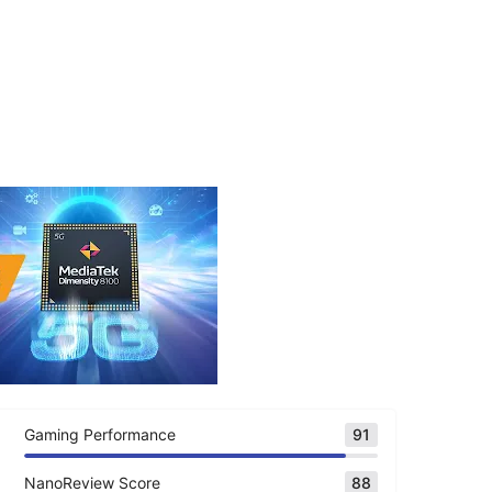
Gaming Performance
91
NanoReview Score
88