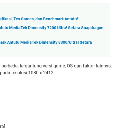
ifikasi, Tes Games, dan Benchmark Antutu!
tutu MediaTek Dimensity 7200 Ultra! Setara Snapdragon
mark Antutu MediaTek Dimensity 8300/Ultra! Setara
berbeda, tergantung versi game, OS dan faktor lainnya.
pada resolusi 1080 x 2412.
ra]