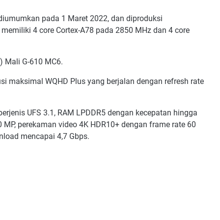
 diumumkan pada 1 Maret 2022, dan diproduksi
 memiliki 4 core Cortex-A78 pada 2850 MHz dan 4 core
U) Mali G-610 MC6.
si maksimal WQHD Plus yang berjalan dengan refresh rate
l berjenis UFS 3.1, RAM LPDDR5 dengan kecepatan hingga
0 MP, perekaman video 4K HDR10+ dengan frame rate 60
nload mencapai 4,7 Gbps.