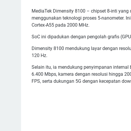
MediaTek Dimensity 8100 – chipset 8-inti yang
menggunakan teknologi proses 5-nanometer. Ini
Cortex-A55 pada 2000 MHz.
SoC ini dipadukan dengan pengolah grafis (GP
Dimensity 8100 mendukung layar dengan resolu
120 Hz.
Selain itu, ia mendukung penyimpanan interna
6.400 Mbps, kamera dengan resolusi hingga 20
FPS, serta dukungan 5G dengan kecepatan dow