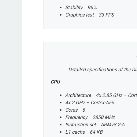
Stability 96%
Graphics test 33 FPS
Detailed specifications of the
CPU
Architecture 4x 2.85 GHz – Cor
4x 2 GHz – Cortex-A55
Cores 8
Frequency 2850 MHz
Instruction set ARMv8.2-A
L1 cache 64 KB