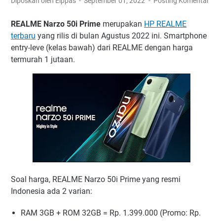
Diposkan oleh Elppas
September 01, 2022
Posting Komentar
REALME Narzo 50i Prime
merupakan
HP REALME
terbaru
yang rilis di bulan Agustus 2022 ini. Smartphone
entry-leve (kelas bawah) dari REALME dengan harga
termurah 1 jutaan.
Soal harga, REALME Narzo 50i Prime yang resmi
Indonesia ada 2 varian:
RAM 3GB + ROM 32GB = Rp. 1.399.000 (Promo: Rp.