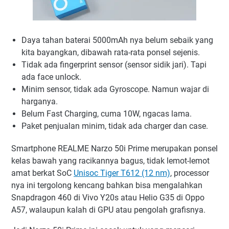
Daya tahan baterai 5000mAh nya belum sebaik yang
kita bayangkan, dibawah rata-rata ponsel sejenis.
Tidak ada fingerprint sensor (sensor sidik jari). Tapi
ada face unlock.
Minim sensor, tidak ada Gyroscope. Namun wajar di
harganya.
Belum Fast Charging, cuma 10W, ngacas lama.
Paket penjualan minim, tidak ada charger dan case.
Smartphone REALME Narzo 50i Prime merupakan ponsel
kelas bawah yang racikannya bagus, tidak lemot-lemot
amat berkat SoC
Unisoc Tiger T612 (12 nm)
, processor
nya ini tergolong kencang bahkan bisa mengalahkan
Snapdragon 460 di Vivo Y20s atau Helio G35 di Oppo
A57, walaupun kalah di GPU atau pengolah grafisnya.