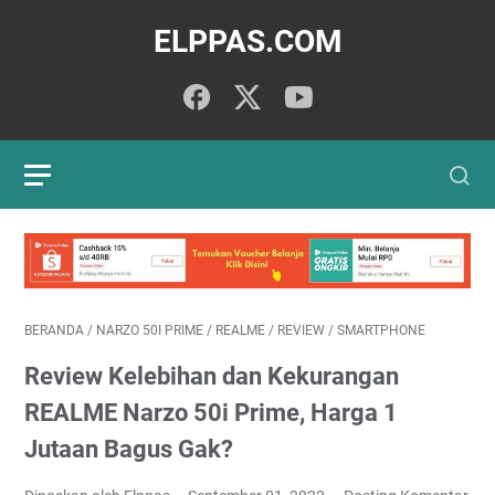
ELPPAS.COM
BERANDA
/
NARZO 50I PRIME
/
REALME
/
REVIEW
/
SMARTPHONE
Review Kelebihan dan Kekurangan
REALME Narzo 50i Prime, Harga 1
Jutaan Bagus Gak?