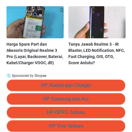
Harga Spare Part dan
Tanya Jawab Realme 3 - IR
Akesoris Original Realme 3
Blaster, LED Notification, NFC,
Pro (Layar, Backcover, Baterai,
Fast Charging, OIS, OTG,
Kabel/Charger VOOC, dll)
Score Antutu?
Sponsored by Shopee
HP Xiaomi dan Charger
HP Samsung dan Acc
HP OPPO Terbaru
HP Vivo Terbaru