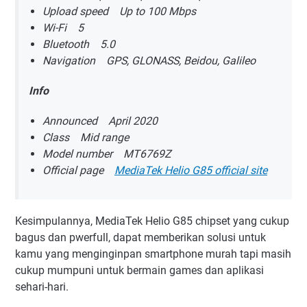
Upload speed Up to 100 Mbps
Wi-Fi 5
Bluetooth 5.0
Navigation GPS, GLONASS, Beidou, Galileo
Info
Announced April 2020
Class Mid range
Model number MT6769Z
Official page
MediaTek Helio G85 official site
Kesimpulannya, MediaTek Helio G85 chipset yang cukup
bagus dan pwerfull, dapat memberikan solusi untuk
kamu yang menginginpan smartphone murah tapi masih
cukup mumpuni untuk bermain games dan aplikasi
sehari-hari.