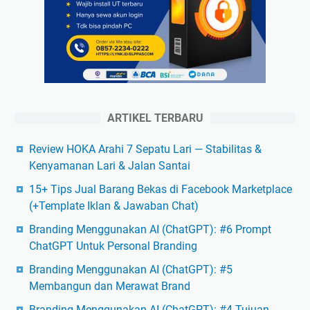
ARTIKEL TERBARU
Review HOKA Arahi 7 Sepatu Lari — Stabilitas &
Kenyamanan Lari & Jalan Santai
15+ Tips Jual Barang Bekas di Facebook Marketplace
(+Template Iklan & Jawaban Chat)
Branding Menggunakan AI (ChatGPT): #6 Prompt
ChatGPT Untuk Personal Branding
Branding Menggunakan AI (ChatGPT): #5
Membangun dan Merawat Brand
Branding Menggunakan AI (ChatGPT): #4 Tujuan