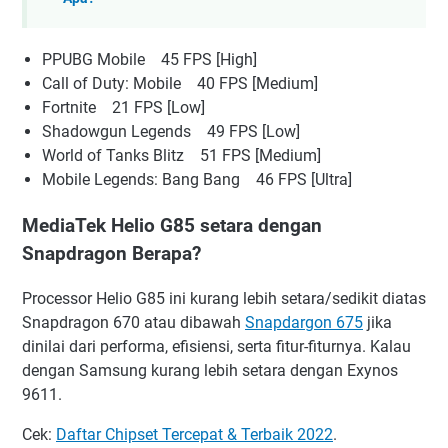
PPUBG Mobile 45 FPS [High]
Call of Duty: Mobile 40 FPS [Medium]
Fortnite 21 FPS [Low]
Shadowgun Legends 49 FPS [Low]
World of Tanks Blitz 51 FPS [Medium]
Mobile Legends: Bang Bang 46 FPS [Ultra]
MediaTek Helio G85 setara dengan
Snapdragon Berapa?
Processor Helio G85 ini kurang lebih setara/sedikit diatas
Snapdragon 670 atau dibawah
Snapdargon 675
jika
dinilai dari performa, efisiensi, serta fitur-fiturnya. Kalau
dengan Samsung kurang lebih setara dengan Exynos
9611.
Cek:
Daftar Chipset Tercepat & Terbaik 2022
.