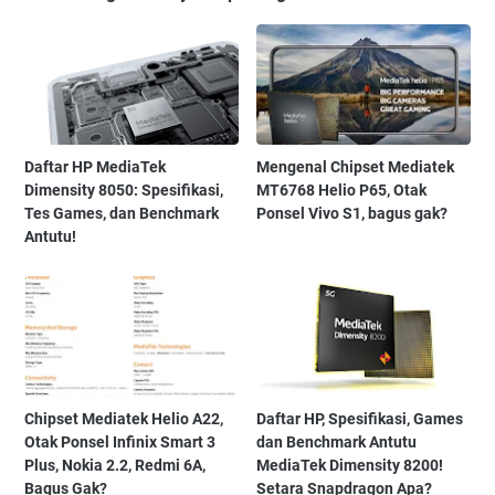
Daftar HP MediaTek
Mengenal Chipset Mediatek
Dimensity 8050: Spesifikasi,
MT6768 Helio P65, Otak
Tes Games, dan Benchmark
Ponsel Vivo S1, bagus gak?
Antutu!
Chipset Mediatek Helio A22,
Daftar HP, Spesifikasi, Games
Otak Ponsel Infinix Smart 3
dan Benchmark Antutu
Plus, Nokia 2.2, Redmi 6A,
MediaTek Dimensity 8200!
Bagus Gak?
Setara Snapdragon Apa?