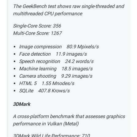
The GeekBench test shows raw single-threaded and
multithreaded CPU performance
Single-Core Score: 356
Multi-Core Score: 1267
Image compression 80.9 Mpixels/s
Face detection 11.9 images/s
Speech recognition 24.2 words/s
Machine learning 18.5 images/s
Camera shooting 9.29 images/s
HTML 5 1.55 Mnodes/s
SQLite 407.8 Krows/s
3DMark
A cross-platform benchmark that assesses graphics
performance in Vulkan (Metal)
3DMark Wild Life Performance: 710