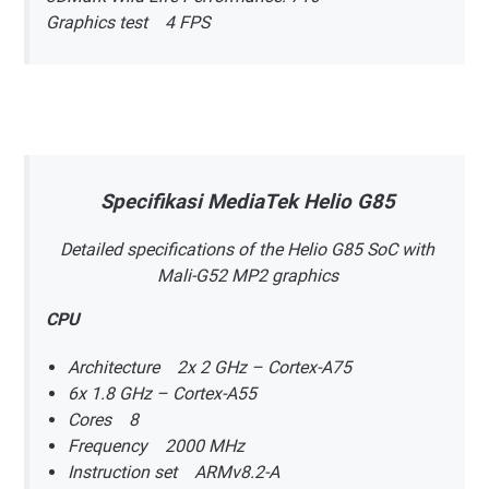
Graphics test 4 FPS
Specifikasi MediaTek Helio G85
Detailed specifications of the Helio G85 SoC with
Mali-G52 MP2 graphics
CPU
Architecture 2x 2 GHz – Cortex-A75
6x 1.8 GHz – Cortex-A55
Cores 8
Frequency 2000 MHz
Instruction set ARMv8.2-A