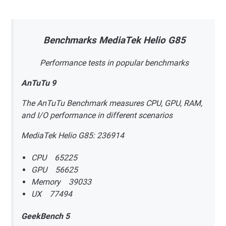
Benchmarks MediaTek Helio G85
Performance tests in popular benchmarks
AnTuTu 9
The AnTuTu Benchmark measures CPU, GPU, RAM,
and I/O performance in different scenarios
MediaTek Helio G85: 236914
CPU 65225
GPU 56625
Memory 39033
UX 77494
GeekBench 5