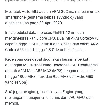
Diposkan oleh Elppas
Juli 28, 2023
Posting Komentar
Mediatek Helio G85 adalah ARM SoC mainstream untuk
smartphone (terutama berbasis Android) yang
diperkenalkan pada 30 April 2020.
Ini diproduksi dalam proses FinFET 12 nm dan
mengintegrasikan 8 core CPU. Dua inti ARM Cortex-A75
cepat hingga 2 GHz untuk tugas kinerja dan enam ARM
Cortex-A55 kecil hingga 1,8 GHz untuk efisiensi.
Kedelapan core dapat digunakan bersama berkat
dukungan Multi-Processing Heterogen. GPU terintegrasi
adalah ARM Mali-G52 MC2 (MP2) dengan dua cluster
hingga 1000 MHz (naik dari 950 MHz dari Helio G80
yang serupa).
SoC juga mengintegrasikan HyperEngine yang
menangani manajemen dinamis dari CPU, GPU, dan
memori.