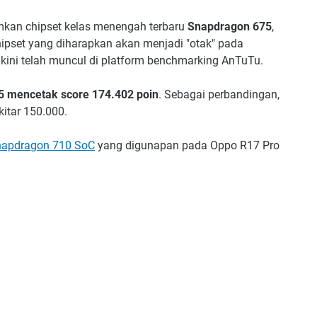
kan chipset kelas menengah terbaru
Snapdragon 675
,
pset yang diharapkan akan menjadi "otak" pada
ini telah muncul di platform benchmarking AnTuTu.
 mencetak score 174.402 poin
. Sebagai perbandingan,
itar 150.000.
apdragon 710 SoC
yang digunapan pada Oppo R17 Pro