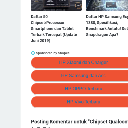
Daftar 50
Daftar HP Samsung Ex
Chipset/Processor
1380, Spesifikasi,
Smartphone dan Tablet
Benchmark Antutu! Set
Terbaik Tercepat (Update
Snapdragon Apa?
Juni 2019)
Sponsored by Shopee
HP Xiaomi dan Charger
HP Samsung dan Acc
HP OPPO Terbaru
HP Vivo Terbaru
Posting Komentar untuk "Chipset Qualco