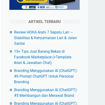
ARTIKEL TERBARU
Review HOKA Arahi 7 Sepatu Lari —
Stabilitas & Kenyamanan Lari & Jalan
Santai
15+ Tips Jual Barang Bekas di
Facebook Marketplace (+Template
Iklan & Jawaban Chat)
Branding Menggunakan AI (ChatGPT):
#6 Prompt ChatGPT Untuk Personal
Branding
Branding Menggunakan AI (ChatGPT):
#5 Membangun dan Merawat Brand
Branding Menggunakan AI (ChatGPT):