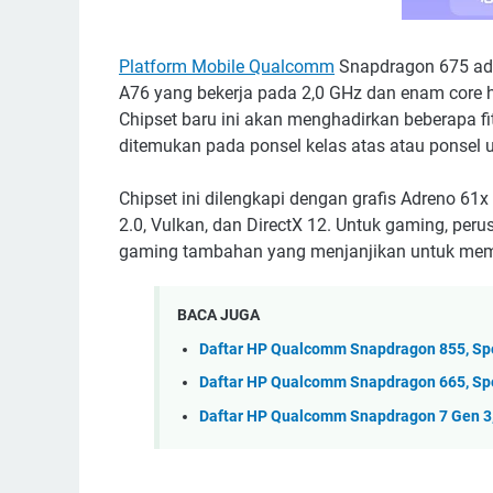
Platform Mobile Qualcomm
Snapdragon 675 ada
A76 yang bekerja pada 2,0 GHz dan enam core 
Chipset baru ini akan menghadirkan beberapa f
ditemukan pada ponsel kelas atas atau ponsel 
Chipset ini dilengkapi dengan grafis Adreno 
2.0, Vulkan, dan DirectX 12. Untuk gaming, p
gaming tambahan yang menjanjikan untuk memb
BACA JUGA
Daftar HP Qualcomm Snapdragon 855, Spe
Daftar HP Qualcomm Snapdragon 665, Spe
Daftar HP Qualcomm Snapdragon 7 Gen 3,