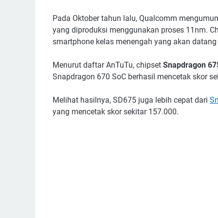
Pada Oktober tahun lalu, Qualcomm mengumum
yang diproduksi menggunakan proses 11nm. Chi
smartphone kelas menengah yang akan datang k
Menurut daftar AnTuTu, chipset
Snapdragon 675
Snapdragon 670 SoC berhasil mencetak skor sek
Melihat hasilnya, SD675 juga lebih cepat dari
Sn
yang mencetak skor sekitar 157.000.