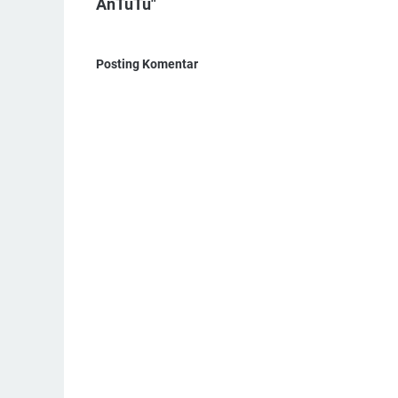
AnTuTu"
Posting Komentar