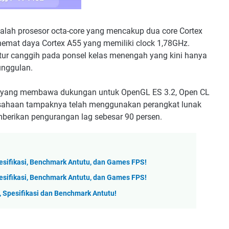
lah prosesor octa-core yang mencakup dua core Cortex
hemat daya Cortex A55 yang memiliki clock 1,78GHz.
itur canggih pada ponsel kelas menengah yang kini hanya
unggulan.
61x yang membawa dukungan untuk OpenGL ES 3.2, Open CL
erusahaan tampaknya telah menggunakan perangkat lunak
erikan pengurangan lag sebesar 90 persen.
sifikasi, Benchmark Antutu, dan Games FPS!
sifikasi, Benchmark Antutu, dan Games FPS!
 Spesifikasi dan Benchmark Antutu!