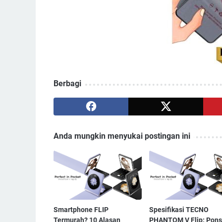
Berbagi
Anda mungkin menyukai postingan ini
Smartphone FLIP
Spesifikasi TECNO
Termurah? 10 Alasan
PHANTOM V Flip: Pons