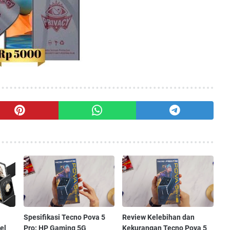
Spesifikasi Tecno Pova 5
Review Kelebihan dan
el
Pro: HP Gaming 5G
Kekurangan Tecno Pova 5