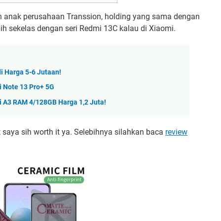
n anak perusahaan Transsion, holding yang sama dengan
ebih sekelas dengan seri Redmi 13C kalau di Xiaomi.
i Harga 5-6 Jutaan!
i Note 13 Pro+ 5G
i A3 RAM 4/128GB Harga 1,2 Juta!
 saya sih worth it ya. Selebihnya silahkan baca
review