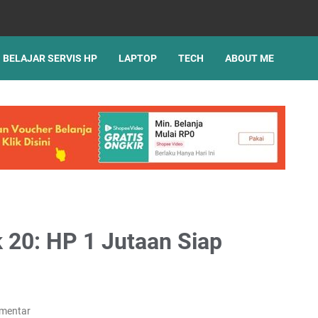
BELAJAR SERVIS HP
LAPTOP
TECH
ABOUT ME
k 20: HP 1 Jutaan Siap
omentar