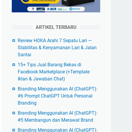
ARTIKEL TERBARU
Review HOKA Arahi 7 Sepatu Lari —
Stabilitas & Kenyamanan Lari & Jalan
Santai
15+ Tips Jual Barang Bekas di
Facebook Marketplace (+Template
Iklan & Jawaban Chat)
Branding Menggunakan AI (ChatGPT):
#6 Prompt ChatGPT Untuk Personal
Branding
Branding Menggunakan AI (ChatGPT):
#5 Membangun dan Merawat Brand
Branding Menggunakan AI (ChatGPT):