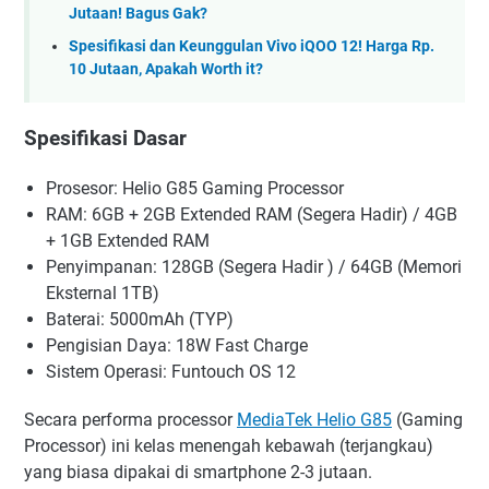
Jutaan! Bagus Gak?
Spesifikasi dan Keunggulan Vivo iQOO 12! Harga Rp.
10 Jutaan, Apakah Worth it?
Spesifikasi Dasar
Prosesor: Helio G85 Gaming Processor
RAM: 6GB + 2GB Extended RAM (Segera Hadir) / 4GB
+ 1GB Extended RAM
Penyimpanan: 128GB (Segera Hadir ) / 64GB (Memori
Eksternal 1TB)
Baterai: 5000mAh (TYP)
Pengisian Daya: 18W Fast Charge
Sistem Operasi: Funtouch OS 12
Secara performa processor
MediaTek Helio G85
(Gaming
Processor) ini kelas menengah kebawah (terjangkau)
yang biasa dipakai di smartphone 2-3 jutaan.