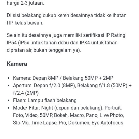
harga 2-3 jutaan.
Di sisi belakang cukup keren desainnya tidak kelihatan
HP kelas bawah.
Selain itu desainnya juga memiliki sertifikasi IP Rating
IP54 (IP5x untuk tahan debu dan IPX4 untuk tahan
cipratan air, bukan tenggelam ya).
Kamera
Kamera: Depan 8MP / Belakang 50MP + 2MP
Aperture: Depan f/2.0 (8MP), Belakang f/1.8 (50MP) +
f/2.4 (2MP)
Flash: Lampu flash belakang
Mode/ Fitur: Night (depan dan belakang), Portrait,
Foto, Video, 50MP, Bokeh, Macro, Pano, Live Photo,
Slo-Mo, Time-Lapse, Pro, Dokumen, Eye Autofocus