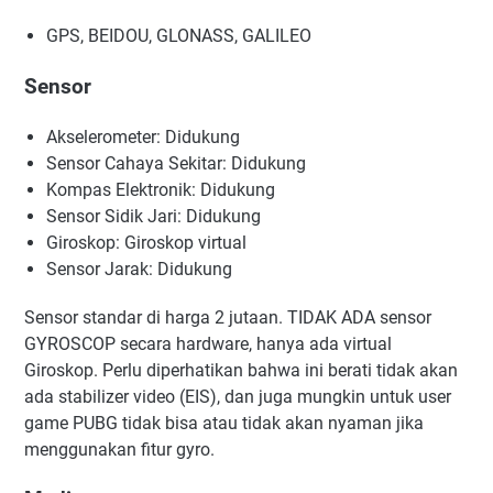
GPS, BEIDOU, GLONASS, GALILEO
Sensor
Akselerometer: Didukung
Sensor Cahaya Sekitar: Didukung
Kompas Elektronik: Didukung
Sensor Sidik Jari: Didukung
Giroskop: Giroskop virtual
Sensor Jarak: Didukung
Sensor standar di harga 2 jutaan. TIDAK ADA sensor
GYROSCOP secara hardware, hanya ada virtual
Giroskop. Perlu diperhatikan bahwa ini berati tidak akan
ada stabilizer video (EIS), dan juga mungkin untuk user
game PUBG tidak bisa atau tidak akan nyaman jika
menggunakan fitur gyro.