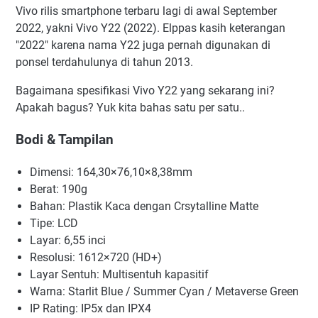
Vivo rilis smartphone terbaru lagi di awal September
2022, yakni Vivo Y22 (2022). Elppas kasih keterangan
"2022" karena nama Y22 juga pernah digunakan di
ponsel terdahulunya di tahun 2013.
Bagaimana spesifikasi Vivo Y22 yang sekarang ini?
Apakah bagus? Yuk kita bahas satu per satu..
Bodi & Tampilan
Dimensi: 164,30×76,10×8,38mm
Berat: 190g
Bahan: Plastik Kaca dengan Crsytalline Matte
Tipe: LCD
Layar: 6,55 inci
Resolusi: 1612×720 (HD+)
Layar Sentuh: Multisentuh kapasitif
Warna: Starlit Blue / Summer Cyan / Metaverse Green
IP Rating: IP5x dan IPX4