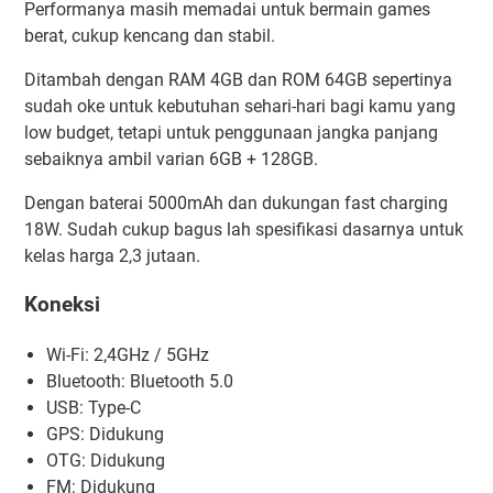
Performanya masih memadai untuk bermain games
berat, cukup kencang dan stabil.
Ditambah dengan RAM 4GB dan ROM 64GB sepertinya
sudah oke untuk kebutuhan sehari-hari bagi kamu yang
low budget, tetapi untuk penggunaan jangka panjang
sebaiknya ambil varian 6GB + 128GB.
Dengan baterai 5000mAh dan dukungan fast charging
18W. Sudah cukup bagus lah spesifikasi dasarnya untuk
kelas harga 2,3 jutaan.
Koneksi
Wi-Fi: 2,4GHz / 5GHz
Bluetooth: Bluetooth 5.0
USB: Type-C
GPS: Didukung
OTG: Didukung
FM: Didukung