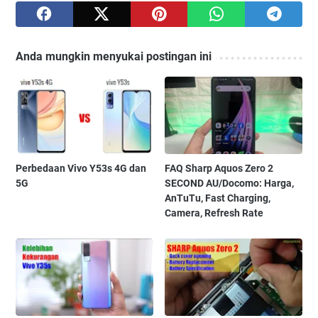
Anda mungkin menyukai postingan ini
Perbedaan Vivo Y53s 4G dan
FAQ Sharp Aquos Zero 2
5G
SECOND AU/Docomo: Harga,
AnTuTu, Fast Charging,
Camera, Refresh Rate