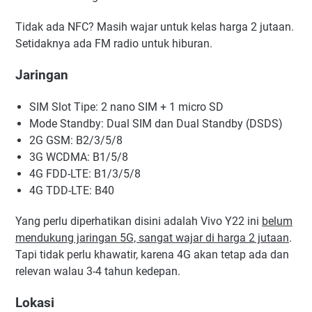
Tidak ada NFC? Masih wajar untuk kelas harga 2 jutaan.
Setidaknya ada FM radio untuk hiburan.
Jaringan
SIM Slot Tipe: 2 nano SIM + 1 micro SD
Mode Standby: Dual SIM dan Dual Standby (DSDS)
2G GSM: B2/3/5/8
3G WCDMA: B1/5/8
4G FDD-LTE: B1/3/5/8
4G TDD-LTE: B40
Yang perlu diperhatikan disini adalah Vivo Y22 ini
belum
mendukung jaringan 5G, sangat wajar di harga 2 jutaan
.
Tapi tidak perlu khawatir, karena 4G akan tetap ada dan
relevan walau 3-4 tahun kedepan.
Lokasi