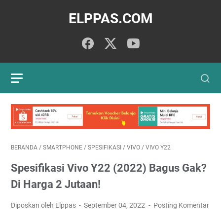
ELPPAS.COM
BERANDA
/
SMARTPHONE
/
SPESIFIKASI
/
VIVO
/
VIVO Y22
Spesifikasi Vivo Y22 (2022) Bagus Gak?
Di Harga 2 Jutaan!
Diposkan oleh Elppas
September 04, 2022
Posting Komentar