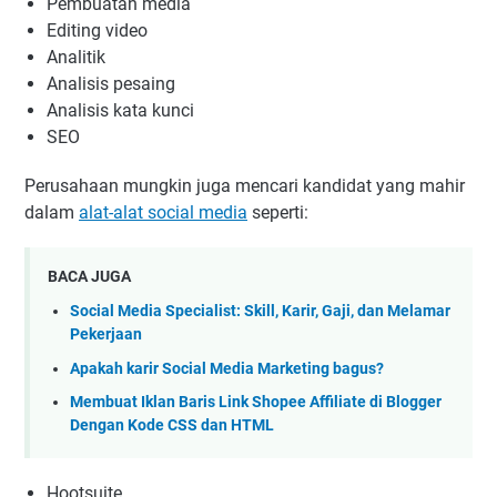
Pembuatan media
Editing video
Analitik
Analisis pesaing
Analisis kata kunci
SEO
Perusahaan mungkin juga mencari kandidat yang mahir
dalam
alat-alat social media
seperti:
BACA JUGA
Social Media Specialist: Skill, Karir, Gaji, dan Melamar
Pekerjaan
Apakah karir Social Media Marketing bagus?
Membuat Iklan Baris Link Shopee Affiliate di Blogger
Dengan Kode CSS dan HTML
Hootsuite