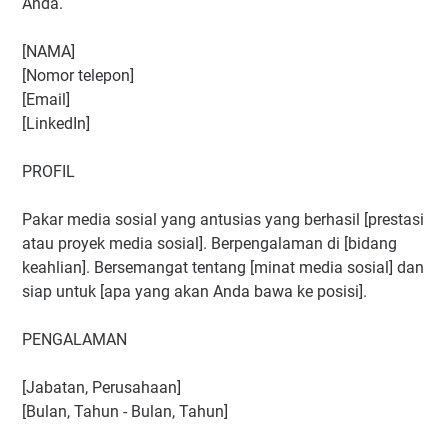
Anda.
[NAMA]
[Nomor telepon]
[Email]
[LinkedIn]
PROFIL
Pakar media sosial yang antusias yang berhasil [prestasi
atau proyek media sosial]. Berpengalaman di [bidang
keahlian]. Bersemangat tentang [minat media sosial] dan
siap untuk [apa yang akan Anda bawa ke posisi].
PENGALAMAN
[Jabatan, Perusahaan]
[Bulan, Tahun - Bulan, Tahun]