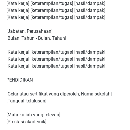
[Kata kerja] [keterampilan/tugas] [hasil/dampak]
[Kata kerja] [keterampilan/tugas] [hasil/dampak]
[Kata kerja] [keterampilan/tugas] [hasil/dampak]
[Jabatan, Perusahaan]
[Bulan, Tahun - Bulan, Tahun]
[Kata kerja] [keterampilan/tugas] [hasil/dampak]
[Kata kerja] [keterampilan/tugas] [hasil/dampak]
[Kata kerja] [keterampilan/tugas] [hasil/dampak]
PENDIDIKAN
[Gelar atau sertifikat yang diperoleh, Nama sekolah]
[Tanggal kelulusan]
[Mata kuliah yang relevan]
[Prestasi akademik]