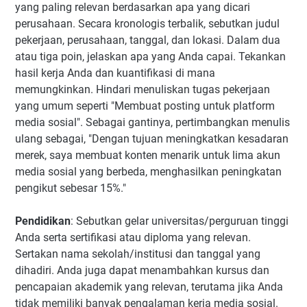
yang paling relevan berdasarkan apa yang dicari
perusahaan. Secara kronologis terbalik, sebutkan judul
pekerjaan, perusahaan, tanggal, dan lokasi. Dalam dua
atau tiga poin, jelaskan apa yang Anda capai. Tekankan
hasil kerja Anda dan kuantifikasi di mana
memungkinkan. Hindari menuliskan tugas pekerjaan
yang umum seperti "Membuat posting untuk platform
media sosial". Sebagai gantinya, pertimbangkan menulis
ulang sebagai, "Dengan tujuan meningkatkan kesadaran
merek, saya membuat konten menarik untuk lima akun
media sosial yang berbeda, menghasilkan peningkatan
pengikut sebesar 15%."
Pendidikan
: Sebutkan gelar universitas/perguruan tinggi
Anda serta sertifikasi atau diploma yang relevan.
Sertakan nama sekolah/institusi dan tanggal yang
dihadiri. Anda juga dapat menambahkan kursus dan
pencapaian akademik yang relevan, terutama jika Anda
tidak memiliki banyak pengalaman kerja media sosial.