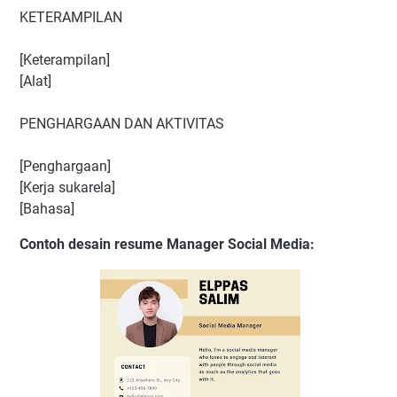
KETERAMPILAN
[Keterampilan]
[Alat]
PENGHARGAAN DAN AKTIVITAS
[Penghargaan]
[Kerja sukarela]
[Bahasa]
Contoh desain resume Manager Social Media: