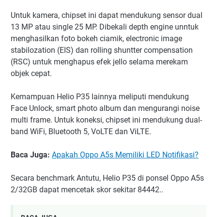
Untuk kamera, chipset ini dapat mendukung sensor dual
13 MP atau single 25 MP. Dibekali depth engine unntuk
menghasilkan foto bokeh ciamik, electronic image
stabilozation (EIS) dan rolling shuntter compensation
(RSC) untuk menghapus efek jello selama merekam
objek cepat.
Kemampuan Helio P35 lainnya meliputi mendukung
Face Unlock, smart photo album dan mengurangi noise
multi frame. Untuk koneksi, chipset ini mendukung dual-
band WiFi, Bluetooth 5, VoLTE dan ViLTE.
Baca Juga:
Apakah Oppo A5s Memiliki LED Notifikasi?
Secara benchmark Antutu, Helio P35 di ponsel Oppo A5s
2/32GB dapat mencetak skor sekitar 84442..