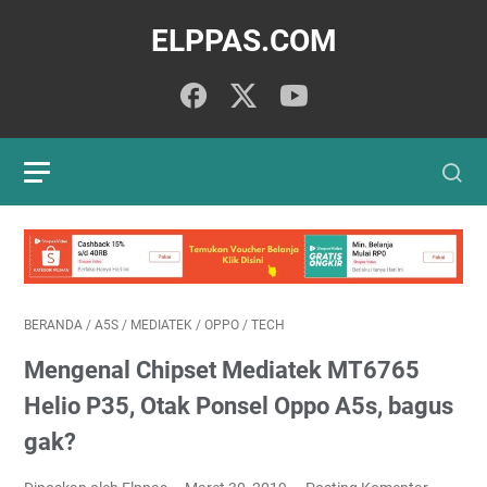
ELPPAS.COM
BERANDA
/
A5S
/
MEDIATEK
/
OPPO
/
TECH
Mengenal Chipset Mediatek MT6765
Helio P35, Otak Ponsel Oppo A5s, bagus
gak?