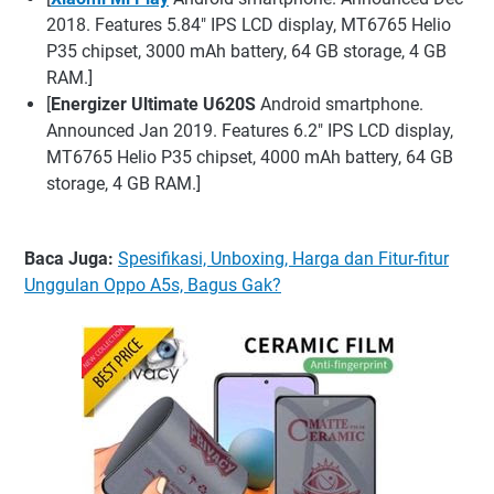
2018. Features 5.84″ IPS LCD display, MT6765 Helio
P35 chipset, 3000 mAh battery, 64 GB storage, 4 GB
RAM.]
[
Energizer Ultimate U620S
Android smartphone.
Announced Jan 2019. Features 6.2″ IPS LCD display,
MT6765 Helio P35 chipset, 4000 mAh battery, 64 GB
storage, 4 GB RAM.]
Baca Juga:
Spesifikasi, Unboxing, Harga dan Fitur-fitur
Unggulan Oppo A5s, Bagus Gak?