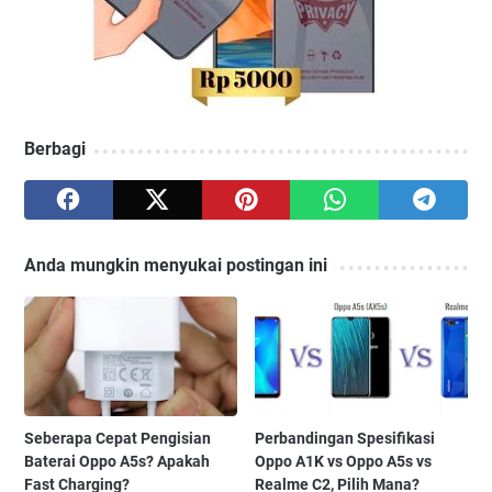
Berbagi
Anda mungkin menyukai postingan ini
Seberapa Cepat Pengisian
Perbandingan Spesifikasi
Baterai Oppo A5s? Apakah
Oppo A1K vs Oppo A5s vs
Fast Charging?
Realme C2, Pilih Mana?