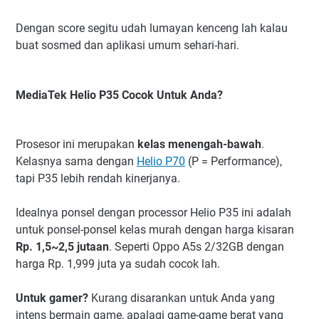
Dengan score segitu udah lumayan kenceng lah kalau
buat sosmed dan aplikasi umum sehari-hari.
MediaTek Helio P35 Cocok Untuk Anda?
Prosesor ini merupakan
kelas menengah-bawah
.
Kelasnya sama dengan
Helio P70
(P = Performance),
tapi P35 lebih rendah kinerjanya.
Idealnya ponsel dengan processor Helio P35 ini adalah
untuk ponsel-ponsel kelas murah dengan harga kisaran
Rp. 1,5~2,5 jutaan
. Seperti Oppo A5s 2/32GB dengan
harga Rp. 1,999 juta ya sudah cocok lah.
Untuk gamer?
Kurang disarankan untuk Anda yang
intens bermain game, apalagi game-game berat yang