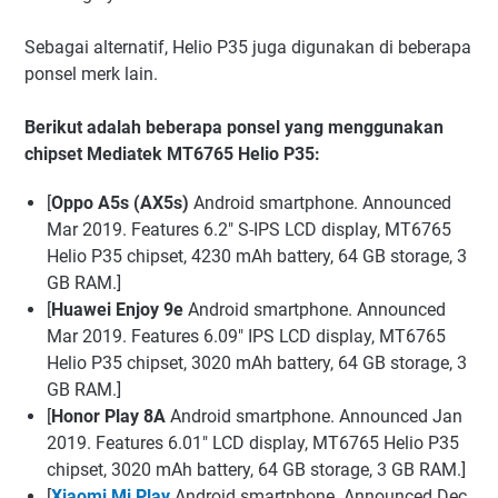
Sebagai alternatif, Helio P35 juga digunakan di beberapa
ponsel merk lain.
Berikut adalah beberapa ponsel yang menggunakan
chipset Mediatek MT6765 Helio P35:
[
Oppo A5s (AX5s)
Android smartphone. Announced
Mar 2019. Features 6.2″ S-IPS LCD display, MT6765
Helio P35 chipset, 4230 mAh battery, 64 GB storage, 3
GB RAM.]
[
Huawei Enjoy 9e
Android smartphone. Announced
Mar 2019. Features 6.09″ IPS LCD display, MT6765
Helio P35 chipset, 3020 mAh battery, 64 GB storage, 3
GB RAM.]
[
Honor Play 8A
Android smartphone. Announced Jan
2019. Features 6.01″ LCD display, MT6765 Helio P35
chipset, 3020 mAh battery, 64 GB storage, 3 GB RAM.]
[
Xiaomi Mi Play
Android smartphone. Announced Dec