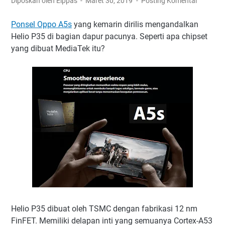
Diposkan oleh Elppas
Maret 30, 2019
Posting Komentar
Ponsel Oppo A5s
yang kemarin dirilis mengandalkan
Helio P35 di bagian dapur pacunya. Seperti apa chipset
yang dibuat MediaTek itu?
Helio P35 dibuat oleh TSMC dengan fabrikasi 12 nm
FinFET. Memiliki delapan inti yang semuanya Cortex-A53