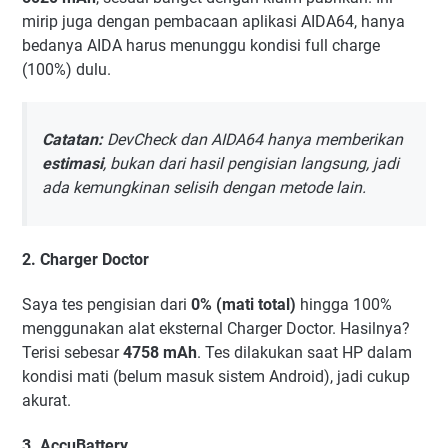
mirip juga dengan pembacaan aplikasi AIDA64, hanya
bedanya AIDA harus menunggu kondisi full charge
(100%) dulu.
Catatan:
DevCheck dan AIDA64 hanya memberikan
estimasi
, bukan dari hasil pengisian langsung, jadi
ada kemungkinan selisih dengan metode lain.
2.
Charger Doctor
Saya tes pengisian dari
0% (mati total)
hingga 100%
menggunakan alat eksternal Charger Doctor. Hasilnya?
Terisi sebesar
4758 mAh
. Tes dilakukan saat HP dalam
kondisi mati (belum masuk sistem Android), jadi cukup
akurat.
3.
AccuBattery