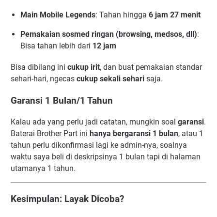
Main Mobile Legends
: Tahan hingga
6 jam 27 menit
Pemakaian sosmed ringan (browsing, medsos, dll)
:
Bisa tahan lebih dari
12 jam
Bisa dibilang ini
cukup irit
, dan buat pemakaian standar
sehari-hari, ngecas
cukup sekali sehari
saja.
Garansi 1 Bulan/1 Tahun
Kalau ada yang perlu jadi catatan, mungkin soal
garansi
.
Baterai Brother Part ini
hanya bergaransi 1 bulan
, atau 1
tahun perlu dikonfirmasi lagi ke admin-nya, soalnya
waktu saya beli di deskripsinya 1 bulan tapi di halaman
utamanya 1 tahun.
Kesimpulan: Layak Dicoba?