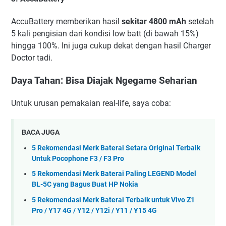
AccuBattery memberikan hasil
sekitar 4800 mAh
setelah
5 kali pengisian dari kondisi low batt (di bawah 15%)
hingga 100%. Ini juga cukup dekat dengan hasil Charger
Doctor tadi.
Daya Tahan: Bisa Diajak Ngegame Seharian
Untuk urusan pemakaian real-life, saya coba:
BACA JUGA
5 Rekomendasi Merk Baterai Setara Original Terbaik
Untuk Pocophone F3 / F3 Pro
5 Rekomendasi Merk Baterai Paling LEGEND Model
BL-5C yang Bagus Buat HP Nokia
5 Rekomendasi Merk Baterai Terbaik untuk Vivo Z1
Pro / Y17 4G / Y12 / Y12i / Y11 / Y15 4G