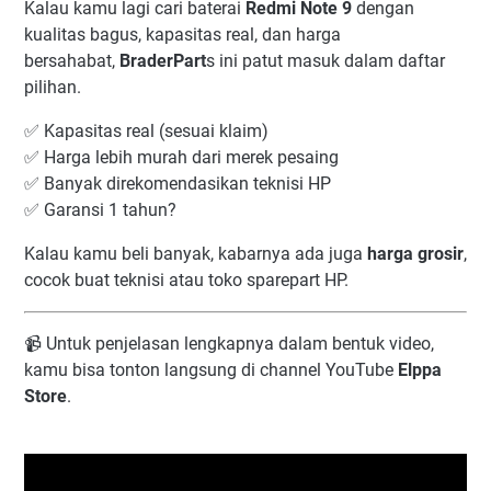
Kalau kamu lagi cari baterai
Redmi Note 9
dengan
kualitas bagus, kapasitas real, dan harga
bersahabat,
BraderPart
s ini patut masuk dalam daftar
pilihan.
✅ Kapasitas real (sesuai klaim)
✅ Harga lebih murah dari merek pesaing
✅ Banyak direkomendasikan teknisi HP
✅ Garansi 1 tahun?
Kalau kamu beli banyak, kabarnya ada juga
harga grosir
,
cocok buat teknisi atau toko sparepart HP.
📹 Untuk penjelasan lengkapnya dalam bentuk video,
kamu bisa tonton langsung di channel YouTube
Elppa
Store
.