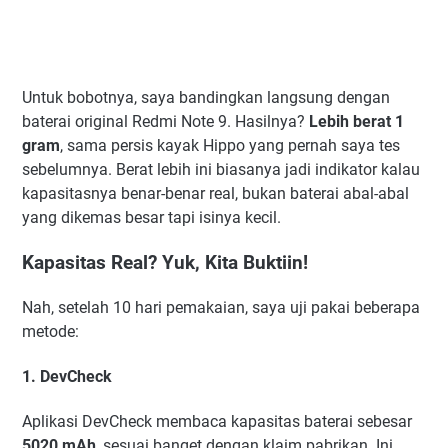
Untuk bobotnya, saya bandingkan langsung dengan
baterai original Redmi Note 9. Hasilnya?
Lebih berat 1
gram
, sama persis kayak Hippo yang pernah saya tes
sebelumnya. Berat lebih ini biasanya jadi indikator kalau
kapasitasnya benar-benar real, bukan baterai abal-abal
yang dikemas besar tapi isinya kecil.
Kapasitas Real? Yuk, Kita Buktiin!
Nah, setelah 10 hari pemakaian, saya uji pakai beberapa
metode:
1.
DevCheck
Aplikasi DevCheck membaca kapasitas baterai sebesar
5020 mAh
, sesuai banget dengan klaim pabrikan. Ini