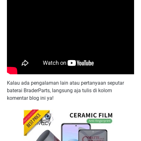
Kalau ada pengalaman lain atau pertanyaan seputar
baterai BraderParts, langsung aja tulis di kolom
komentar blog ini ya!