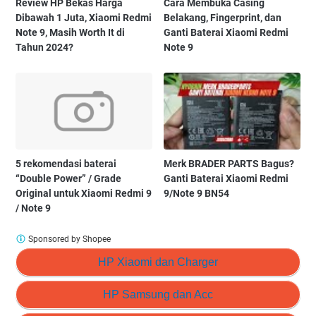
Review HP Bekas Harga
Cara Membuka Casing
Dibawah 1 Juta, Xiaomi Redmi
Belakang, Fingerprint, dan
Note 9, Masih Worth It di
Ganti Baterai Xiaomi Redmi
Tahun 2024?
Note 9
5 rekomendasi baterai
Merk BRADER PARTS Bagus?
“Double Power” / Grade
Ganti Baterai Xiaomi Redmi
Original untuk Xiaomi Redmi 9
9/Note 9 BN54
/ Note 9
Sponsored by Shopee
HP Xiaomi dan Charger
HP Samsung dan Acc