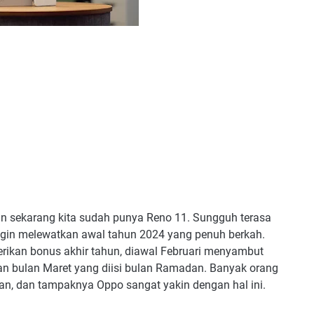
an sekarang kita sudah punya Reno 11. Sungguh terasa
ingin melewatkan awal tahun 2024 yang penuh berkah.
ikan bonus akhir tahun, diawal Februari menyambut
an bulan Maret yang diisi bulan Ramadan. Banyak orang
n, dan tampaknya Oppo sangat yakin dengan hal ini.