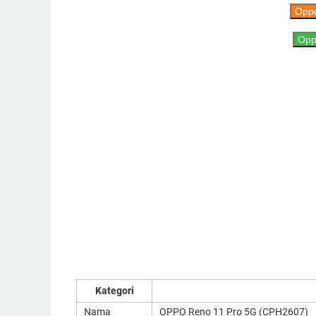
Oppo
Oppo
Kategori
Nama
OPPO Reno 11 Pro 5G (CPH2607)