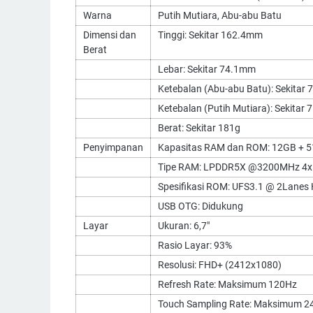
Warna
Putih Mutiara, Abu-abu Batu
Dimensi dan
Tinggi: Sekitar 162.4mm
Berat
Lebar: Sekitar 74.1mm
Ketebalan (Abu-abu Batu): Sekitar
Ketebalan (Putih Mutiara): Sekitar
Berat: Sekitar 181g
Penyimpanan
Kapasitas RAM dan ROM: 12GB + 
Tipe RAM: LPDDR5X @3200MHz 4x
Spesifikasi ROM: UFS3.1 @ 2Lanes
USB OTG: Didukung
Layar
Ukuran: 6,7"
Rasio Layar: 93%
Resolusi: FHD+ (2412x1080)
Refresh Rate: Maksimum 120Hz
Touch Sampling Rate: Maksimum 2