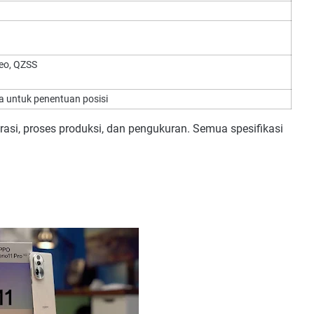
eo, QZSS
a untuk penentuan posisi
rasi, proses produksi, dan pengukuran. Semua spesifikasi