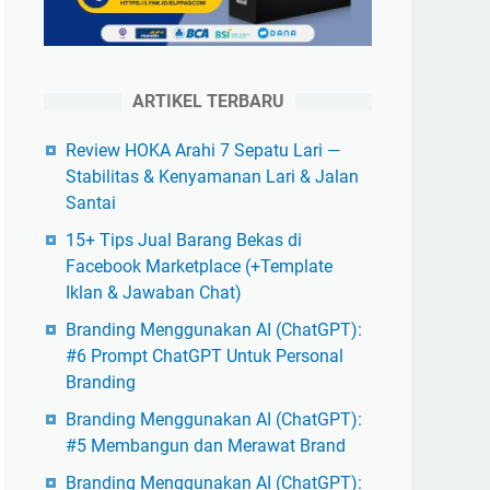
ARTIKEL TERBARU
Review HOKA Arahi 7 Sepatu Lari —
Stabilitas & Kenyamanan Lari & Jalan
Santai
15+ Tips Jual Barang Bekas di
Facebook Marketplace (+Template
Iklan & Jawaban Chat)
Branding Menggunakan AI (ChatGPT):
#6 Prompt ChatGPT Untuk Personal
Branding
Branding Menggunakan AI (ChatGPT):
#5 Membangun dan Merawat Brand
Branding Menggunakan AI (ChatGPT):