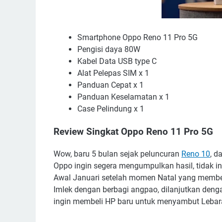
Smartphone Oppo Reno 11 Pro 5G
Pengisi daya 80W
Kabel Data USB type C
Alat Pelepas SIM x 1
Panduan Cepat x 1
Panduan Keselamatan x 1
Case Pelindung x 1
Review Singkat Oppo Reno 11 Pro 5G
Wow, baru 5 bulan sejak peluncuran
Reno 10
, d
Oppo ingin segera mengumpulkan hasil, tidak 
Awal Januari setelah momen Natal yang member
Imlek dengan berbagi angpao, dilanjutkan deng
ingin membeli HP baru untuk menyambut Lebara