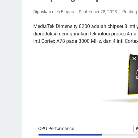
Diposkan oleh Elppas
September 28, 2023
Posting
MediaTek Dimensity 8200 adalah chipset 8 int
diproduksi menggunakan teknologi proses 4 nano
inti Cortex A78 pada 3000 MHz, dan 4 inti Cort
CPU Performance