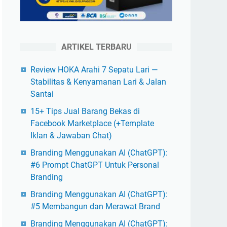
ARTIKEL TERBARU
Review HOKA Arahi 7 Sepatu Lari —
Stabilitas & Kenyamanan Lari & Jalan
Santai
15+ Tips Jual Barang Bekas di
Facebook Marketplace (+Template
Iklan & Jawaban Chat)
Branding Menggunakan AI (ChatGPT):
#6 Prompt ChatGPT Untuk Personal
Branding
Branding Menggunakan AI (ChatGPT):
#5 Membangun dan Merawat Brand
Branding Menggunakan AI (ChatGPT):