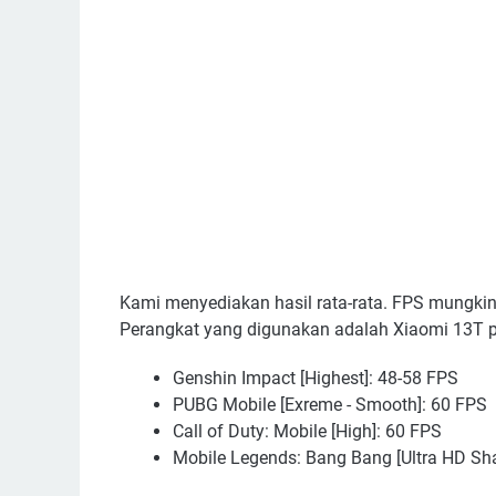
Kami menyediakan hasil rata-rata. FPS mungkin 
Perangkat yang digunakan adalah Xiaomi 13T p
Genshin Impact [Highest]: 48-58 FPS
PUBG Mobile [Exreme - Smooth]: 60 FPS
Call of Duty: Mobile [High]: 60 FPS
Mobile Legends: Bang Bang [Ultra HD S