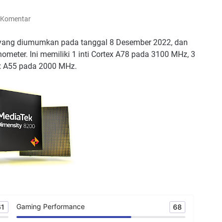
 Komentar
i yang diumumkan pada tanggal 8 Desember 2022, dan
meter. Ini memiliki 1 inti Cortex A78 pada 3100 MHz, 3
ex A55 pada 2000 MHz.
Gaming Performance
61
68