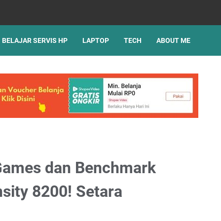
BELAJAR SERVIS HP
LAPTOP
TECH
ABOUT ME
, Games dan Benchmark
sity 8200! Setara