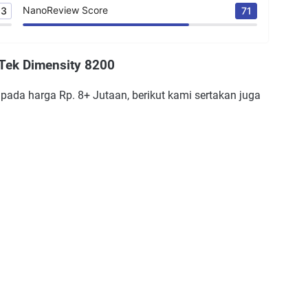
NanoReview Score
93
71
ek Dimensity 8200
 pada harga Rp. 8+ Jutaan, berikut kami sertakan juga