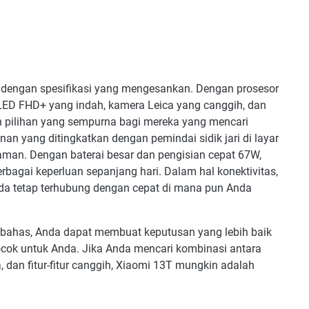
 dengan spesifikasi yang mengesankan. Dengan prosesor
ED FHD+ yang indah, kamera Leica yang canggih, dan
ah pilihan yang sempurna bagi mereka yang mencari
anan yang ditingkatkan dengan pemindai sidik jari di layar
man. Dengan baterai besar dan pengisian cepat 67W,
agai keperluan sepanjang hari. Dalam hal konektivitas,
da tetap terhubung dengan cepat di mana pun Anda
 bahas, Anda dapat membuat keputusan yang lebih baik
cok untuk Anda. Jika Anda mencari kombinasi antara
a, dan fitur-fitur canggih, Xiaomi 13T mungkin adalah