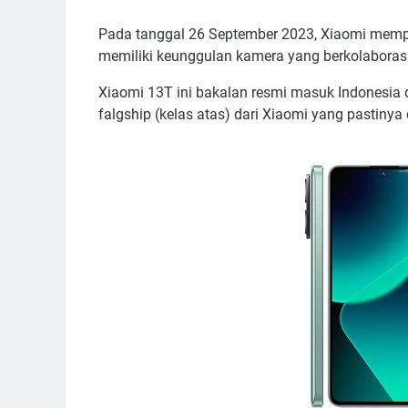
Pada tanggal 26 September 2023, Xiaomi mempe
memiliki keunggulan kamera yang berkolaboras
Xiaomi 13T ini bakalan resmi masuk Indonesia d
falgship (kelas atas) dari Xiaomi yang pastinya d