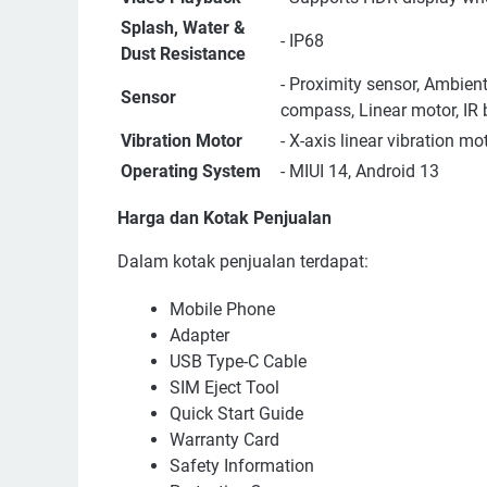
Splash, Water &
- IP68
Dust Resistance
- Proximity sensor, Ambient
Sensor
compass, Linear motor, IR b
Vibration Motor
- X-axis linear vibration mo
Operating System
- MIUI 14, Android 13
Harga dan Kotak Penjualan
Dalam kotak penjualan terdapat:
Mobile Phone
Adapter
USB Type-C Cable
SIM Eject Tool
Quick Start Guide
Warranty Card
Safety Information