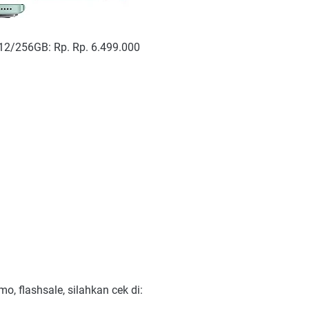
2/256GB: Rp. Rp. 6.499.000
mo, flashsale, silahkan cek di: