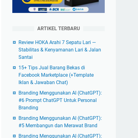
ARTIKEL TERBARU
Review HOKA Arahi 7 Sepatu Lari —
Stabilitas & Kenyamanan Lari & Jalan
Santai
15+ Tips Jual Barang Bekas di
Facebook Marketplace (+Template
Iklan & Jawaban Chat)
Branding Menggunakan AI (ChatGPT):
#6 Prompt ChatGPT Untuk Personal
Branding
Branding Menggunakan AI (ChatGPT):
#5 Membangun dan Merawat Brand
Branding Menggunakan AI (ChatGPT):