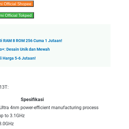
i Official Shopee
mi Official Tokped
40i RAM 8 ROM 256 Cuma 1 Jutaan!
ro+: Desain Unik dan Mewah
i Harga 5-6 Jutaan!
 13T:
Spesifikasi
-Ultra 4nm power-efficient manufacturing process
up to 3.1GHz
 3.0GHz