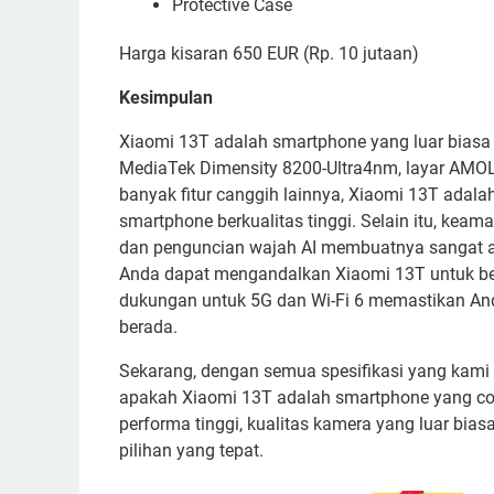
Protective Case
Harga kisaran 650 EUR (Rp. 10 jutaan)
Kesimpulan
Xiaomi 13T adalah smartphone yang luar biasa
MediaTek Dimensity 8200-Ultra4nm, layar AMOL
banyak fitur canggih lainnya, Xiaomi 13T adal
smartphone berkualitas tinggi. Selain itu, keam
dan penguncian wajah AI membuatnya sangat a
Anda dapat mengandalkan Xiaomi 13T untuk berb
dukungan untuk 5G dan Wi-Fi 6 memastikan An
berada.
Sekarang, dengan semua spesifikasi yang kami
apakah Xiaomi 13T adalah smartphone yang co
performa tinggi, kualitas kamera yang luar bias
pilihan yang tepat.