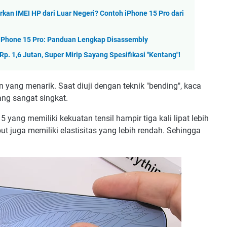
kan IMEI HP dari Luar Negeri? Contoh iPhone 15 Pro dari
 iPhone 15 Pro: Panduan Lengkap Disassembly
. 1,6 Jutan, Super Mirip Sayang Spesifikasi "Kentang"!
 yang menarik. Saat diuji dengan teknik "bending", kaca
ang sangat singkat.
5 yang memiliki kekuatan tensil hampir tiga kali lipat lebih
t juga memiliki elastisitas yang lebih rendah. Sehingga