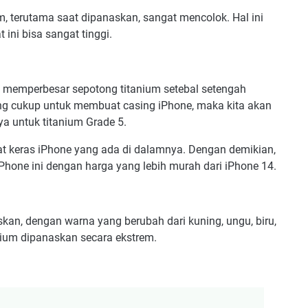
, terutama saat dipanaskan, sangat mencolok. Hal ini
ni bisa sangat tinggi.
n memperbesar sepotong titanium setebal setengah
yang cukup untuk membuat casing iPhone, maka kita akan
a untuk titanium Grade 5.
at keras iPhone yang ada di dalamnya. Dengan demikian,
Phone ini dengan harga yang lebih murah dari iPhone 14.
skan, dengan warna yang berubah dari kuning, ungu, biru,
tanium dipanaskan secara ekstrem.