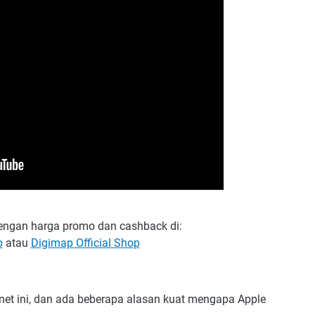
dengan harga promo dan cashback di:
p
atau
Digimap Official Shop
anet ini, dan ada beberapa alasan kuat mengapa Apple