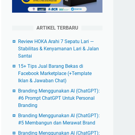
ARTIKEL TERBARU
Review HOKA Arahi 7 Sepatu Lari —
Stabilitas & Kenyamanan Lari & Jalan
Santai
15+ Tips Jual Barang Bekas di
Facebook Marketplace (+Template
Iklan & Jawaban Chat)
Branding Menggunakan AI (ChatGPT):
#6 Prompt ChatGPT Untuk Personal
Branding
Branding Menggunakan AI (ChatGPT):
#5 Membangun dan Merawat Brand
Branding Menggunakan AI (ChatGPT):