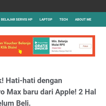
BELAJAR SERVIS HP
LAPTOP
TECH
ABOUT ME
! Hati-hati dengan
 Max baru dari Apple! 2 Hal
lum Beli.