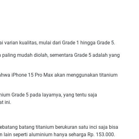
i varian kualitas, mulai dari Grade 1 hingga Grade 5.
an paling mudah diolah, sementara Grade 5 adalah yang
bahwa iPhone 15 Pro Max akan menggunakan titanium
ium Grade 5 pada layarnya, yang tentu saja
 ini.
batang batang titanium berukuran satu inci saja bisa
 lain seperti aluminium hanya seharga Rp. 153.000.