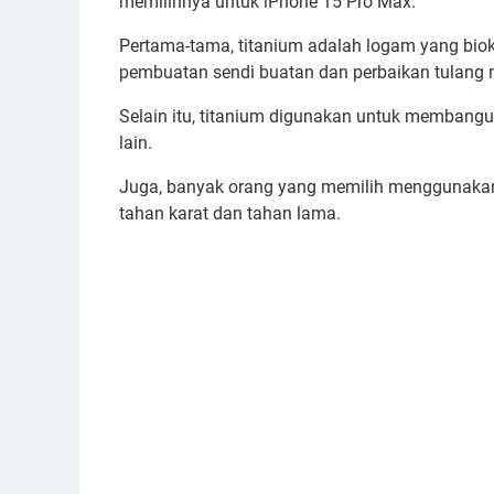
memilihnya untuk iPhone 15 Pro Max.
Pertama-tama, titanium adalah logam yang biok
pembuatan sendi buatan dan perbaikan tulang
Selain itu, titanium digunakan untuk membangu
lain.
Juga, banyak orang yang memilih menggunakan 
tahan karat dan tahan lama.