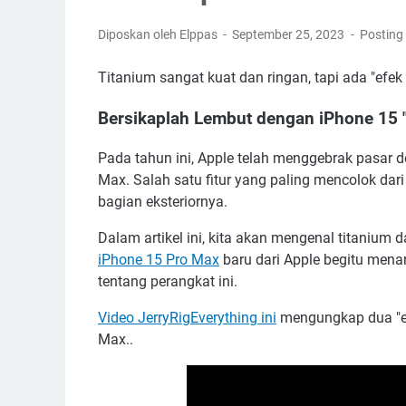
Diposkan oleh Elppas
September 25, 2023
Posting
Titanium sangat kuat dan ringan, tapi ada "efek
Bersikaplah Lembut dengan iPhone 15 "
Pada tahun ini, Apple telah menggebrak pasar d
Max. Salah satu fitur yang paling mencolok dar
bagian eksteriornya.
Dalam artikel ini, kita akan mengenal titani
iPhone 15 Pro Max
baru dari Apple begitu menar
tentang perangkat ini.
Video JerryRigEverything ini
mengungkap dua "ef
Max..