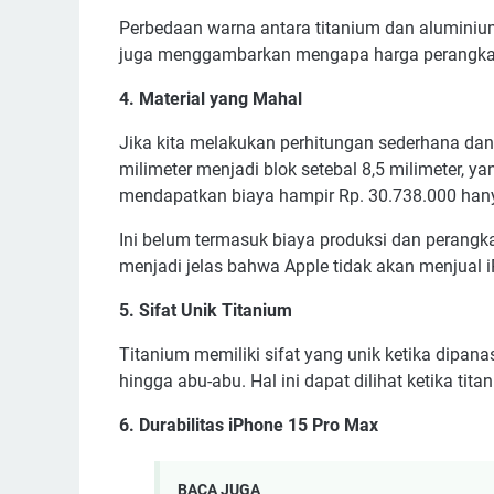
Perbedaan warna antara titanium dan aluminium
juga menggambarkan mengapa harga perangkat i
4. Material yang Mahal
Jika kita melakukan perhitungan sederhana da
milimeter menjadi blok setebal 8,5 milimeter, 
mendapatkan biaya hampir Rp. 30.738.000 hany
Ini belum termasuk biaya produksi dan perangk
menjadi jelas bahwa Apple tidak akan menjual i
5. Sifat Unik Titanium
Titanium memiliki sifat yang unik ketika dipana
hingga abu-abu. Hal ini dapat dilihat ketika ti
6. Durabilitas iPhone 15 Pro Max
BACA JUGA