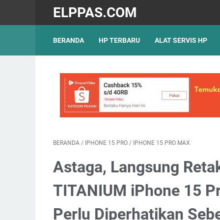
ELPPAS.COM
BERANDA
HP TERBARU
ALAT SERVIS HP
BERANDA
/
IPHONE 15 PRO
/
IPHONE 15 PRO MAX
Astaga, Langsung Retak
TITANIUM iPhone 15 Pro
Perlu Diperhatikan Sebe