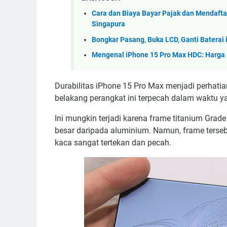
Cara dan Biaya Bayar Pajak dan Mendaftar
Singapura
Bongkar Pasang, Buka LCD, Ganti Baterai
Mengenal iPhone 15 Pro Max HDC: Harga Rp
Durabilitas iPhone 15 Pro Max menjadi perhatian
belakang perangkat ini terpecah dalam waktu y
Ini mungkin terjadi karena frame titanium Grade 
besar daripada aluminium. Namun, frame tersebu
kaca sangat tertekan dan pecah.