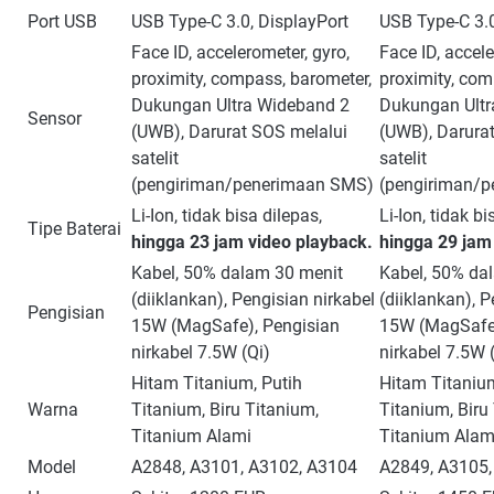
Port USB
USB Type-C 3.0, DisplayPort
USB Type-C 3.0
Face ID, accelerometer, gyro,
Face ID, accele
proximity, compass, barometer,
proximity, com
Dukungan Ultra Wideband 2
Dukungan Ultr
Sensor
(UWB), Darurat SOS melalui
(UWB), Darura
satelit
satelit
(pengiriman/penerimaan SMS)
(pengiriman/
Li-Ion, tidak bisa dilepas,
Li-Ion, tidak bi
Tipe Baterai
hingga 23 jam video playback.
hingga 29 jam
Kabel, 50% dalam 30 menit
Kabel, 50% da
(diiklankan), Pengisian nirkabel
(diiklankan), P
Pengisian
15W (MagSafe), Pengisian
15W (MagSafe)
nirkabel 7.5W (Qi)
nirkabel 7.5W 
Hitam Titanium, Putih
Hitam Titanium
Warna
Titanium, Biru Titanium,
Titanium, Biru
Titanium Alami
Titanium Alam
Model
A2848, A3101, A3102, A3104
A2849, A3105,