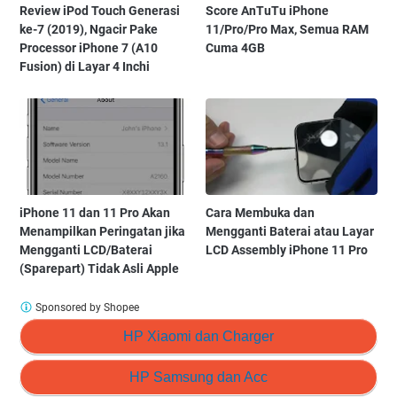
Review iPod Touch Generasi
Score AnTuTu iPhone
ke-7 (2019), Ngacir Pake
11/Pro/Pro Max, Semua RAM
Processor iPhone 7 (A10
Cuma 4GB
Fusion) di Layar 4 Inchi
iPhone 11 dan 11 Pro Akan
Cara Membuka dan
Menampilkan Peringatan jika
Mengganti Baterai atau Layar
Mengganti LCD/Baterai
LCD Assembly iPhone 11 Pro
(Sparepart) Tidak Asli Apple
Sponsored by Shopee
HP Xiaomi dan Charger
HP Samsung dan Acc