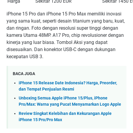
Harga
Sekitar 1200 EUR
Sekitar 1450 
iPhone 15 Pro dan iPhone 15 Pro Max memiliki inovasi
yang sama kuat, seperti desain titanium yang baru, kuat,
dan ringan. Foto dengan resolusi super tinggi dengan
kamera Utama 48MP. A17 Pro, chip revolusioner dengan
kinerja yang luar biasa. Tombol Aksi yang dapat
disesuaikan. Dan konektor USB-C dengan dukungan
kecepatan USB 3.
BACA JUGA
iPhone 15 Release Date Indonesia? Harga, Preorder,
dan Tempat Penjualan Resmi
Unboxing Semua Apple iPhone 15/Plus, iPhone
Pro/Max: Warna yang Pucat Menyamarkan Logo Apple
Review Singkat Kelebihan dan Kekurangan Apple
iPhone 15 Pro/Pro Max