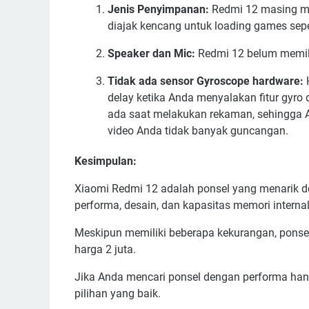
Jenis Penyimpanan:
Redmi 12 masing me
diajak kencang untuk loading games sepe
Speaker dan Mic:
Redmi 12 belum memilik
Tidak ada sensor Gyroscope hardware:
H
delay ketika Anda menyalakan fitur gyro d
ada saat melakukan rekaman, sehingga An
video Anda tidak banyak guncangan.
Kesimpulan:
Xiaomi Redmi 12 adalah ponsel yang menarik de
performa, desain, dan kapasitas memori interna
Meskipun memiliki beberapa kekurangan, ponsel
harga 2 juta.
Jika Anda mencari ponsel dengan performa han
pilihan yang baik.