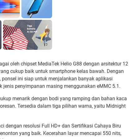
gai oleh chipset MediaTek Helio G88 dengan arsitektur 12
ang cukup baik untuk smartphone kelas bawah. Dengan
onsel ini siap untuk menjalankan banyak aplikasi
k jenis penyimpanan masing menggunakan eMMC 5.1.
ukup menarik dengan bodi yang ramping dan bahan kaca
resan. Tersedia dalam tiga pilihan warna, yaitu Midnight
ci dengan resolusi Full HD+ dan Sertifikasi Cahaya Biru
nton yang baik. Kecerahan layar mencapai 550 nits,