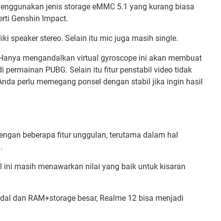
nggunakan jenis storage eMMC 5.1 yang kurang biasa
rti Genshin Impact.
i speaker stereo. Selain itu mic juga masih single.
anya mengandalkan virtual gyroscope ini akan membuat
i permainan PUBG. Selain itu fitur penstabil video tidak
da perlu memegang ponsel dengan stabil jika ingin hasil
ngan beberapa fitur unggulan, terutama dalam hal
l.
 ini masih menawarkan nilai yang baik untuk kisaran
dal dan RAM+storage besar, Realme 12 bisa menjadi