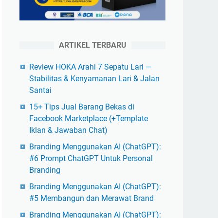
ARTIKEL TERBARU
Review HOKA Arahi 7 Sepatu Lari —
Stabilitas & Kenyamanan Lari & Jalan
Santai
15+ Tips Jual Barang Bekas di
Facebook Marketplace (+Template
Iklan & Jawaban Chat)
Branding Menggunakan AI (ChatGPT):
#6 Prompt ChatGPT Untuk Personal
Branding
Branding Menggunakan AI (ChatGPT):
#5 Membangun dan Merawat Brand
Branding Menggunakan AI (ChatGPT):