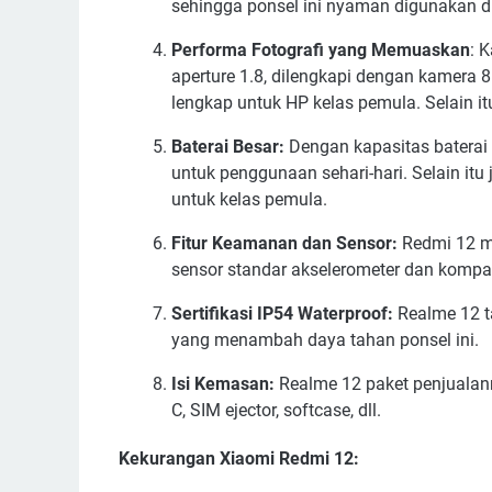
sehingga ponsel ini nyaman digunakan di
Performa Fotografi yang Memuaskan
: 
aperture 1.8, dilengkapi dengan kamera
lengkap untuk HP kelas pemula. Selain
Baterai Besar:
Dengan kapasitas batera
untuk penggunaan sehari-hari. Selain it
untuk kelas pemula.
Fitur Keamanan dan Sensor:
Redmi 12 mem
sensor standar akselerometer dan kompas
Sertifikasi IP54 Waterproof:
Realme 12 ta
yang menambah daya tahan ponsel ini.
Isi Kemasan:
Realme 12 paket penjualann
C, SIM ejector, softcase, dll.
Kekurangan Xiaomi Redmi 12: