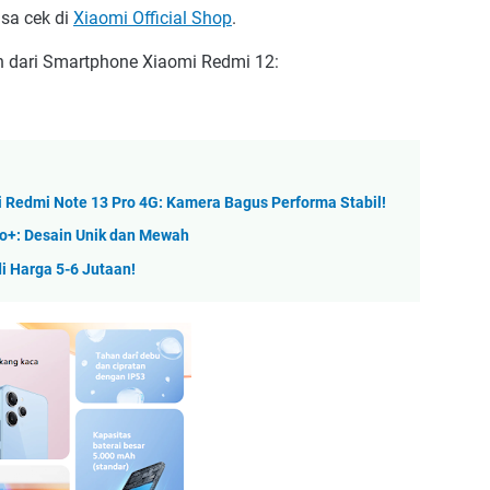
isa cek di
Xiaomi Official Shop
.
n dari Smartphone Xiaomi Redmi 12:
 Redmi Note 13 Pro 4G: Kamera Bagus Performa Stabil!
ro+: Desain Unik dan Mewah
i Harga 5-6 Jutaan!