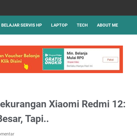
BELAJAR SERVIS HP
LAPTOP
TECH
ABOUT ME
Kekurangan Xiaomi Redmi 12:
ar, Tapi..
omentar