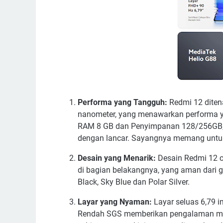
Performa yang Tangguh:
Redmi 12 ditena
nanometer, yang menawarkan performa y
RAM 8 GB dan Penyimpanan 128/256GB, p
dengan lancar. Sayangnya memang untu
Desain yang Menarik:
Desain Redmi 12 c
di bagian belakangnya, yang aman dari go
Black, Sky Blue dan Polar Silver.
Layar yang Nyaman:
Layar seluas 6,79 in
Rendah SGS memberikan pengalaman meno