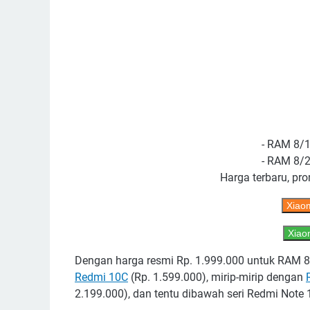
- RAM 8/1
- RAM 8/2
Harga terbaru, pro
Xiaom
Xiaom
Dengan harga resmi Rp. 1.999.000 untuk RAM 8G
Redmi 10C
(Rp. 1.599.000), mirip-mirip dengan
2.199.000), dan tentu dibawah seri Redmi Note 1