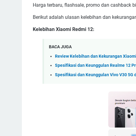
Harga terbaru, flashsale, promo dan cashback b
Berikut adalah ulasan kelebihan dan kekuranga
Kelebihan Xiaomi Redmi 12:
BACA JUGA
Review Kelebihan dan Kekurangan Xiaomi
Spesifikasi dan Keunggulan Realme 12 P
Spesifikasi dan Keunggulan Vivo V30 5G d