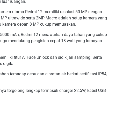
 luar ruangan.
Kamera utama Redmi 12 memiliki resolusi 50 MP dengan
 8 MP ultrawide serta 2MP Macro adalah setup kamera yang
 itu kamera depan 8 MP cukup memuaskan.
i 5000 mAh, Redmi 12 menawarkan daya tahan yang cukup
u juga mendukung pengisian cepat 18 watt yang lumayan
iliki fitur AI Face Unlock dan sidik jari samping. Serta
 digital.
han terhadap debu dan cipratan air berkat sertifikasi IP54,
ya tergolong lengkap termasuk charger 22.5W, kabel USB-