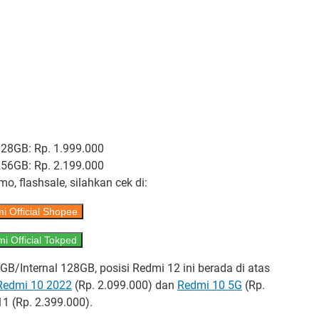
28GB: Rp. 1.999.000
56GB: Rp. 2.199.000
mo, flashsale, silahkan cek di:
i Official Shopee
i Official Tokped
B/Internal 128GB, posisi Redmi 12 ini berada di atas
Redmi 10 2022
(Rp. 2.099.000) dan
Redmi 10 5G
(Rp.
1 (Rp. 2.399.000).