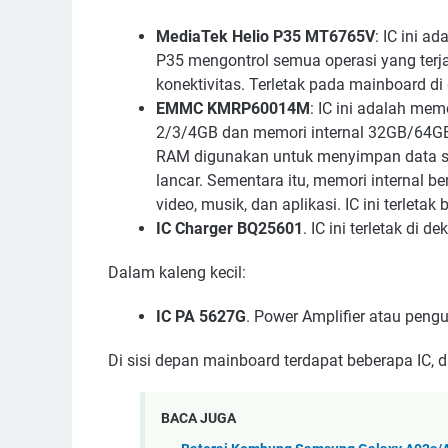
MediaTek Helio P35 MT6765V
: IC ini 
P35 mengontrol semua operasi yang terj
konektivitas. Terletak pada mainboard di
EMMC KMRP60014M
: IC ini adalah m
2/3/4GB dan memori internal 32GB/64G
RAM digunakan untuk menyimpan data s
lancar. Sementara itu, memori internal b
video, musik, dan aplikasi. IC ini terlet
IC Charger BQ25601
. IC ini terletak di d
Dalam kaleng kecil:
IC PA 5627G
. Power Amplifier atau pengu
Di sisi depan mainboard terdapat beberapa IC, 
BACA JUGA