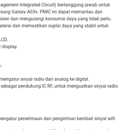
agement Integrated Circuit) bertanggung jawab untuk
sung Galaxy A03s. PMIC ini dapat memantau dan
isien dan mengurangi konsumsi daya yang tidak perlu.
terai dan memastikan suplai daya yang stabil untuk
 LCD.
 display.
:
mengatur sinyal radio dari analog ke digital.
al sebagai pendukung IC RF, untuk menguatkan sinyal radio
.
 mengatur penerimaan dan pengiriman kembali sinyal wifi.