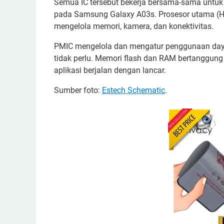
Semua IC tersebut bekerja bersama-sama untuk
pada Samsung Galaxy A03s. Prosesor utama (He
mengelola memori, kamera, dan konektivitas.
PMIC mengelola dan mengatur penggunaan daya
tidak perlu. Memori flash dan RAM bertanggu
aplikasi berjalan dengan lancar.
Sumber foto:
Estech Schematic
.