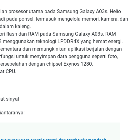
adalah prosesor utama pada Samsung Galaxy A03s. Helio
adi pada ponsel, termasuk mengelola memori, kamera, dan
 dalam kaleng.
emori flash dan RAM pada Samsung Galaxy A03s. RAM
B menggunakan teknologi LPDDR4X yang hemat energi.
ementara dan memungkinkan aplikasi berjalan dengan
erfungsi untuk menyimpan data pengguna seperti foto,
ak bersebelahan dengan chipset Exynos 1280.
ekat CPU.
at sinyal
diantaranya: