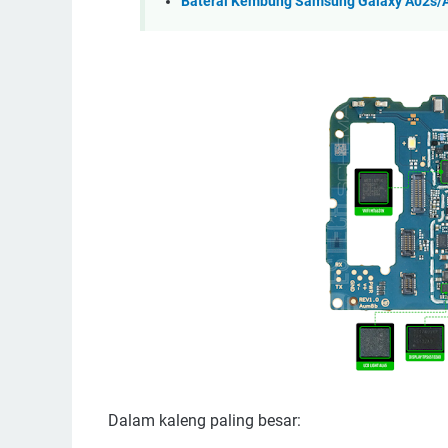
Baterai Kembung Samsung Galaxy A02s/A
Dalam kaleng paling besar: