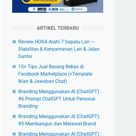
ARTIKEL TERBARU
Review HOKA Arahi 7 Sepatu Lari —
Stabilitas & Kenyamanan Lari & Jalan
Santai
15+ Tips Jual Barang Bekas di
Facebook Marketplace (+Template
Iklan & Jawaban Chat)
Branding Menggunakan AI (ChatGPT):
#6 Prompt ChatGPT Untuk Personal
Branding
Branding Menggunakan AI (ChatGPT):
#5 Membangun dan Merawat Brand
Branding Menggunakan AI (ChatGPT):