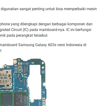
g digunakan sangat penting untuk bisa memperbaiki mesin
tphone yang dilengkapi dengan berbagai komponen dan
rated Circuit (IC) pada mainboard-nya. IC ini berfungsi
onik pada perangkat tersebut.
 mainboard Samsung Galaxy A03s versi Indonesia di
i: