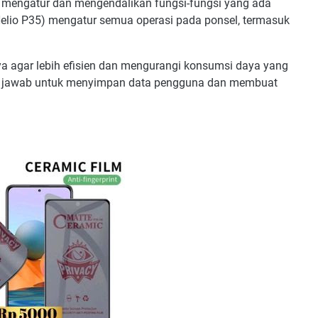
 mengatur dan mengendalikan fungsi-fungsi yang ada
lio P35) mengatur semua operasi pada ponsel, termasuk
 agar lebih efisien dan mengurangi konsumsi daya yang
ng jawab untuk menyimpan data pengguna dan membuat