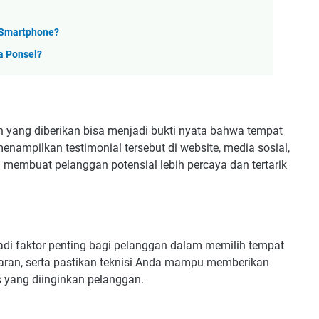
a Smartphone?
a Ponsel?
 yang diberikan bisa menjadi bukti nyata bahwa tempat
enampilkan testimonial tersebut di website, media sosial,
a membuat pelanggan potensial lebih percaya dan tertarik
adi faktor penting bagi pelanggan dalam memilih tempat
sparan, serta pastikan teknisi Anda mampu memberikan
s yang diinginkan pelanggan.