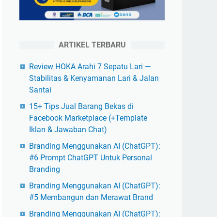
ARTIKEL TERBARU
Review HOKA Arahi 7 Sepatu Lari —
Stabilitas & Kenyamanan Lari & Jalan
Santai
15+ Tips Jual Barang Bekas di
Facebook Marketplace (+Template
Iklan & Jawaban Chat)
Branding Menggunakan AI (ChatGPT):
#6 Prompt ChatGPT Untuk Personal
Branding
Branding Menggunakan AI (ChatGPT):
#5 Membangun dan Merawat Brand
Branding Menggunakan AI (ChatGPT):