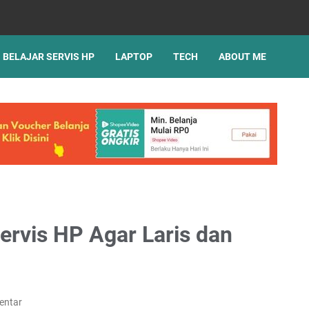
BELAJAR SERVIS HP
LAPTOP
TECH
ABOUT ME
rvis HP Agar Laris dan
entar