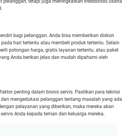
t pelanggan, tetapi juga meningkatkan kredibilitas usaha
l.
sendiri bagi pelanggan. Anda bisa memberikan diskon
ada hari tertentu atau membeli produk tertentu. Selain
ti potongan harga, gratis layanan tertentu, atau paket
yang Anda berikan jelas dan mudah dipahami oleh
ktor penting dalam bisnis servis. Pastikan para teknisi
dan mengedukasi pelanggan tentang masalah yang ada
dengan pelayanan yang diberikan, maka mereka akan
servis Anda kepada teman dan keluarga mereka.