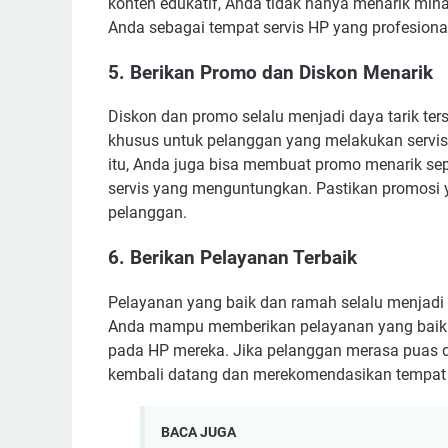
konten edukatif, Anda tidak hanya menarik mina
Anda sebagai tempat servis HP yang profesiona
5. Berikan Promo dan Diskon Menarik
Diskon dan promo selalu menjadi daya tarik ter
khusus untuk pelanggan yang melakukan servis p
itu, Anda juga bisa membuat promo menarik seper
servis yang menguntungkan. Pastikan promosi 
pelanggan.
6. Berikan Pelayanan Terbaik
Pelayanan yang baik dan ramah selalu menjadi fa
Anda mampu memberikan pelayanan yang baik 
pada HP mereka. Jika pelanggan merasa puas 
kembali datang dan merekomendasikan tempat 
BACA JUGA