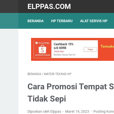
ELPPAS.COM
BERANDA
HP TERBARU
ALAT SERVIS HP
BERANDA
/
MATERI TEKNISI HP
Cara Promosi Tempat Se
Tidak Sepi
Diposkan oleh Elppas
Maret 19, 2023
Posting Kom