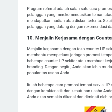
Program referral adalah salah satu cara promosi
pelanggan yang merekomendasikan teman atau 
mendapatkan hadiah atau diskon tertentu. Sela
pelanggan yang datang dengan rekomendasi dari
10. Menjalin Kerjasama dengan Counte
Menjalin kerjasama dengan toko counter HP se
membantu memperluas jaringan promosi tempat 
beberapa counter HP sekitar atau membuat ker
branding. Dengan begitu, Anda akan lebih mud
popularitas usaha Anda.
Itulah beberapa cara promosi tempat servis HP ag
dengan karakteristik dan kebutuhan usaha Anda.
Anda akan semakin dikenal dan diminati oleh p