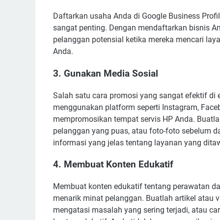
Daftarkan usaha Anda di Google Business Profil
sangat penting. Dengan mendaftarkan bisnis A
pelanggan potensial ketika mereka mencari lay
Anda.
3. Gunakan Media Sosial
Salah satu cara promosi yang sangat efektif di e
menggunakan platform seperti Instagram, Faceb
mempromosikan tempat servis HP Anda. Buatlah 
pelanggan yang puas, atau foto-foto sebelum d
informasi yang jelas tentang layanan yang dita
4. Membuat Konten Edukatif
Membuat konten edukatif tentang perawatan da
menarik minat pelanggan. Buatlah artikel atau vi
mengatasi masalah yang sering terjadi, atau 