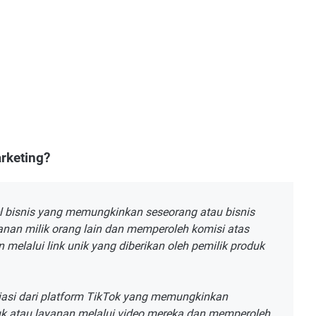
arketing?
el bisnis yang memungkinkan seseorang atau bisnis
nan milik orang lain dan memperoleh komisi atas
n melalui link unik yang diberikan oleh pemilik produk
liasi dari platform TikTok yang memungkinkan
 atau layanan melalui video mereka dan memperoleh