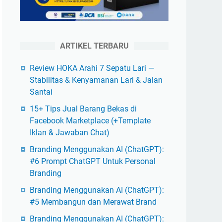
ARTIKEL TERBARU
Review HOKA Arahi 7 Sepatu Lari —
Stabilitas & Kenyamanan Lari & Jalan
Santai
15+ Tips Jual Barang Bekas di
Facebook Marketplace (+Template
Iklan & Jawaban Chat)
Branding Menggunakan AI (ChatGPT):
#6 Prompt ChatGPT Untuk Personal
Branding
Branding Menggunakan AI (ChatGPT):
#5 Membangun dan Merawat Brand
Branding Menggunakan AI (ChatGPT):