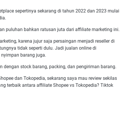
tplace sepertinya sekarang di tahun 2022 dan 2023 mulai
ia.
n puluhan bahkan ratusan juta dari affiliate marketing ini.
rketing, karena jujur saja persaingan menjadi reseller di
ungnya tidak seperti dulu. Jadi jualan online di
k nyimpan barang juga.
kan dengan stock barang, packing, dan pengiriman barang.
 Shopee dan Tokopedia, sekarang saya mau review sekilas
 terbaik antara affiliate Shopee vs Tokopedia? Tiktok