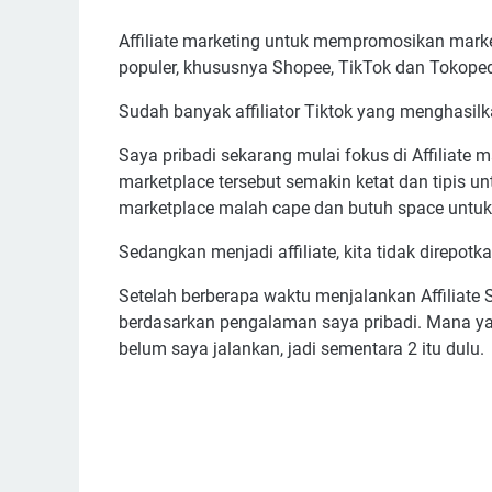
Affiliate marketing untuk mempromosikan marke
populer, khususnya Shopee, TikTok dan Tokoped
Sudah banyak affiliator Tiktok yang menghasilka
Saya pribadi sekarang mulai fokus di Affiliate ma
marketplace tersebut semakin ketat dan tipis unt
marketplace malah cape dan butuh space untu
Sedangkan menjadi affiliate, kita tidak direpot
Setelah berberapa waktu menjalankan Affiliate
berdasarkan pengalaman saya pribadi. Mana yang
belum saya jalankan, jadi sementara 2 itu dulu.