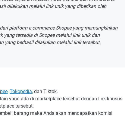
il dilakukan melalui link unik yang diberikan oleh
asi dari platform e-commerce Shopee yang memungkinkan
ang tersedia di Shopee melalui link unik dan
 yang berhasil dilakukan melalui link tersebut.
pee
,
Tokopedia
, dan Tiktok.
ain yang ada di marketplace tersebut dengan link khusus
etplace tersebut.
membeli barang maka Anda akan mendapatkan komisi.