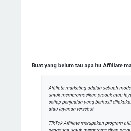
Buat yang belum tau apa itu Affiliate m
Affiliate marketing adalah sebuah mod
untuk mempromosikan produk atau laya
setiap penjualan yang berhasil dilakuka
atau layanan tersebut.
TikTok Affiliate merupakan program afi
pengguna untuk mempromosikan produk