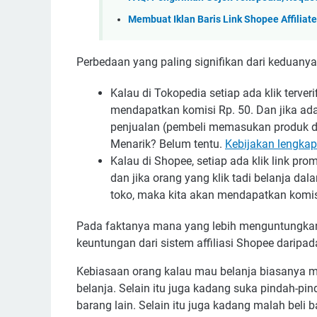
Membuat Iklan Baris Link Shopee Affilia
Perbedaan yang paling signifikan dari keduanya
Kalau di Tokopedia setiap ada klik terver
mendapatkan komisi Rp. 50. Dan jika ad
penjualan (pembeli memasukan produk d
Menarik? Belum tentu.
Kebijakan lengkap 
Kalau di Shopee, setiap ada klik link pr
dan jika orang yang klik tadi belanja dal
toko, maka kita akan mendapatkan komis
Pada faktanya mana yang lebih menguntungkan? 
keuntungan dari sistem affiliasi Shopee daripa
Kebiasaan orang kalau mau belanja biasanya mi
belanja. Selain itu juga kadang suka pindah-pi
barang lain. Selain itu juga kadang malah beli