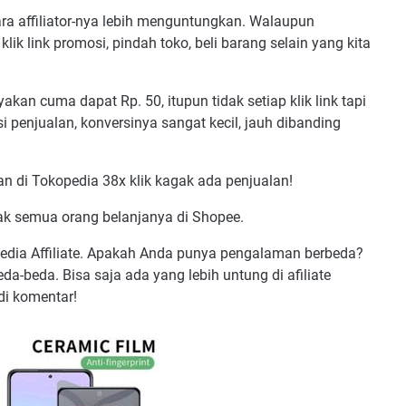
ara affiliator-nya lebih menguntungkan. Walaupun
ik link promosi, pindah toko, beli barang selain yang kita
an cuma dapat Rp. 50, itupun tidak setiap klik link tapi
isi penjualan, konversinya sangat kecil, jauh dibanding
an di Tokopedia 38x klik kagak ada penjualan!
idak semua orang belanjanya di Shopee.
opedia Affiliate. Apakah Anda punya pengalaman berbeda?
-beda. Bisa saja ada yang lebih untung di afiliate
di komentar!