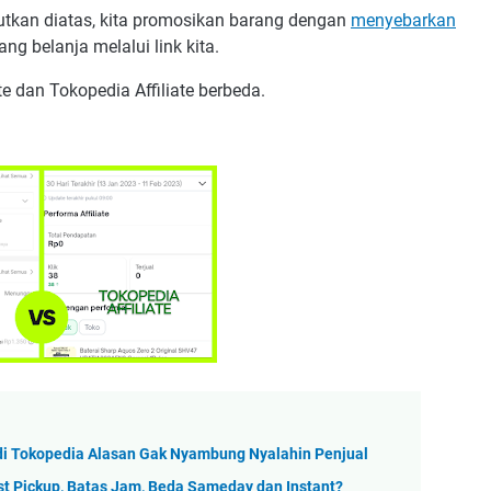
utkan diatas, kita promosikan barang dengan
menyebarkan
g belanja melalui link kita.
te dan Tokopedia Affiliate berbeda.
 Tokopedia Alasan Gak Nyambung Nyalahin Penjual
t Pickup, Batas Jam, Beda Sameday dan Instant?