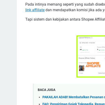
Pada intinya memang seperti yang sudah diseb
link affiliate
dan mendapatkan komisi jika ada yan
Tapi sistem dan kebijakan antara Shopee Affilia
BACA JUGA
PAKAILAH ADAB! Membatalkan Pesanan di
FAQ: Pengiriman Gojek Tokopedia, Reques