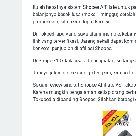
Itulah hebatnya sistem Shopee Affiliate untuk p
belanjanya besok lusa (maks 1 minggu) setelah kl
promosikan, kita akan dapat komisi!
Di Tokped, apa yang saya alami memble, kebanyak
link yang terverifikasi. Jarang sekali dapat kom
konversi penjualan di afiliasi Shopee.
Di Shopee 10x klik bisa ada penjualan, sedangk
Tapi ya jalani aja sebagai pelengkap, karena t
Sekian review singkat Shopee Affiliate VS Tok
Karena mungkin pengalaman setiap orang berbeda
Tokopedia dibanding Shopee. Silahkan berbagi 