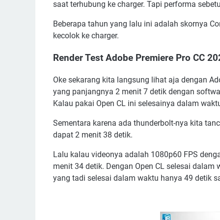
saat terhubung ke charger. Tapi performa sebe
Beberapa tahun yang lalu ini adalah skornya Cor
kecolok ke charger.
Render Test Adobe Premiere Pro CC 20
Oke sekarang kita langsung lihat aja dengan Ad
yang panjangnya 2 menit 7 detik dengan softwar
Kalau pakai Open CL ini selesainya dalam waktu
Sementara karena ada thunderbolt-nya kita tanc
dapat 2 menit 38 detik.
Lalu kalau videonya adalah 1080p60 FPS dengan
menit 34 detik. Dengan Open CL selesai dalam wa
yang tadi selesai dalam waktu hanya 49 detik sa