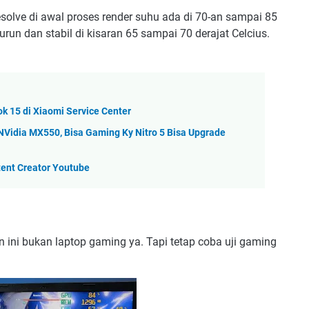
solve di awal proses render suhu ada di 70-an sampai 85
run dan stabil di kisaran 65 sampai 70 derajat Celcius.
k 15 di Xiaomi Service Center
2 NVidia MX550, Bisa Gaming Ky Nitro 5 Bisa Upgrade
tent Creator Youtube
ini bukan laptop gaming ya. Tapi tetap coba uji gaming