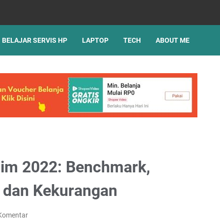
BELAJAR SERVIS HP
LAPTOP
TECH
ABOUT ME
lim 2022: Benchmark,
n dan Kekurangan
 Komentar