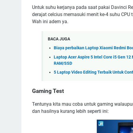
Untuk suhu kerjanya pada saat pakai Davinci Re
derajat celcius memasuki menit ke-4 suhu CPU tu
Wah ini adem ya.
BACA JUGA
Biaya perbaikan Laptop Xiaomi Redmi Boo
Laptop Acer Aspire 5 Intel Core i5 Gen 1
RAM/SSD
5 Laptop Video Editing Terbaik Untuk Con
Gaming Test
Tentunya kita mau coba untuk gaming walaupun 
dan hasilnya kurang lebih seperti ini: