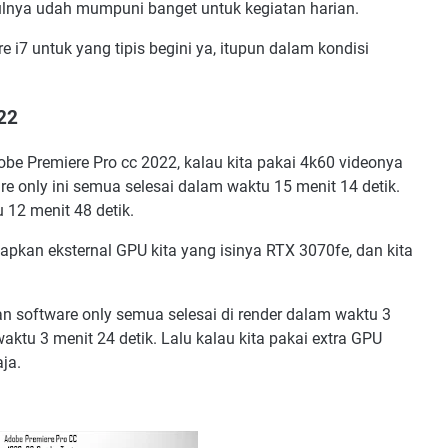
tulnya udah mumpuni banget untuk kegiatan harian.
e i7 untuk yang tipis begini ya, itupun dalam kondisi
22
obe Premiere Pro cc 2022, kalau kita pakai 4k60 videonya
e only ini semua selesai dalam waktu 15 menit 14 detik.
 12 menit 48 detik.
apkan eksternal GPU kita yang isinya RTX 3070fe, dan kita
 software only semua selesai di render dalam waktu 3
ktu 3 menit 24 detik. Lalu kalau kita pakai extra GPU
ja.