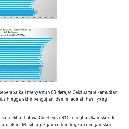
eberapa kali menyentuh 88 derajat Celcius tapi kemudian
ius hingga akhir pengujian, dan ini adalah hasil yang
 bisa melihat bahwa Cinebench R15 menghasilkan skor di
ertahankan. Masih agak jauh dibandingkan dengan skor