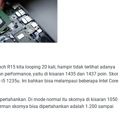
 R15 kita looping 20 kali, hampir tidak terlihat adanya
performance, yaitu di kisaran 1435 dan 1437 poin. Skor
e i5 1235u. Ini bahkan bisa melampaui beberapa Intel Core
ipertahankan. Di mode normal itu skornya di kisaran 1050
rman skornya bisa dipertahankan adalah 1.200 sampai