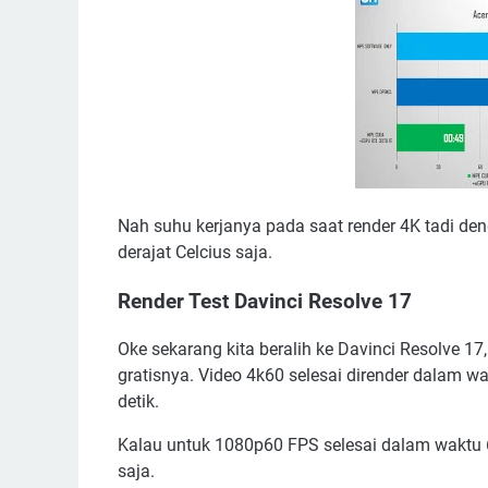
Nah suhu kerjanya pada saat render 4K tadi de
derajat Celcius saja.
Render Test Davinci Resolve 17
Oke sekarang kita beralih ke Davinci Resolve 17, 
gratisnya. Video 4k60 selesai dirender dalam wa
detik.
Kalau untuk 1080p60 FPS selesai dalam waktu 6
saja.