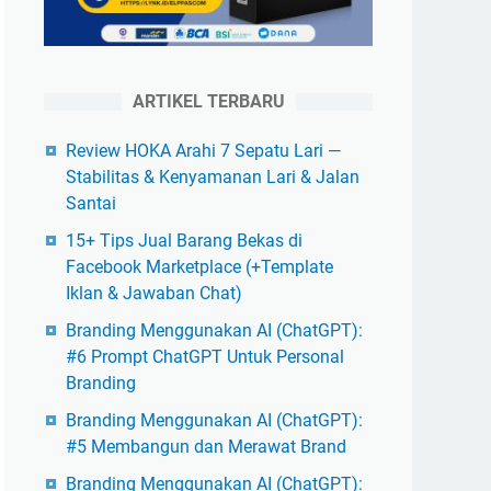
ARTIKEL TERBARU
Review HOKA Arahi 7 Sepatu Lari —
Stabilitas & Kenyamanan Lari & Jalan
Santai
15+ Tips Jual Barang Bekas di
Facebook Marketplace (+Template
Iklan & Jawaban Chat)
Branding Menggunakan AI (ChatGPT):
#6 Prompt ChatGPT Untuk Personal
Branding
Branding Menggunakan AI (ChatGPT):
#5 Membangun dan Merawat Brand
Branding Menggunakan AI (ChatGPT):