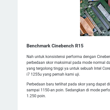
Benchmark Cinebench R15
Nah untuk konsistensi performa dengan Cinebench
perbedaan skor maksimal pada mode normal dan 
yang tergolong tinggi ya untuk sebuah Intel Cor
i7 1255u yang pernah kami uji.
Perbedaan baru terlihat pada skor yang dapat d
sampai 1150-an poin. Sedangkan di mode perfo
1.250 poin.