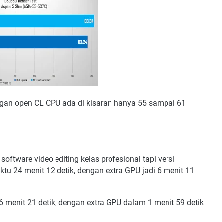
ngan open CL CPU ada di kisaran hanya 55 sampai 61
software video editing kelas profesional tapi versi
ktu 24 menit 12 detik, dengan extra GPU jadi 6 menit 11
 menit 21 detik, dengan extra GPU dalam 1 menit 59 detik