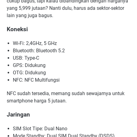
cukup bagus, tapi kalau dibandingkan dengan harganya
yang 5,999 jutaan? Nanti dulu, harus ada sektor-sektor
lain yang juga bagus.
Koneksi
Wi-Fi: 2,4GHz, 5 GHz
Bluetooth: Bluetooth 5.2
USB: Type-C
GPS: Didukung
OTG: Didukung
NFC: NFC Multifungsi
NFC sudah tersedia, memang sudah sewajarnya untuk
smartphone harga 5 jutaan.
Jaringan
SIM Slot Tipe: Dual Nano
Mode Standby: Dual SIM Dual Standby (DSDS)