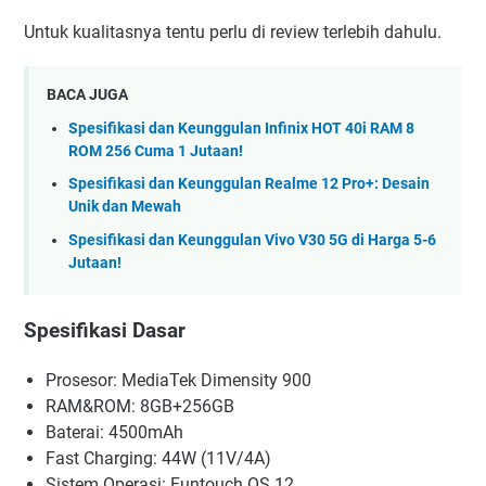
Untuk kualitasnya tentu perlu di review terlebih dahulu.
BACA JUGA
Spesifikasi dan Keunggulan Infinix HOT 40i RAM 8
ROM 256 Cuma 1 Jutaan!
Spesifikasi dan Keunggulan Realme 12 Pro+: Desain
Unik dan Mewah
Spesifikasi dan Keunggulan Vivo V30 5G di Harga 5-6
Jutaan!
Spesifikasi Dasar
Prosesor: MediaTek Dimensity 900
RAM&ROM: 8GB+256GB
Baterai: 4500mAh
Fast Charging: 44W (11V/4A)
Sistem Operasi: Funtouch OS 12