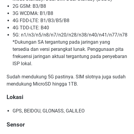
2G GSM: B3/B8
3G WCDMA: B1/B8
4G FDD-LTE: B1/B3/B5/B8
4G TDD-LTE: B40
5G: n1/n3/n5/n8/n7/n20/n28/n38/n40/n41/n77/n78
*Dukungan SA tergantung pada jaringan yang
tersedia dan versi perangkat lunak. Penggunaan pita
frekuensi jaringan aktual tergantung pada penyebaran
ISP lokal.
Sudah mendukung 5G pastinya. SIM slotnya juga sudah
mendukung MicroSD hingga 1TB.
Lokasi
GPS, BEIDOU, GLONASS, GALILEO
Sensor