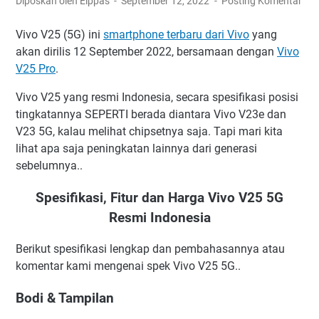
Diposkan oleh Elppas
September 12, 2022
Posting Komentar
Vivo V25 (5G) ini
smartphone terbaru dari Vivo
yang
akan dirilis 12 September 2022, bersamaan dengan
Vivo
V25 Pro
.
Vivo V25 yang resmi Indonesia, secara spesifikasi posisi
tingkatannya SEPERTI berada diantara Vivo V23e dan
V23 5G, kalau melihat chipsetnya saja. Tapi mari kita
lihat apa saja peningkatan lainnya dari generasi
sebelumnya..
Spesifikasi, Fitur dan Harga Vivo V25 5G
Resmi Indonesia
Berikut spesifikasi lengkap dan pembahasannya atau
komentar kami mengenai spek Vivo V25 5G..
Bodi & Tampilan