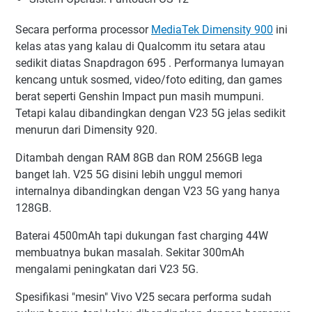
Secara performa processor
MediaTek Dimensity 900
ini
kelas atas yang kalau di Qualcomm itu setara atau
sedikit diatas Snapdragon 695 . Performanya lumayan
kencang untuk sosmed, video/foto editing, dan games
berat seperti Genshin Impact pun masih mumpuni.
Tetapi kalau dibandingkan dengan V23 5G jelas sedikit
menurun dari Dimensity 920.
Ditambah dengan RAM 8GB dan ROM 256GB lega
banget lah. V25 5G disini lebih unggul memori
internalnya dibandingkan dengan V23 5G yang hanya
128GB.
Baterai 4500mAh tapi dukungan fast charging 44W
membuatnya bukan masalah. Sekitar 300mAh
mengalami peningkatan dari V23 5G.
Spesifikasi "mesin" Vivo V25 secara performa sudah