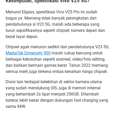
Kesimpulan, Spesifikasi Vivo V25 5G?
Menurut Elppas, spesifikasi Vivo V25 Pro ini sudah
bagus ya. Memang tidak banyak peningkatan dari
pendahulunya si V23 5G, malah ada beberapa yang
turun sepsifikasinya seperti chipset, kamera depan dan
bezel layar depan.
Chipset agak menurun sedikit dari pendahulunya V23 5G,
MediaTek Dimensity 900
masih cukup kencang untuk
berbagai kebutuhan seperti sosmed, video/foto editing,
dan bahkan bermain games berat. Tahun 2022 memang
semua merk juga terkena imbas kenaikan harga chipset.
Disisi lain terdapat kelebihan di sektor kamera utama
yang sudah mendukung OIS, juga di memori internal
yang bertambah 2x lipat menjadi 256GB. Ditambah
baterai lebih besar dengan dukungan fast charging yang
sama 44W.