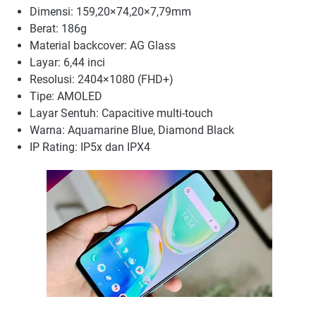
Dimensi: 159,20×74,20×7,79mm
Berat: 186g
Material backcover: AG Glass
Layar: 6,44 inci
Resolusi: 2404×1080 (FHD+)
Tipe: AMOLED
Layar Sentuh: Capacitive multi-touch
Warna: Aquamarine Blue, Diamond Black
IP Rating: IP5x dan IPX4