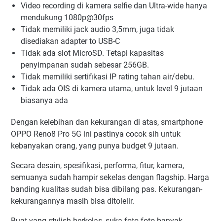
Video recording di kamera selfie dan Ultra-wide hanya
mendukung 1080p@30fps
Tidak memiliki jack audio 3,5mm, juga tidak
disediakan adapter to USB-C
Tidak ada slot MicroSD. Tetapi kapasitas
penyimpanan sudah sebesar 256GB.
Tidak memiliki sertifikasi IP rating tahan air/debu.
Tidak ada OIS di kamera utama, untuk level 9 jutaan
biasanya ada
Dengan kelebihan dan kekurangan di atas, smartphone
OPPO Reno8 Pro 5G ini pastinya cocok sih untuk
kebanyakan orang, yang punya budget 9 jutaan.
Secara desain, spesifikasi, performa, fitur, kamera,
semuanya sudah hampir sekelas dengan flagship. Harga
banding kualitas sudah bisa dibilang pas. Kekurangan-
kekurangannya masih bisa ditolelir.
Buat yang stylish berkelas, suka foto-foto banyak