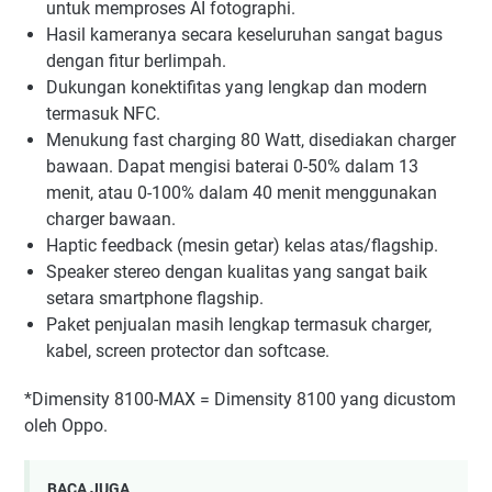
untuk memproses AI fotographi.
Hasil kameranya secara keseluruhan sangat bagus
dengan fitur berlimpah.
Dukungan konektifitas yang lengkap dan modern
termasuk NFC.
Menukung fast charging 80 Watt, disediakan charger
bawaan. Dapat mengisi baterai 0-50% dalam 13
menit, atau 0-100% dalam 40 menit menggunakan
charger bawaan.
Haptic feedback (mesin getar) kelas atas/flagship.
Speaker stereo dengan kualitas yang sangat baik
setara smartphone flagship.
Paket penjualan masih lengkap termasuk charger,
kabel, screen protector dan softcase.
*Dimensity 8100-MAX = Dimensity 8100 yang dicustom
oleh Oppo.
BACA JUGA