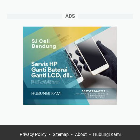
ADS
Privacy Policy
Sitemap
About
Hubungi Kami