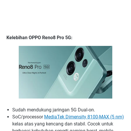
Kelebihan
OPPO Reno8 Pro 5G:
Sudah mendukung jaringan 5G Dual-on.
SoC/processor
MediaTek Dimensity 8100-MAX (5 nm)
kelas atas yang kencang dan stabil. Cocok untuk
berbagai kebutuhan seperti gaming berat, mobile