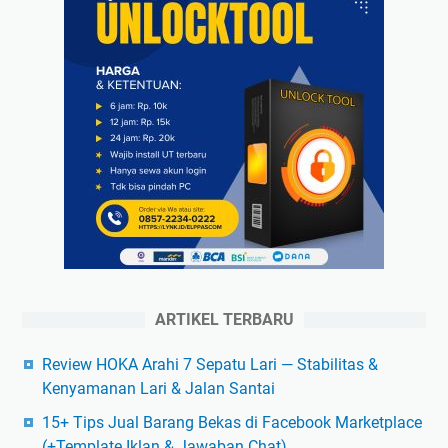
ARTIKEL TERBARU
Review HOKA Arahi 7 Sepatu Lari — Stabilitas &
Kenyamanan Lari & Jalan Santai
15+ Tips Jual Barang Bekas di Facebook Marketplace
(+Template Iklan & Jawaban Chat)