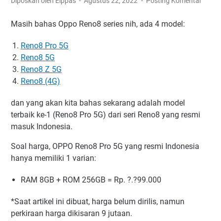
Diposkan oleh Elppas
Agustus 22, 2022
Posting Komentar
Masih bahas Oppo Reno8 series nih, ada 4 model:
Reno8 Pro 5G
Reno8 5G
Reno8 Z 5G
Reno8 (4G)
dan yang akan kita bahas sekarang adalah model
terbaik ke-1 (Reno8 Pro 5G) dari seri Reno8 yang resmi
masuk Indonesia.
Soal harga, OPPO Reno8 Pro 5G yang resmi Indonesia
hanya memiliki 1 varian:
RAM 8GB + ROM 256GB = Rp. ?.?99.000
*Saat artikel ini dibuat, harga belum dirilis, namun
perkiraan harga dikisaran 9 jutaan.