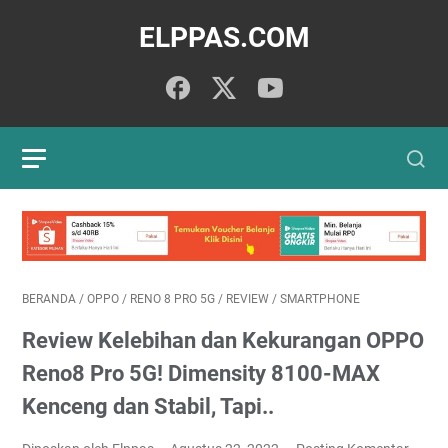
ELPPAS.COM
BERANDA
/
OPPO
/
RENO 8 PRO 5G
/
REVIEW
/
SMARTPHONE
Review Kelebihan dan Kekurangan OPPO
Reno8 Pro 5G! Dimensity 8100-MAX
Kenceng dan Stabil, Tapi..