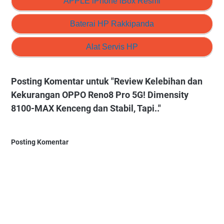
APPLE iPhone iBox Resmi
Baterai HP Rakkipanda
Alat Servis HP
Posting Komentar untuk "Review Kelebihan dan
Kekurangan OPPO Reno8 Pro 5G! Dimensity
8100-MAX Kenceng dan Stabil, Tapi.."
Posting Komentar