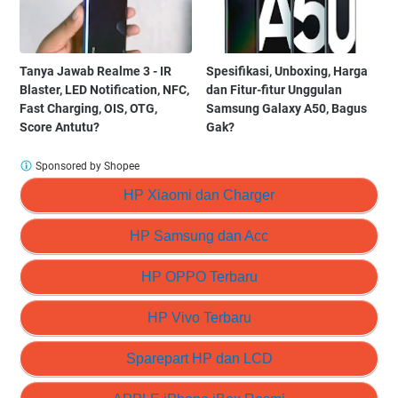
Tanya Jawab Realme 3 - IR
Spesifikasi, Unboxing, Harga
Blaster, LED Notification, NFC,
dan Fitur-fitur Unggulan
Fast Charging, OIS, OTG,
Samsung Galaxy A50, Bagus
Score Antutu?
Gak?
Sponsored by Shopee
HP Xiaomi dan Charger
HP Samsung dan Acc
HP OPPO Terbaru
HP Vivo Terbaru
Sparepart HP dan LCD