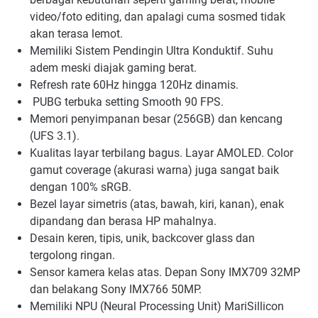
video/foto editing, dan apalagi cuma sosmed tidak
akan terasa lemot.
Memiliki Sistem Pendingin Ultra Konduktif. Suhu
adem meski diajak gaming berat.
Refresh rate 60Hz hingga 120Hz dinamis.
PUBG terbuka setting Smooth 90 FPS.
Memori penyimpanan besar (256GB) dan kencang
(UFS 3.1).
Kualitas layar terbilang bagus. Layar AMOLED. Color
gamut coverage (akurasi warna) juga sangat baik
dengan 100% sRGB.
Bezel layar simetris (atas, bawah, kiri, kanan), enak
dipandang dan berasa HP mahalnya.
Desain keren, tipis, unik, backcover glass dan
tergolong ringan.
Sensor kamera kelas atas. Depan Sony IMX709 32MP
dan belakang Sony IMX766 50MP.
Memiliki NPU (Neural Processing Unit) MariSillicon