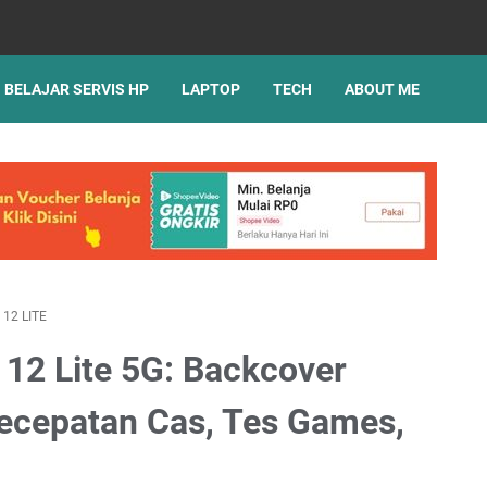
BELAJAR SERVIS HP
LAPTOP
TECH
ABOUT ME
 12 LITE
12 Lite 5G: Backcover
 Kecepatan Cas, Tes Games,