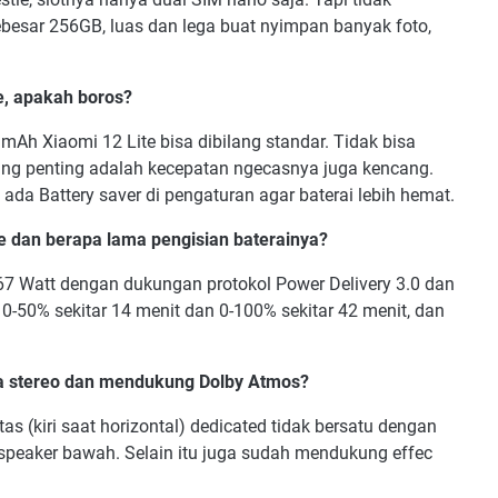
esar 256GB, luas dan lega buat nyimpan banyak foto,
e, apakah boros?
mAh Xiaomi 12 Lite bisa dibilang standar. Tidak bisa
 Yang penting adalah kecepatan ngecasnya juga kencang.
 ada Battery saver di pengaturan agar baterai lebih hemat.
te dan berapa lama pengisian baterainya?
67 Watt dengan dukungan protokol Power Delivery 3.0 dan
 0-50% sekitar 14 menit dan 0-100% sekitar 42 menit, dan
ya stereo dan mendukung Dolby Atmos?
s (kiri saat horizontal) dedicated tidak bersatu dengan
speaker bawah. Selain itu juga sudah mendukung effec