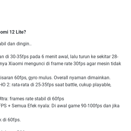
omi 12 Lite?
bil dan dingin..
an di 30-35fps pada 6 menit awal, lalu turun ke sekitar 28-
inya Xiaomi mengunci di frame rate 30fps agar mesin tidak
isaran 60fps, gyro mulus. Overall nyaman dimainkan.
O 2: rata-rata di 25-35fps saat battle, cukup playable,
ra: frames rate stabil di 60fps
PS + Semua Efek nyala: Di awal game 90-100fps dan jika
 di 60fps.