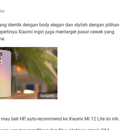
tar
ang identik dengan body elegan dan stylish dengan pilihan
epertinya Xiaomi ingin juga mentarget pasar cewek yang
ne.
GadgetIn
mau beli HP, auto-recommend ke Xiaomi Mi 12 Lite ini nih.