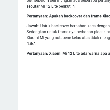
But, sebelum beli mungkin ada beberapa pertany
seputar Mi 12 Lite berikut ini..
Pertanyaan: Apakah backcover dan frame Xiao
Jawab: Untuk backcover berbahan kaca dengan f
Sedangkan untuk frame-nya berbahan plastik p
Xiaomi Mi yang notabene kelas atas tidak mengg
"Lite".
Pertanyaan: Xiaomi Mi 12 Lite ada warna apa 