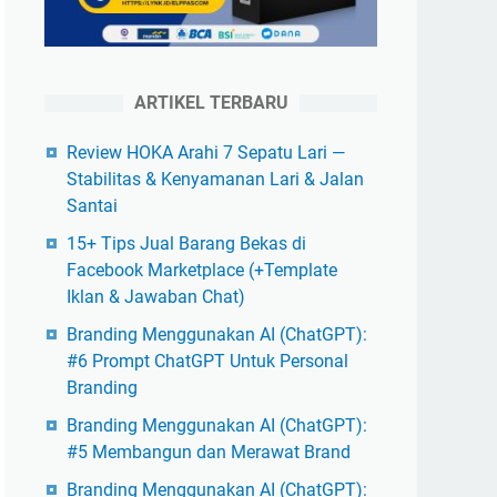
ARTIKEL TERBARU
Review HOKA Arahi 7 Sepatu Lari —
Stabilitas & Kenyamanan Lari & Jalan
Santai
15+ Tips Jual Barang Bekas di
Facebook Marketplace (+Template
Iklan & Jawaban Chat)
Branding Menggunakan AI (ChatGPT):
#6 Prompt ChatGPT Untuk Personal
Branding
Branding Menggunakan AI (ChatGPT):
#5 Membangun dan Merawat Brand
Branding Menggunakan AI (ChatGPT):