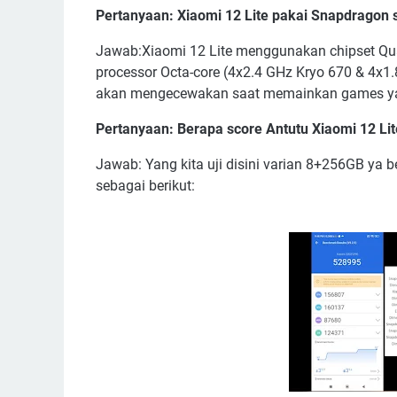
Pertanyaan: Xiaomi 12 Lite pakai Snapdragon 
Jawab:Xiaomi 12 Lite menggunakan chipset Q
processor Octa-core (4x2.4 GHz Kryo 670 & 4x1
akan mengecewakan saat memainkan games yang
Pertanyaan: Berapa score Antutu Xiaomi 12 L
Jawab: Yang kita uji disini varian 8+256GB ya b
sebagai berikut: