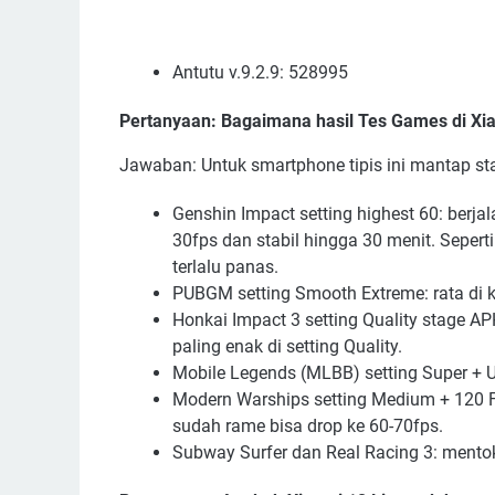
Antutu v.9.2.9: 528995
Pertanyaan: Bagaimana hasil Tes Games di Xia
Jawaban:
Untuk smartphone tipis ini mantap sta
Genshin Impact setting highest 60: berjal
30fps dan stabil hingga 30 menit. Sepert
terlalu panas.
PUBGM setting Smooth Extreme: rata di k
Honkai Impact 3 setting Quality stage APH
paling enak di setting Quality.
Mobile Legends (MLBB) setting Super + Ult
Modern Warships setting Medium + 120 F
sudah rame bisa drop ke 60-70fps.
Subway Surfer dan Real Racing 3: mentok