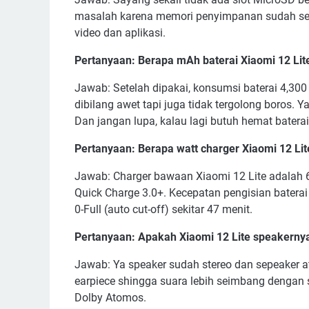
masalah karena memori penyimpanan sudah seb
video dan aplikasi.
Pertanyaan: Berapa mAh baterai Xiaomi 12 Lit
Jawab: Setelah dipakai, konsumsi baterai 4,300 
dibilang awet tapi juga tidak tergolong boros.
Dan jangan lupa, kalau lagi butuh hemat baterai
Pertanyaan: Berapa watt charger Xiaomi 12 Li
Jawab: Charger bawaan Xiaomi 12 Lite adalah 
Quick Charge 3.0+. Kecepatan pengisian baterai
0-Full (auto cut-off) sekitar 47 menit.
Pertanyaan: Apakah Xiaomi 12 Lite speakern
Jawab: Ya speaker sudah stereo dan sepeaker ata
earpiece shingga suara lebih seimbang dengan 
Dolby Atomos.