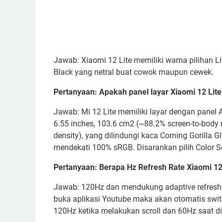
Jawab: Xiaomi 12 Lite memiliki warna pilihan Li
Black yang netral buat cowok maupun cewek.
Pertanyaan: Apakah panel layar Xiaomi 12 Li
Jawab: Mi 12 Lite memiliki layar dengan panel 
6.55 inches, 103.6 cm2 (~88.2% screen-to-body ra
density), yang dilindungi kaca Corning Gorilla
mendekati 100% sRGB. Disarankan pilih Color Sc
Pertanyaan: Berapa Hz Refresh Rate Xiaomi 1
Jawab: 120Hz dan mendukung adaptive refresh 
buka aplikasi Youtube maka akan otomatis swi
120Hz ketika melakukan scroll dan 60Hz saat d