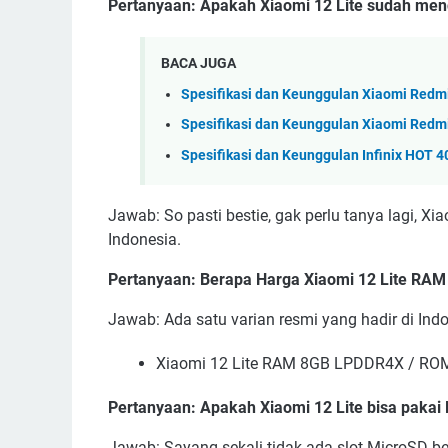
Pertanyaan: Apakah Xiaomi 12 Lite sudah me
BACA JUGA
Spesifikasi dan Keunggulan Xiaomi Redm
Spesifikasi dan Keunggulan Xiaomi Redm
Spesifikasi dan Keunggulan Infinix HOT 
Jawab: So pasti bestie, gak perlu tanya lagi, 
Indonesia.
Pertanyaan: Berapa Harga Xiaomi 12 Lite RA
Jawab: Ada satu varian resmi yang hadir di Indon
Xiaomi 12 Lite RAM 8GB LPDDR4X / ROM 
Pertanyaan: Apakah Xiaomi 12 Lite bisa pakai
Jawab: Sayang sekali tidak ada slot MicroSD bes