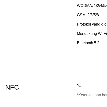
WCDMA: 1/2/4/5/
GSM: 2/3/5/8
Protokol yang did
Mendukung Wi-Fi
Bluetooth 5.2
NFC
Ya
*Ketersediaan be