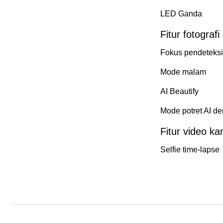
LED Ganda
Fitur fotogra
Fokus pendeteks
Mode malam
AI Beautify
Mode potret AI d
Fitur video k
Selfie time-lapse