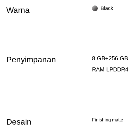
Black
Warna
Penyimpanan
8 GB+256 GB
RAM LPDDR4X
Desain
Finishing matte