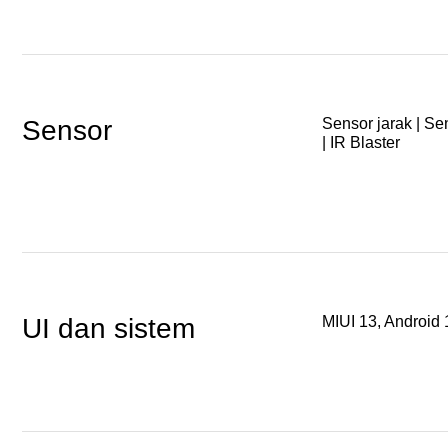
Sensor
Sensor jarak | Se
| IR Blaster
UI dan sistem
MIUI 13, Android 