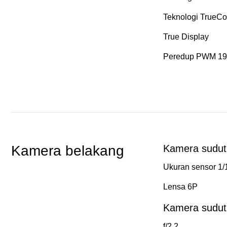
Teknologi TrueCo
True Display
Peredup PWM 19
Kamera belakang
Kamera sudut
Ukuran sensor 1/
Lensa 6P
Kamera sudut 
f/2,2