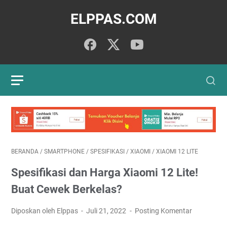
ELPPAS.COM
BERANDA
/
SMARTPHONE
/
SPESIFIKASI
/
XIAOMI
/
XIAOMI 12 LITE
Spesifikasi dan Harga Xiaomi 12 Lite!
Buat Cewek Berkelas?
Diposkan oleh Elppas
Juli 21, 2022
Posting Komentar