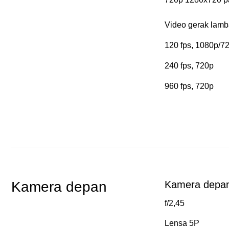
Video gerak lambat
120 fps, 1080p/72
240 fps, 720p

960 fps, 720p
Kamera depan
Kamera depan 
f/2,45
Lensa 5P