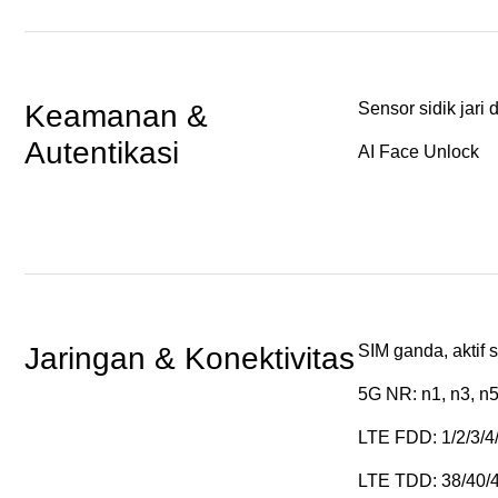
Keamanan & 
Sensor sidik jari d
Autentikasi
AI Face Unlock
Jaringan & Konektivitas
SIM ganda, aktif
5G NR: n1, n3, n5
LTE FDD: 1/2/3/4/
LTE TDD: 38/40/4