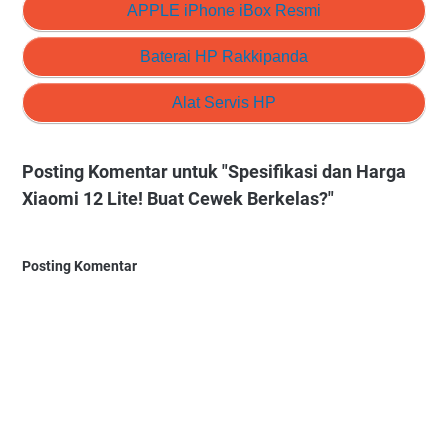
APPLE iPhone iBox Resmi
Baterai HP Rakkipanda
Alat Servis HP
Posting Komentar untuk "Spesifikasi dan Harga
Xiaomi 12 Lite! Buat Cewek Berkelas?"
Posting Komentar