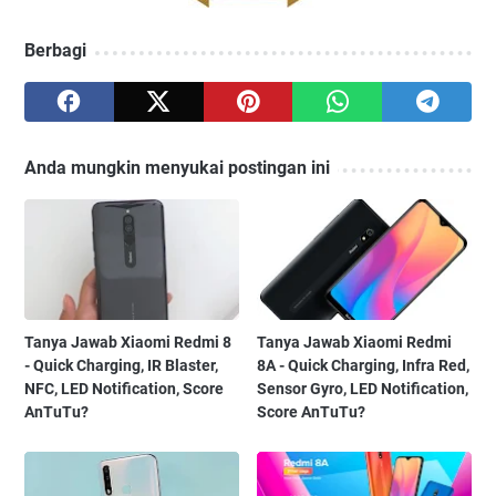
Berbagi
Anda mungkin menyukai postingan ini
Tanya Jawab Xiaomi Redmi 8
Tanya Jawab Xiaomi Redmi
- Quick Charging, IR Blaster,
8A - Quick Charging, Infra Red,
NFC, LED Notification, Score
Sensor Gyro, LED Notification,
AnTuTu?
Score AnTuTu?