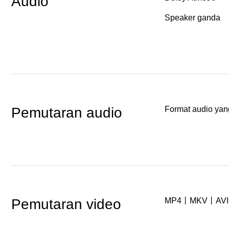
Audio
Speaker ganda
Pemutaran audio
Format audio ya
Pemutaran video
MP4丨MKV丨AV