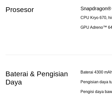
Prosesor
Snapdragon®
CPU Kryo 670, h
GPU Adreno™ 6
Baterai & Pengisian 
Baterai 4300 mAh
Daya
Pengisian daya t
Pengisi daya ba