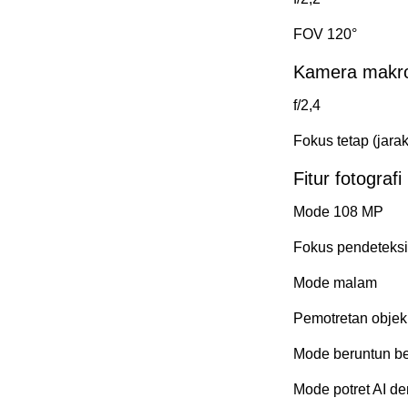
FOV 120°
Kamera makr
f/2,4
Fokus tetap (jarak
Fitur fotograf
Mode 108 MP
Fokus pendeteks
Mode malam
Pemotretan objek
Mode beruntun b
Mode potret AI d