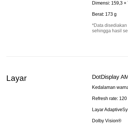
Dimensi: 159,3 ×
Berat: 173 g
*Data disediakan 
sehingga hasil s
Layar
DotDisplay A
Kedalaman warna: 
Refresh rate: 120
Layar AdaptiveSy
Dolby Vision®