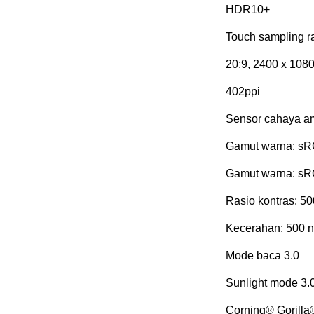
HDR10+
Touch sampling r
20:9, 2400 x 108
402ppi
Sensor cahaya am
Gamut warna: sR
Gamut warna: sRG
Rasio kontras: 5
Kecerahan: 500 ni
Mode baca 3.0
Sunlight mode 3.
Corning® Gorilla