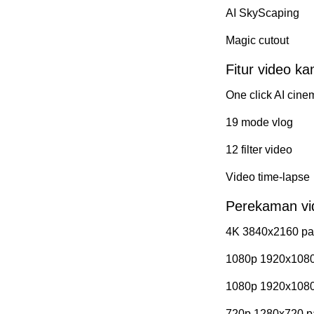
AI SkyScaping
Magic cutout
Fitur video k
One click AI cine
19 mode vlog
12 filter video
Video time-lapse
Perekaman vi
4K 3840x2160 pa
1080p 1920x1080
1080p 1920x1080
720p 1280x720 p