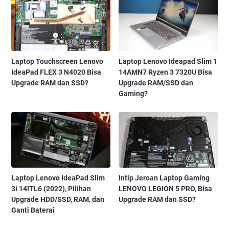
Laptop Touchscreen Lenovo
Laptop Lenovo Ideapad Slim 1
IdeaPad FLEX 3 N4020 Bisa
14AMN7 Ryzen 3 7320U Bisa
Upgrade RAM dan SSD?
Upgrade RAM/SSD dan
Gaming?
Laptop Lenovo IdeaPad Slim
Intip Jeroan Laptop Gaming
3i 14ITL6 (2022), Pilihan
LENOVO LEGION 5 PRO, Bisa
Upgrade HDD/SSD, RAM, dan
Upgrade RAM dan SSD?
Ganti Baterai