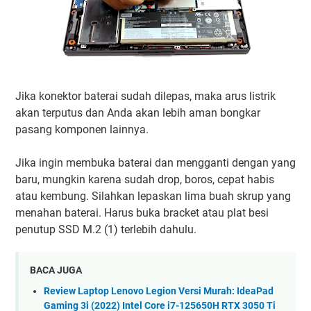
Jika konektor baterai sudah dilepas, maka arus listrik
akan terputus dan Anda akan lebih aman bongkar
pasang komponen lainnya.
Jika ingin membuka baterai dan mengganti dengan yang
baru, mungkin karena sudah drop, boros, cepat habis
atau kembung. Silahkan lepaskan lima buah skrup yang
menahan baterai. Harus buka bracket atau plat besi
penutup SSD M.2 (1) terlebih dahulu.
BACA JUGA
Review Laptop Lenovo Legion Versi Murah: IdeaPad
Gaming 3i (2022) Intel Core i7-125650H RTX 3050 Ti