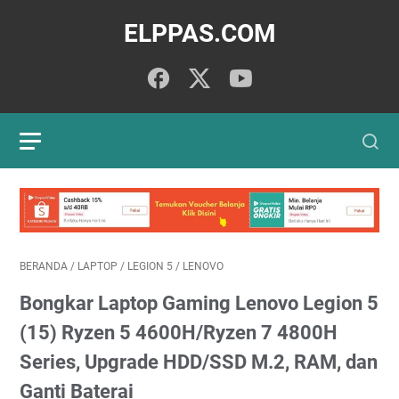
ELPPAS.COM
BERANDA
/
LAPTOP
/
LEGION 5
/
LENOVO
Bongkar Laptop Gaming Lenovo Legion 5
(15) Ryzen 5 4600H/Ryzen 7 4800H
Series, Upgrade HDD/SSD M.2, RAM, dan
Ganti Baterai