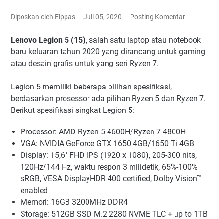
Diposkan oleh Elppas
Juli 05, 2020
Posting Komentar
Lenovo Legion 5 (15)
, salah satu laptop atau notebook
baru keluaran tahun 2020 yang dirancang untuk gaming
atau desain grafis untuk yang seri Ryzen 7.
Legion 5 memiliki beberapa pilihan spesifikasi,
berdasarkan prosessor ada pilihan Ryzen 5 dan Ryzen 7.
Berikut spesifikasi singkat Legion 5:
Processor: AMD Ryzen 5 4600H/Ryzen 7 4800H
VGA: NVIDIA GeForce GTX 1650 4GB/1650 Ti 4GB
Display: 15,6" FHD IPS (1920 x 1080), 205-300 nits,
120Hz/144 Hz, waktu respon 3 milidetik, 65%-100%
sRGB, VESA DisplayHDR 400 certified, Dolby Vision™
enabled
Memori: 16GB 3200MHz DDR4
Storage: 512GB SSD M.2 2280 NVME TLC + up to 1TB