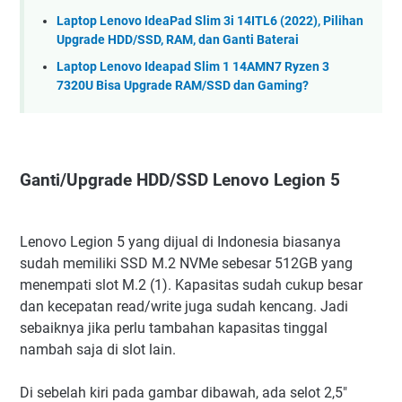
Laptop Lenovo IdeaPad Slim 3i 14ITL6 (2022), Pilihan
Upgrade HDD/SSD, RAM, dan Ganti Baterai
Laptop Lenovo Ideapad Slim 1 14AMN7 Ryzen 3
7320U Bisa Upgrade RAM/SSD dan Gaming?
Ganti/Upgrade HDD/SSD Lenovo Legion 5
Lenovo Legion 5 yang dijual di Indonesia biasanya
sudah memiliki SSD M.2 NVMe sebesar 512GB yang
menempati slot M.2 (1). Kapasitas sudah cukup besar
dan kecepatan read/write juga sudah kencang. Jadi
sebaiknya jika perlu tambahan kapasitas tinggal
nambah saja di slot lain.
Di sebelah kiri pada gambar dibawah, ada selot 2,5"