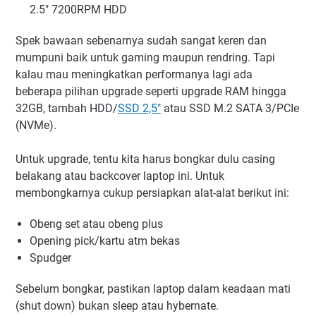
2.5" 7200RPM HDD
Spek bawaan sebenarnya sudah sangat keren dan
mumpuni baik untuk gaming maupun rendring. Tapi
kalau mau meningkatkan performanya lagi ada
beberapa pilihan upgrade seperti upgrade RAM hingga
32GB, tambah HDD/
SSD 2,5"
atau SSD M.2 SATA 3/PCIe
(NVMe).
Untuk upgrade, tentu kita harus bongkar dulu casing
belakang atau backcover laptop ini. Untuk
membongkarnya cukup persiapkan alat-alat berikut ini:
Obeng set atau obeng plus
Opening pick/kartu atm bekas
Spudger
Sebelum bongkar, pastikan laptop dalam keadaan mati
(shut down) bukan sleep atau hybernate.