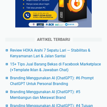
ARTIKEL TERBARU
Review HOKA Arahi 7 Sepatu Lari — Stabilitas &
Kenyamanan Lari & Jalan Santai
15+ Tips Jual Barang Bekas di Facebook Marketplace
(+Template Iklan & Jawaban Chat)
Branding Menggunakan AI (ChatGPT): #6 Prompt
ChatGPT Untuk Personal Branding
Branding Menggunakan AI (ChatGPT): #5
Membangun dan Merawat Brand
Branding Menggunakan AI (ChatGPT): #4 Tujuan