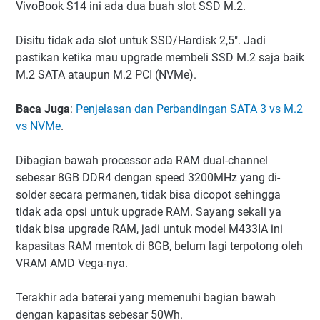
VivoBook S14 ini ada dua buah slot SSD M.2.
Disitu tidak ada slot untuk SSD/Hardisk 2,5". Jadi
pastikan ketika mau upgrade membeli SSD M.2 saja baik
M.2 SATA ataupun M.2 PCI (NVMe).
Baca Juga
:
Penjelasan dan Perbandingan SATA 3 vs M.2
vs NVMe
.
Dibagian bawah processor ada RAM dual-channel
sebesar 8GB DDR4 dengan speed 3200MHz yang di-
solder secara permanen, tidak bisa dicopot sehingga
tidak ada opsi untuk upgrade RAM. Sayang sekali ya
tidak bisa upgrade RAM, jadi untuk model M433IA ini
kapasitas RAM mentok di 8GB, belum lagi terpotong oleh
VRAM AMD Vega-nya.
Terakhir ada baterai yang memenuhi bagian bawah
dengan kapasitas sebesar 50Wh.