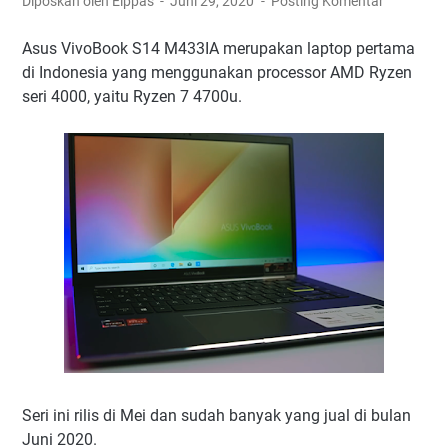
Diposkan oleh Elppas
Juni 29, 2020
Posting Komentar
Asus VivoBook S14 M433IA merupakan laptop pertama
di Indonesia yang menggunakan processor AMD Ryzen
seri 4000, yaitu Ryzen 7 4700u.
Seri ini rilis di Mei dan sudah banyak yang jual di bulan
Juni 2020.