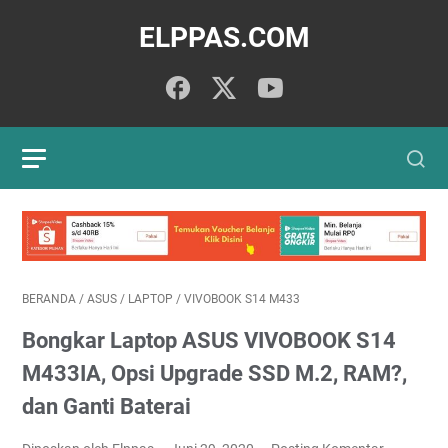
ELPPAS.COM
BERANDA
/
ASUS
/
LAPTOP
/
VIVOBOOK S14 M433
Bongkar Laptop ASUS VIVOBOOK S14
M433IA, Opsi Upgrade SSD M.2, RAM?,
dan Ganti Baterai