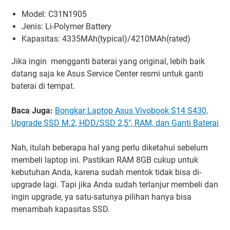
Model: C31N1905
Jenis: Li-Polymer Battery
Kapasitas: 4335MAh(typical)/4210MAh(rated)
Jika ingin mengganti baterai yang original, lebih baik
datang saja ke Asus Service Center resmi untuk ganti
baterai di tempat.
Baca Juga:
Bongkar Laptop Asus Vivobook S14 S430,
Upgrade SSD M.2, HDD/SSD 2,5", RAM, dan Ganti Baterai
Nah, itulah beberapa hal yang perlu diketahui sebelum
membeli laptop ini. Pastikan RAM 8GB cukup untuk
kebutuhan Anda, karena sudah mentok tidak bisa di-
upgrade lagi. Tapi jika Anda sudah terlanjur membeli dan
ingin upgrade, ya satu-satunya pilihan hanya bisa
menambah kapasitas SSD.