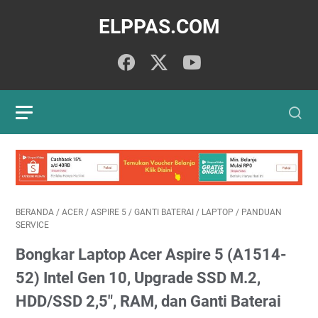
ELPPAS.COM
BERANDA
/
ACER
/
ASPIRE 5
/
GANTI BATERAI
/
LAPTOP
/
PANDUAN
SERVICE
Bongkar Laptop Acer Aspire 5 (A1514-
52) Intel Gen 10, Upgrade SSD M.2,
HDD/SSD 2,5", RAM, dan Ganti Baterai