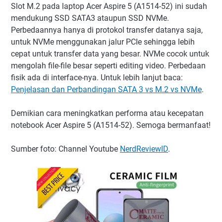
Slot M.2 pada laptop Acer Aspire 5 (A1514-52) ini sudah
mendukung SSD SATA3 ataupun SSD NVMe.
Perbedaannya hanya di protokol transfer datanya saja,
untuk NVMe menggunakan jalur PCIe sehingga lebih
cepat untuk transfer data yang besar. NVMe cocok untuk
mengolah file-file besar seperti editing video. Perbedaan
fisik ada di interface-nya. Untuk lebih lanjut baca:
Penjelasan dan Perbandingan SATA 3 vs M.2 vs NVMe
.
Demikian cara meningkatkan performa atau kecepatan
notebook Acer Aspire 5 (A1514-52). Semoga bermanfaat!
Sumber foto: Channel Youtube
NerdReviewID
.