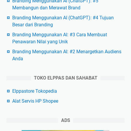
Branding Menggunakan AI (ChatGPT): #5
Membangun dan Merawat Brand
Branding Menggunakan AI (ChatGPT): #4 Tujuan
Besar dari Branding
Branding Menggunakan AI: #3 Cara Membuat
Penawaran Nilai yang Unik
Branding Menggunakan AI: #2 Menargetkan Audiens
Anda
TOKO ELPPAS DAN SAHABAT
Elppastore Tokopedia
Alat Servis HP Shopee
ADS