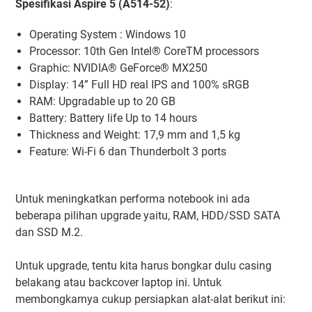
Spesifikasi Aspire 5 (A514-52)
:
Operating System : Windows 10
Processor: 10th Gen Intel® CoreTM processors
Graphic: NVIDIA® GeForce® MX250
Display: 14” Full HD real IPS and 100% sRGB
RAM: Upgradable up to 20 GB
Battery: Battery life Up to 14 hours
Thickness and Weight: 17,9 mm and 1,5 kg
Feature: Wi-Fi 6 dan Thunderbolt 3 ports
Untuk meningkatkan performa notebook ini ada
beberapa pilihan upgrade yaitu, RAM, HDD/SSD SATA
dan SSD M.2.
Untuk upgrade, tentu kita harus bongkar dulu casing
belakang atau backcover laptop ini. Untuk
membongkarnya cukup persiapkan alat-alat berikut ini: