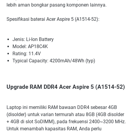
lebih aman bongkar pasang komponen lainnya.
Spesifikasi baterai Acer Aspire 5 (A1514-52):
Jenis: Li-Ion Battery
Model: AP18C4K
Rating: 11.4V
Typical Capacity: 4200mAh/48Wh (typ)
Upgrade RAM DDR4 Acer Aspire 5 (A1514-52)
Laptop ini memiliki RAM bawaan DDR4 sebesar 4GB
(disolder) untuk varian termurah atau 8GB (4GB disolder
+ 4GB di slot SoDIMM), pada frekuensi 2400~3200 MHz.
Untuk menambah kapasitas RAM, Anda perlu