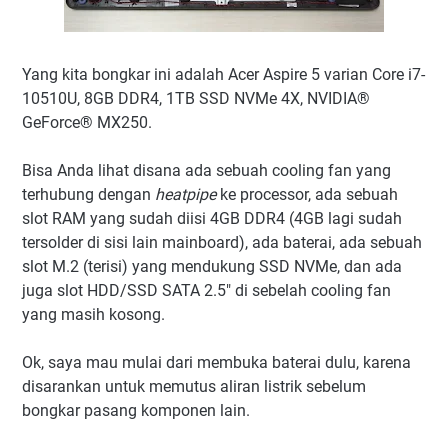
Yang kita bongkar ini adalah Acer Aspire 5 varian Core i7-
10510U, 8GB DDR4, 1TB SSD NVMe 4X, NVIDIA®
GeForce® MX250.
Bisa Anda lihat disana ada sebuah cooling fan yang
terhubung dengan
heatpipe
ke processor, ada sebuah
slot RAM yang sudah diisi 4GB DDR4 (4GB lagi sudah
tersolder di sisi lain mainboard), ada baterai, ada sebuah
slot M.2 (terisi) yang mendukung SSD NVMe, dan ada
juga slot HDD/SSD SATA 2.5" di sebelah cooling fan
yang masih kosong.
Ok, saya mau mulai dari membuka baterai dulu, karena
disarankan untuk memutus aliran listrik sebelum
bongkar pasang komponen lain.