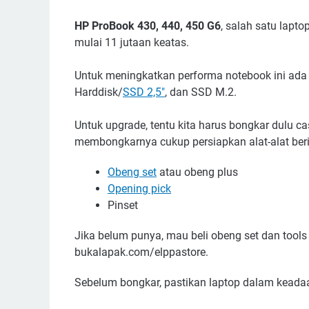
HP ProBook 430, 440, 450 G6
, salah satu lapt
mulai 11 jutaan keatas.
Untuk meningkatkan performa notebook ini ada 
Harddisk/
SSD 2,5"
, dan SSD M.2.
Untuk upgrade, tentu kita harus bongkar dulu ca
membongkarnya cukup persiapkan alat-alat berik
Obeng set
atau obeng plus
Opening pick
Pinset
Jika belum punya, mau beli obeng set dan tools 
bukalapak.com/elppastore.
Sebelum bongkar, pastikan laptop dalam keadaa