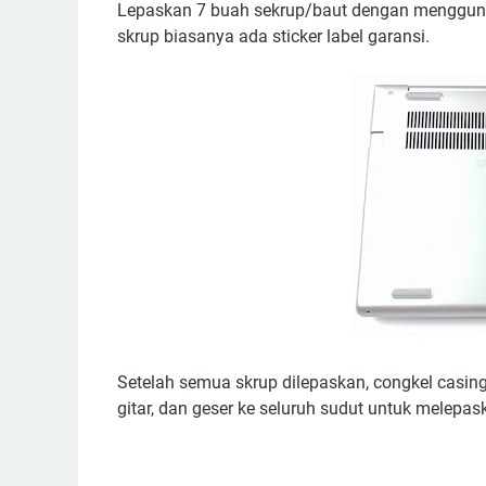
Lepaskan 7 buah sekrup/baut dengan menggun
skrup biasanya ada sticker label garansi.
Setelah semua skrup dilepaskan, congkel casi
gitar, dan geser ke seluruh sudut untuk melepas