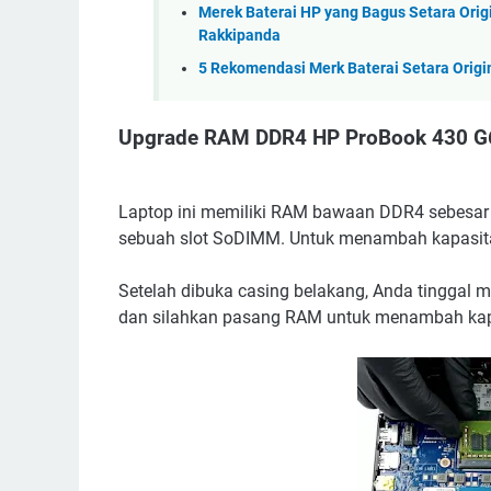
Merek Baterai HP yang Bagus Setara Origin
Rakkipanda
5 Rekomendasi Merk Baterai Setara Origin
Upgrade RAM DDR4 HP ProBook 430 G
Laptop ini memiliki RAM bawaan DDR4 sebesa
sebuah slot SoDIMM. Untuk menambah kapasita
Setelah dibuka casing belakang, Anda tinggal 
dan silahkan pasang RAM untuk menambah kap