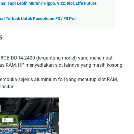
al Tapi Lebih Murah? Hippo, Vizz, Idol, Life Future,
al Terbaik Untuk Pocophone F3 / F3 Pro
6
r 8GB DDR4-2400 (tergantung model) yang menempati
s RAM, HP menyediakan slot lainnya yang masih kosong.
membuka sejenis aluminium foil yang menutup slot RAM,
asitas..