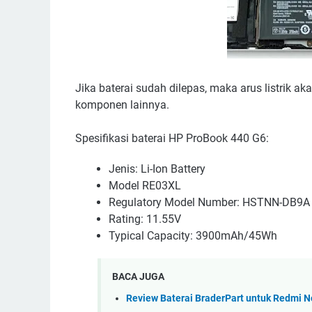
Jika baterai sudah dilepas, maka arus listrik 
komponen lainnya.
Spesifikasi baterai HP ProBook 440 G6:
Jenis: Li-Ion Battery
Model RE03XL
Regulatory Model Number: HSTNN-DB9A
Rating: 11.55V
Typical Capacity: 3900mAh/45Wh
BACA JUGA
Review Baterai BraderPart untuk Redmi No