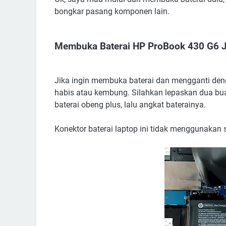
bongkar pasang komponen lain.
Membuka Baterai HP ProBook 430 G6 Ji
Jika ingin membuka baterai dan mengganti deng
habis atau kembung. Silahkan lepaskan dua bua
baterai obeng plus, lalu angkat baterainya.
Konektor baterai laptop ini tidak menggunakan so