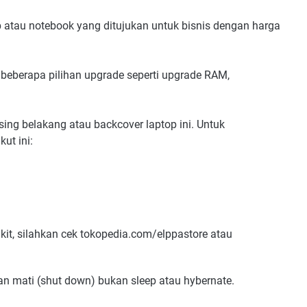
op atau notebook yang ditujukan untuk bisnis dengan harga
beberapa pilihan upgrade seperti upgrade RAM,
sing belakang atau backcover laptop ini. Untuk
ut ini:
kit, silahkan cek tokopedia.com/elppastore atau
n mati (shut down) bukan sleep atau hybernate.