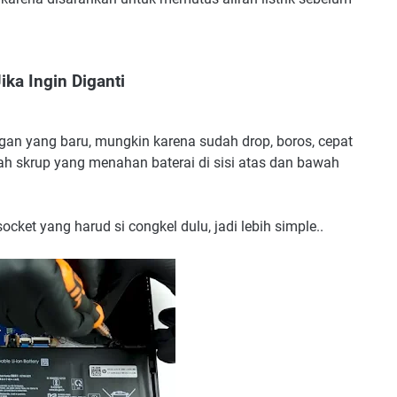
ka Ingin Diganti
an yang baru, mungkin karena sudah drop, boros, cepat
h skrup yang menahan baterai di sisi atas dan bawah
cket yang harud si congkel dulu, jadi lebih simple..