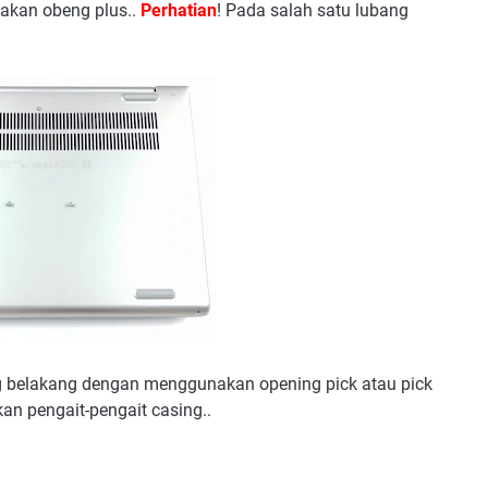
akan obeng plus..
Perhatian
! Pada salah satu lubang
ng belakang dengan menggunakan opening pick atau pick
kan pengait-pengait casing..