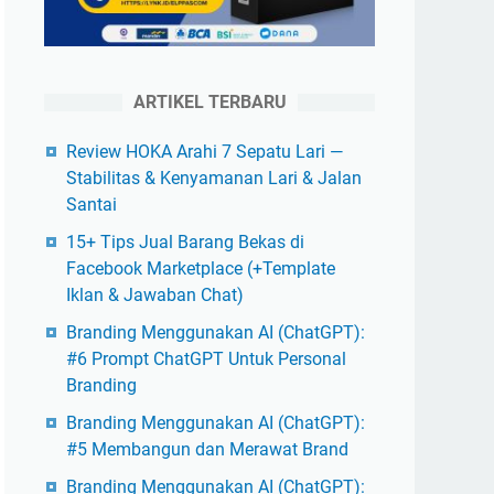
ARTIKEL TERBARU
Review HOKA Arahi 7 Sepatu Lari —
Stabilitas & Kenyamanan Lari & Jalan
Santai
15+ Tips Jual Barang Bekas di
Facebook Marketplace (+Template
Iklan & Jawaban Chat)
Branding Menggunakan AI (ChatGPT):
#6 Prompt ChatGPT Untuk Personal
Branding
Branding Menggunakan AI (ChatGPT):
#5 Membangun dan Merawat Brand
Branding Menggunakan AI (ChatGPT):