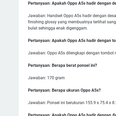
Pertanyaan: Apakah Oppo A5s hadir dengan des
Jawaban: Handset Oppo A5s hadir dengan desai
finishing glossy yang membuatnya terlihat san
bulat sehingga enak digenggam.
Pertanyaan: Apakah Oppo A5s hadir dengan tom
Jawaban: Oppo A5s dilengkapi dengan tombol n
Pertanyaan: Berapa berat ponsel ini?
Jawaban: 170 gram
Pertanyaan: Berapa ukuran Oppo A5s?
Jawaban: Ponsel ini berukuran 155.9 x 75.4 x 8.2
Pertanyaan: Apakah Oppo A5s hadir dengan
fi