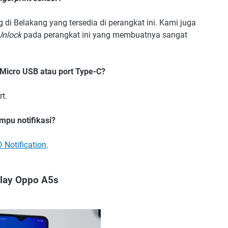
 di Belakang yang tersedia di perangkat ini. Kami juga
Unlock
pada perangkat ini yang membuatnya sangat
icro USB atau port Type-C?
t.
mpu notifikasi?
 Notification
.
lay Oppo A5s