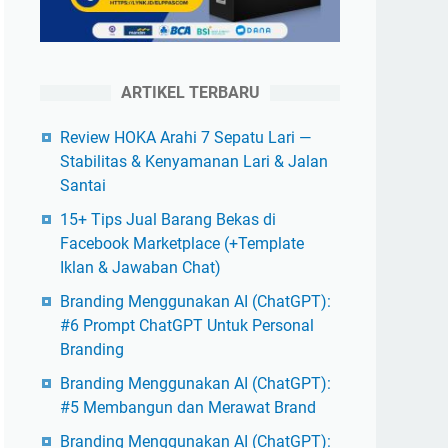
ARTIKEL TERBARU
Review HOKA Arahi 7 Sepatu Lari —
Stabilitas & Kenyamanan Lari & Jalan
Santai
15+ Tips Jual Barang Bekas di
Facebook Marketplace (+Template
Iklan & Jawaban Chat)
Branding Menggunakan AI (ChatGPT):
#6 Prompt ChatGPT Untuk Personal
Branding
Branding Menggunakan AI (ChatGPT):
#5 Membangun dan Merawat Brand
Branding Menggunakan AI (ChatGPT):