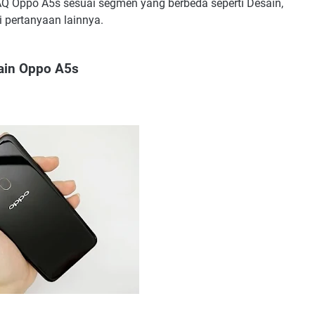
Oppo A5s sesuai segmen yang berbeda seperti Desain,
i pertanyaan lainnya.
ain Oppo A5s