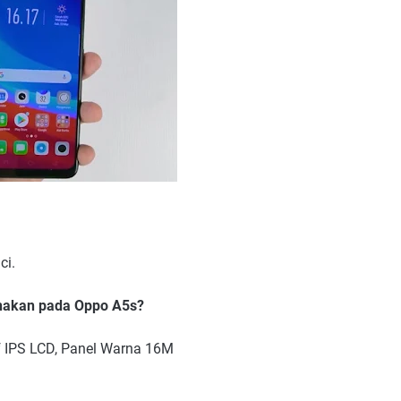
ci.
unakan pada Oppo A5s?
f IPS LCD, Panel Warna 16M