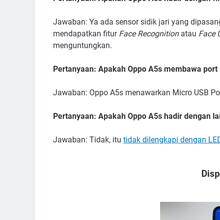
Jawaban: Ya ada sensor sidik jari yang dipasang
mendapatkan fitur
Face Recognition
atau
Face 
menguntungkan.
Pertanyaan: Apakah Oppo A5s membawa port M
Jawaban: Oppo A5s menawarkan Micro USB Por
Pertanyaan: Apakah Oppo A5s hadir dengan la
Jawaban: Tidak, itu
tidak dilengkapi dengan LED
Disp