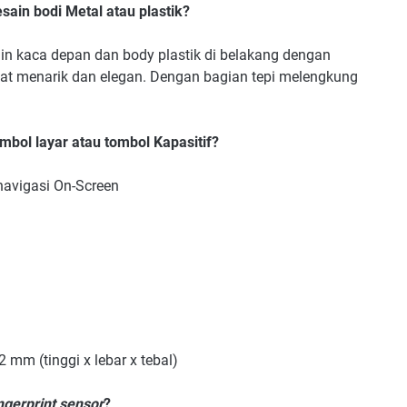
ain bodi Metal atau plastik?
n kaca depan dan body plastik di belakang dengan
gat menarik dan elegan. Dengan bagian tepi melengkung
bol layar atau tombol Kapasitif?
avigasi On-Screen
 mm (tinggi x lebar x tebal)
ngerprint sensor
?