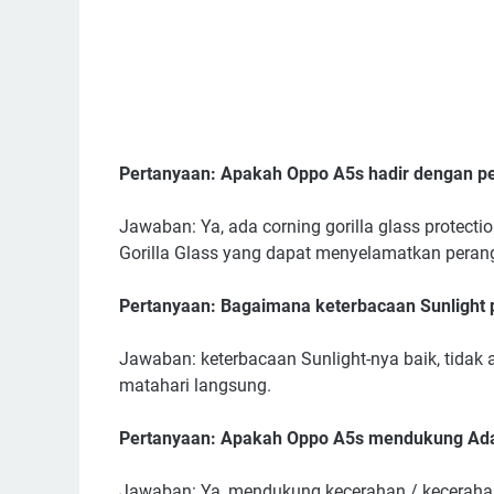
Pertanyaan: Apakah Oppo A5s hadir dengan per
Jawaban: Ya, ada corning gorilla glass protect
Gorilla Glass yang dapat menyelamatkan perang
Pertanyaan: Bagaimana keterbacaan Sunlight
Jawaban: keterbacaan Sunlight-nya baik, tida
matahari langsung.
Pertanyaan: Apakah Oppo A5s mendukung Adap
Jawaban: Ya, mendukung kecerahan / kecerahan