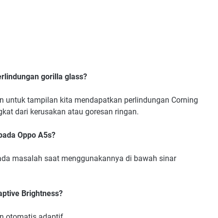
lindungan gorilla glass?
ion untuk tampilan kita mendapatkan perlindungan Corning
kat dari kerusakan atau goresan ringan.
 pada Oppo A5s?
k ada masalah saat menggunakannya di bawah sinar
tive Brightness?
 otomatis adaptif.