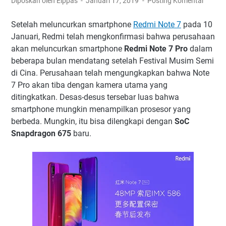
Diposkan oleh Elppas
Januari 17, 2019
Posting Komentar
Setelah meluncurkan smartphone
Redmi Note 7
pada 10
Januari, Redmi telah mengkonfirmasi bahwa perusahaan
akan meluncurkan smartphone
Redmi Note 7 Pro
dalam
beberapa bulan mendatang setelah Festival Musim Semi
di Cina. Perusahaan telah mengungkapkan bahwa Note
7 Pro akan tiba dengan kamera utama yang
ditingkatkan. Desas-desus tersebar luas bahwa
smartphone mungkin menampilkan prosesor yang
berbeda. Mungkin, itu bisa dilengkapi dengan
SoC
Snapdragon 675
baru.