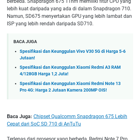
berbeda. Snapdragon 675 11nm memiliki fitur CPU yang
lebih kuat daripada yang ada di dalam Snapdragon 710.
Namun, SD675 menyertakan GPU yang lebih lambat dan
ISP yang lebih rendah daripada SD710.
BACA JUGA
Spesifikasi dan Keunggulan Vivo V30 5G di Harga 5-6
Jutaan!
Spesifikasi dan Keunggulan Xiaomi Redmi A3 RAM
4/128GB Harga 1,2 Juta!
Spesifikasi dan Keunggulan Xiaomi Redmi Note 13
Pro 4G: Harga 2 Jutaan Kamera 200MP OIS!
Baca Juga:
Chipset Qualcomm Snapdragon 675 Lebih
Cepat dari SoC SD 710 di AnTuTu
Terlepas dari prosesor yang berbeda, Redmi Note 7 Pro