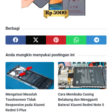
Berbagi
Anda mungkin menyukai postingan ini
Mengatasi Masalah
Cara Membuka Casing
Touchscreen Tidak
Belakang dan Mengganti
Responsive pada Xiaomi
Baterai Xiaomi Redmi Note 5
Redmi 5 Plus