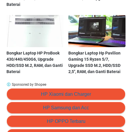
Baterai
Bongkar Laptop HP ProBook
Bongkar Laptop Hp Pavilion
430/440/450G6, Upgrade
Gaming 15 Ryzen 5/7,
HDD/SSD M.2, RAM, dan Ganti
Upgrade SSD M.2, HDD/SSD
Baterai
2,5", RAM, dan Ganti Baterai
Sponsored by Shopee
HP Xiaomi dan Charger
HP Samsung dan Acc
HP OPPO Terbaru