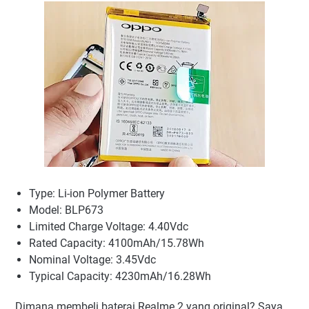
Type: Li-ion Polymer Battery
Model: BLP673
Limited Charge Voltage: 4.40Vdc
Rated Capacity: 4100mAh/15.78Wh
Nominal Voltage: 3.45Vdc
Typical Capacity: 4230mAh/16.28Wh
Dimana membeli baterai Realme 2 yang original? Saya