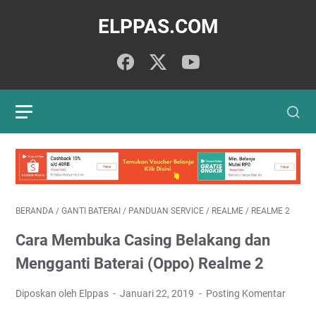
ELPPAS.COM
BERANDA
/
GANTI BATERAI
/
PANDUAN SERVICE
/
REALME
/
REALME 2
Cara Membuka Casing Belakang dan
Mengganti Baterai (Oppo) Realme 2
Diposkan oleh Elppas
Januari 22, 2019
Posting Komentar