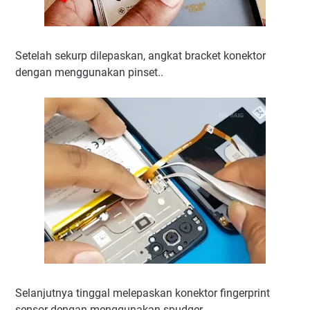
Setelah sekurp dilepaskan, angkat bracket konektor
dengan menggunakan pinset..
Selanjutnya tinggal melepaskan konektor fingerprint
sensor dengan menggunakan spudger..