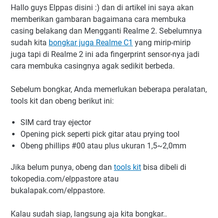
Hallo guys Elppas disini :) dan di artikel ini saya akan
memberikan gambaran bagaimana cara membuka
casing belakang dan Mengganti Realme 2. Sebelumnya
sudah kita
bongkar juga Realme C1
yang mirip-mirip
juga tapi di Realme 2 ini ada fingerprint sensor-nya jadi
cara membuka casingnya agak sedikit berbeda.
Sebelum bongkar, Anda memerlukan beberapa peralatan,
tools kit dan obeng berikut ini:
SIM card tray ejector
Opening pick seperti pick gitar atau prying tool
Obeng phillips #00 atau plus ukuran 1,5~2,0mm
Jika belum punya, obeng dan
tools kit
bisa dibeli di
tokopedia.com/elppastore atau
bukalapak.com/elppastore.
Kalau sudah siap, langsung aja kita bongkar..