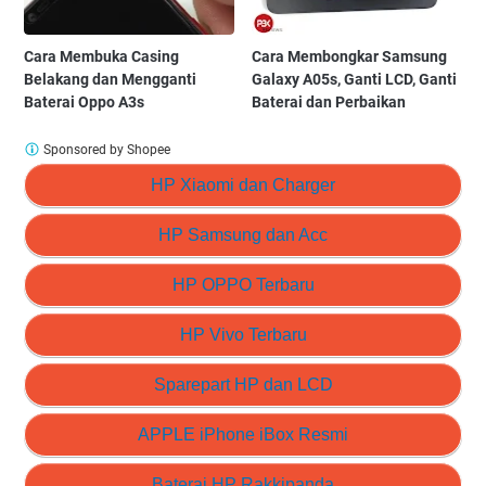
Cara Membuka Casing
Cara Membongkar Samsung
Belakang dan Mengganti
Galaxy A05s, Ganti LCD, Ganti
Baterai Oppo A3s
Baterai dan Perbaikan
Sponsored by Shopee
HP Xiaomi dan Charger
HP Samsung dan Acc
HP OPPO Terbaru
HP Vivo Terbaru
Sparepart HP dan LCD
APPLE iPhone iBox Resmi
Baterai HP Rakkipanda