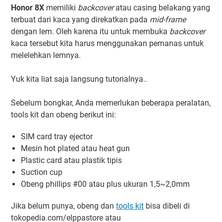
Honor 8X
memiliki
backcover
atau casing belakang yang
terbuat dari kaca yang direkatkan pada
mid-frame
dengan lem. Oleh karena itu untuk membuka
backcover
kaca tersebut kita harus menggunakan pemanas untuk
melelehkan lemnya.
Yuk kita liat saja langsung tutorialnya..
Sebelum bongkar, Anda memerlukan beberapa peralatan,
tools kit dan obeng berikut ini:
SIM card tray ejector
Mesin hot plated atau heat gun
Plastic card atau plastik tipis
Suction cup
Obeng phillips #00 atau plus ukuran 1,5~2,0mm
Jika belum punya, obeng dan
tools kit
bisa dibeli di
tokopedia.com/elppastore atau