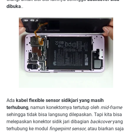
dibuka
..
Ada
kabel flexible sensor sidikjari yang masih
terhubung
, namun konektornya tertutup oleh
mid-frame
sehingga tidak bisa langsung dilepaskan. Tapi kita bisa
melepaskan konektor sidik jari dibagian
backcover
yang
terhubung ke modul
fingerpirnt sensor
, atau biarkan saja