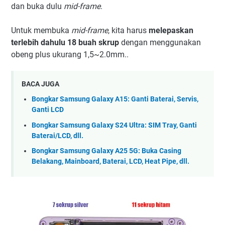
dan buka dulu
mid-frame
.
Untuk membuka
mid-frame
, kita harus
melepaskan
terlebih dahulu 18 buah skrup
dengan menggunakan
obeng plus ukurang 1,5~2.0mm..
BACA JUGA
Bongkar Samsung Galaxy A15: Ganti Baterai, Servis,
Ganti LCD
Bongkar Samsung Galaxy S24 Ultra: SIM Tray, Ganti
Baterai/LCD, dll.
Bongkar Samsung Galaxy A25 5G: Buka Casing
Belakang, Mainboard, Baterai, LCD, Heat Pipe, dll.