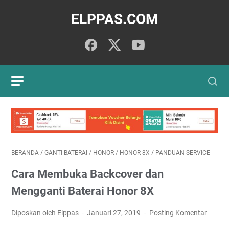
ELPPAS.COM
BERANDA
/
GANTI BATERAI
/
HONOR
/
HONOR 8X
/
PANDUAN SERVICE
Cara Membuka Backcover dan
Mengganti Baterai Honor 8X
Diposkan oleh Elppas
Januari 27, 2019
Posting Komentar