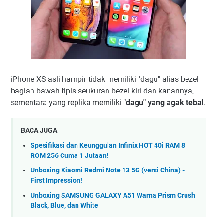
iPhone XS asli hampir tidak memiliki "dagu" alias bezel
bagian bawah tipis seukuran bezel kiri dan kanannya,
sementara yang replika memiliki
"dagu" yang agak tebal
.
BACA JUGA
Spesifikasi dan Keunggulan Infinix HOT 40i RAM 8
ROM 256 Cuma 1 Jutaan!
Unboxing Xiaomi Redmi Note 13 5G (versi China) -
First Impression!
Unboxing SAMSUNG GALAXY A51 Warna Prism Crush
Black, Blue, dan White