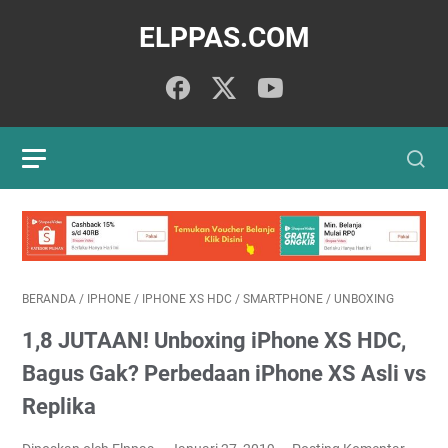
ELPPAS.COM
BERANDA
/
IPHONE
/
IPHONE XS HDC
/
SMARTPHONE
/
UNBOXING
1,8 JUTAAN! Unboxing iPhone XS HDC,
Bagus Gak? Perbedaan iPhone XS Asli vs
Replika