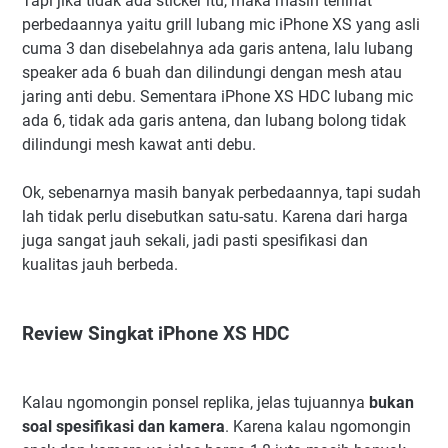
Tapi jika tidak ada sticker itu, maka masih terlihat
perbedaannya yaitu grill lubang mic iPhone XS yang asli
cuma 3 dan disebelahnya ada garis antena, lalu lubang
speaker ada 6 buah dan dilindungi dengan mesh atau
jaring anti debu. Sementara iPhone XS HDC lubang mic
ada 6, tidak ada garis antena, dan lubang bolong tidak
dilindungi mesh kawat anti debu.
Ok, sebenarnya masih banyak perbedaannya, tapi sudah
lah tidak perlu disebutkan satu-satu. Karena dari harga
juga sangat jauh sekali, jadi pasti spesifikasi dan
kualitas jauh berbeda.
Review Singkat iPhone XS HDC
Kalau ngomongin ponsel replika, jelas tujuannya
bukan
soal spesifikasi dan kamera
. Karena kalau ngomongin