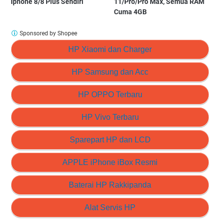
Iphone 8/8 Plus Sendiri
11/Pro/Pro Max, Semua RAM
Cuma 4GB
Sponsored by Shopee
HP Xiaomi dan Charger
HP Samsung dan Acc
HP OPPO Terbaru
HP Vivo Terbaru
Sparepart HP dan LCD
APPLE iPhone iBox Resmi
Baterai HP Rakkipanda
Alat Servis HP