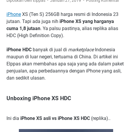
Diposkan oleh Elppas
Januari 27, 2019
Posting Komentar
iPhone
XS (Ten S) 256GB harga resmi di Indonesia 23
jutaan. Tapi ada juga nih
iPhone XS yang harganya
cuma 1,8 jutaan
. Ya palsu pastinya, alias replika alias
HDC (High Definition Copy).
iPhone HDC
banyak di jual di
marketplace
Indonesia
maupun di luar negeri, tertuama di China. Di artikel ini
Elppas akan membahas apa saja yang ada dalam paket
penjualan, apa perbedaannya dengan iPhone yang asli,
dan sedikit ulasan.
Unboxing iPhone XS HDC
Ini dia
iPhone XS asli vs iPhone XS HDC
(replika)..