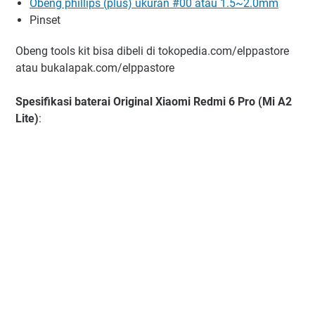
Obeng phillips (plus) ukuran #00 atau 1.5~2.0mm
Pinset
Obeng tools kit bisa dibeli di tokopedia.com/elppastore
atau bukalapak.com/elppastore
Spesifikasi baterai Original Xiaomi Redmi 6 Pro (Mi A2
Lite)
: