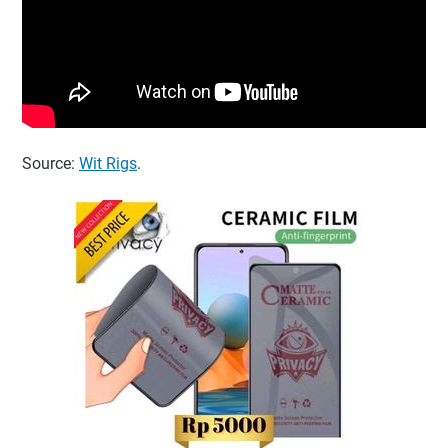
Source:
Wit Rigs
.