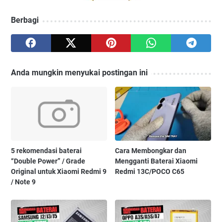
Berbagi
Anda mungkin menyukai postingan ini
5 rekomendasi baterai
Cara Membongkar dan
“Double Power” / Grade
Mengganti Baterai Xiaomi
Original untuk Xiaomi Redmi 9
Redmi 13C/POCO C65
/ Note 9