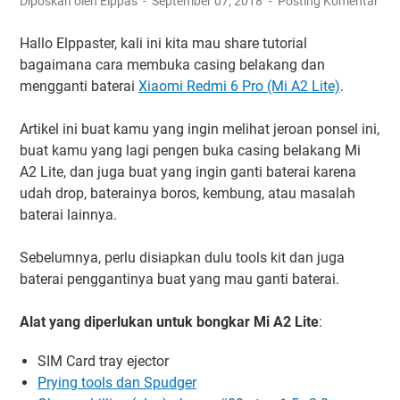
Diposkan oleh Elppas
September 07, 2018
Posting Komentar
Hallo Elppaster, kali ini kita mau share tutorial
bagaimana cara membuka casing belakang dan
mengganti baterai
Xiaomi Redmi 6 Pro (Mi A2 Lite)
.
Artikel ini buat kamu yang ingin melihat jeroan ponsel ini,
buat kamu yang lagi pengen buka casing belakang Mi
A2 Lite, dan juga buat yang ingin ganti baterai karena
udah drop, baterainya boros, kembung, atau masalah
baterai lainnya.
Sebelumnya, perlu disiapkan dulu tools kit dan juga
baterai penggantinya buat yang mau ganti baterai.
Alat yang diperlukan untuk bongkar Mi A2 Lite
:
SIM Card tray ejector
Prying tools dan Spudger