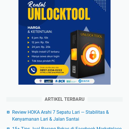
ARTIKEL TERBARU
Review HOKA Arahi 7 Sepatu Lari — Stabilitas &
Kenyamanan Lari & Jalan Santai
15+ Tips Jual Barang Bekas di Facebook Marketplace