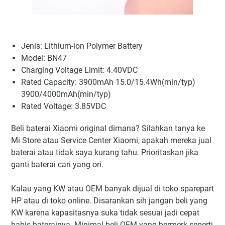
Jenis: Lithium-ion Polymer Battery
Model: BN47
Charging Voltage Limit: 4.40VDC
Rated Capacity: 3900mAh 15.0/15.4Wh(min/typ)
3900/4000mAh(min/typ)
Rated Voltage: 3.85VDC
Beli baterai Xiaomi original dimana? Silahkan tanya ke
Mi Store atau Service Center Xiaomi, apakah mereka jual
baterai atau tidak saya kurang tahu. Prioritaskan jika
ganti baterai cari yang ori.
Kalau yang KW atau OEM banyak dijual di toko sparepart
HP atau di toko online. Disarankan sih jangan beli yang
KW karena kapasitasnya suka tidak sesuai jadi cepat
habis baterainya. Minimal beli OEM yang bermerk seperti