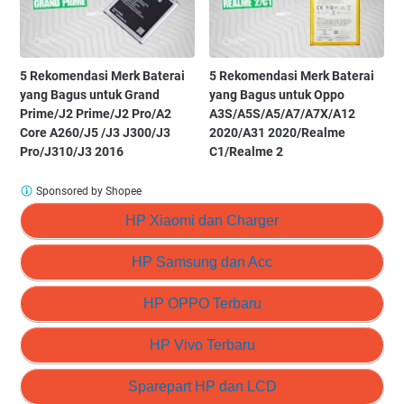
5 Rekomendasi Merk Baterai
5 Rekomendasi Merk Baterai
yang Bagus untuk Grand
yang Bagus untuk Oppo
Prime/J2 Prime/J2 Pro/A2
A3S/A5S/A5/A7/A7X/A12
Core A260/J5 /J3 J300/J3
2020/A31 2020/Realme
Pro/J310/J3 2016
C1/Realme 2
Sponsored by Shopee
HP Xiaomi dan Charger
HP Samsung dan Acc
HP OPPO Terbaru
HP Vivo Terbaru
Sparepart HP dan LCD