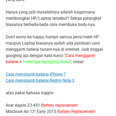
Hanya yang jadi masalahnya adalah bagaimana
membongkar HP/Laptop tersebut? Setiap perangkat
biasanya berbeda-beda cara membuka body-nya.
Don't worry be happy, hampir semua jenis/merk HP
maupun Laptop biasanya sudah ada panduan cara
mengganti baterai tanam-nya di internet. Jadi tinggal
googling aja dengan kata kunci "
Cara mengganti
baterai
+
merk/tipe hp/laptop Anda
", misal:
Cara mengganti baterai iPhone 7
Cara mengganti baterai Redmi Note 3
atau pakai bahasa Inggris
Acer Aspire Z3-451
Battery replacement
Macbook Air 13" Early 2015
Battery Replacement