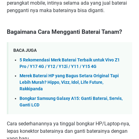
perangkat mobile, intinya selama ada yang jual baterai
pengganti nya maka baterainya bisa diganti.
Bagaimana Cara Mengganti Baterai Tanam?
BACA JUGA
5 Rekomendasi Merk Baterai Terbaik untuk Vivo Z1
Pro / Y17 4G / Y12 / Y12i / Y11 / Y15 4G
Merek Baterai HP yang Bagus Setara Original Tapi
Lebih Murah? Hippo, Vizz, Idol, Life Future,
Rakkipanda
Bongkar Samsung Galaxy A15: Ganti Baterai, Servis,
Ganti LCD
Cara sederhanannya ya tinggal bongkar HP/Laptop-nya,
lepas konektor baterainya dan ganti baterainya dengan
yang baru.