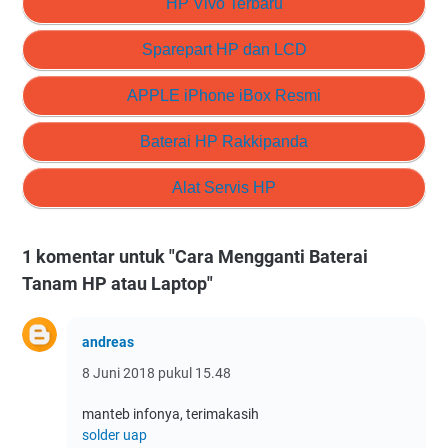
HP Vivo Terbaru
Sparepart HP dan LCD
APPLE iPhone iBox Resmi
Baterai HP Rakkipanda
Alat Servis HP
1 komentar untuk "Cara Mengganti Baterai
Tanam HP atau Laptop"
andreas
8 Juni 2018 pukul 15.48
manteb infonya, terimakasih
solder uap