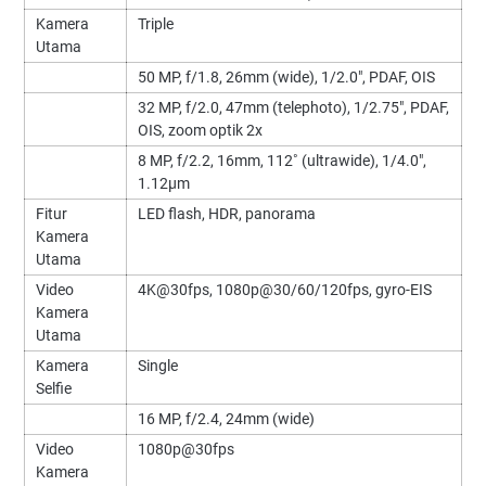
Kamera
Triple
Utama
50 MP, f/1.8, 26mm (wide), 1/2.0", PDAF, OIS
32 MP, f/2.0, 47mm (telephoto), 1/2.75", PDAF,
OIS, zoom optik 2x
8 MP, f/2.2, 16mm, 112˚ (ultrawide), 1/4.0",
1.12µm
Fitur
LED flash, HDR, panorama
Kamera
Utama
Video
4K@30fps, 1080p@30/60/120fps, gyro-EIS
Kamera
Utama
Kamera
Single
Selfie
16 MP, f/2.4, 24mm (wide)
Video
1080p@30fps
Kamera