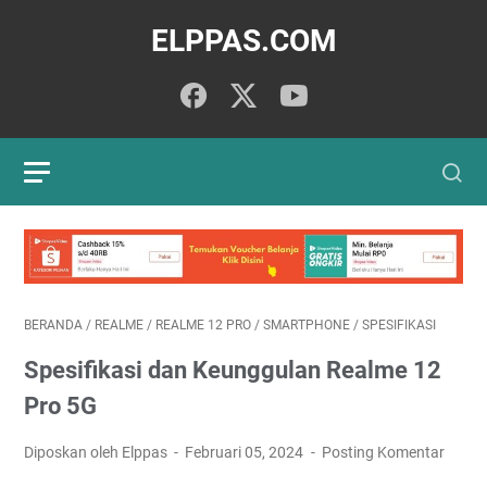
ELPPAS.COM
BERANDA
/
REALME
/
REALME 12 PRO
/
SMARTPHONE
/
SPESIFIKASI
Spesifikasi dan Keunggulan Realme 12
Pro 5G
Diposkan oleh Elppas
Februari 05, 2024
Posting Komentar