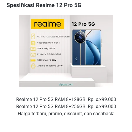
Spesifikasi Realme 12 Pro 5G
Realme 12 Pro 5G RAM 8+128GB: Rp. x.x99.000
Realme 12 Pro 5G RAM 8+256GB: Rp. x.x99.000
Harga terbaru, promo, discount, dan cashback: