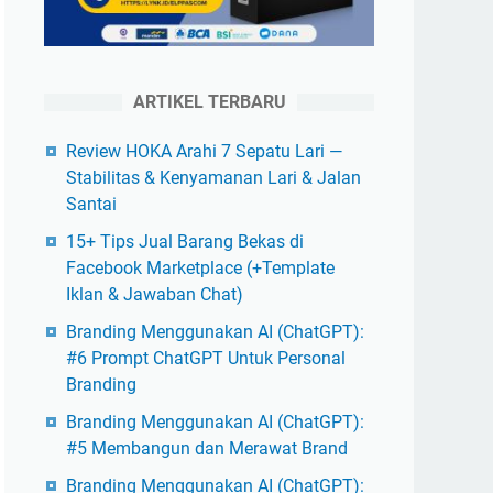
ARTIKEL TERBARU
Review HOKA Arahi 7 Sepatu Lari —
Stabilitas & Kenyamanan Lari & Jalan
Santai
15+ Tips Jual Barang Bekas di
Facebook Marketplace (+Template
Iklan & Jawaban Chat)
Branding Menggunakan AI (ChatGPT):
#6 Prompt ChatGPT Untuk Personal
Branding
Branding Menggunakan AI (ChatGPT):
#5 Membangun dan Merawat Brand
Branding Menggunakan AI (ChatGPT):