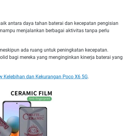
k antara daya tahan baterai dan kecepatan pengisian
 mampu menjalankan berbagai aktivitas tanpa perlu
, meskipun ada ruang untuk peningkatan kecepatan.
olid bagi mereka yang menginginkan kinerja baterai yang
w Kelebihan dan Kekurangan Poco X6 5G
.