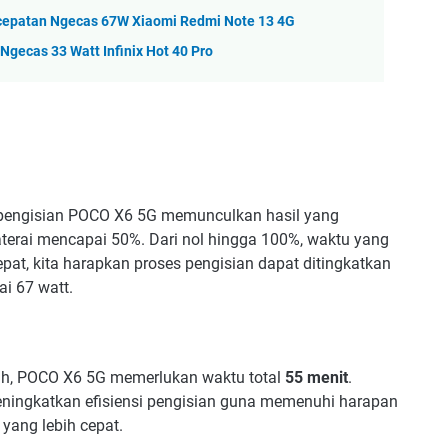
cepatan Ngecas 67W Xiaomi Redmi Note 13 4G
gecas 33 Watt Infinix Hot 40 Pro
pengisian POCO X6 5G memunculkan hasil yang
aterai mencapai 50%. Dari nol hingga 100%, waktu yang
at, kita harapkan proses pengisian dapat ditingkatkan
i 67 watt.
uh, POCO X6 5G memerlukan waktu total
55 menit
.
eningkatkan efisiensi pengisian guna memenuhi harapan
yang lebih cepat.