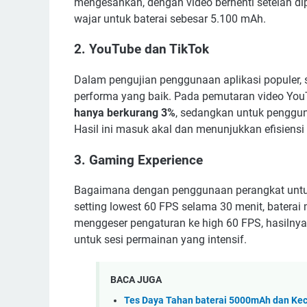
mengesankan, dengan video berhenti setelah d
wajar untuk baterai sebesar 5.100 mAh.
2. YouTube dan TikTok
Dalam pengujian penggunaan aplikasi populer,
performa yang baik. Pada pemutaran video You
hanya berkurang 3%
, sedangkan untuk penggun
Hasil ini masuk akal dan menunjukkan efisiensi
3. Gaming Experience
Bagaimana dengan penggunaan perangkat untu
setting lowest 60 FPS selama 30 menit, batera
menggeser pengaturan ke high 60 FPS, hasilny
untuk sesi permainan yang intensif.
BACA JUGA
Tes Daya Tahan baterai 5000mAh dan Ke