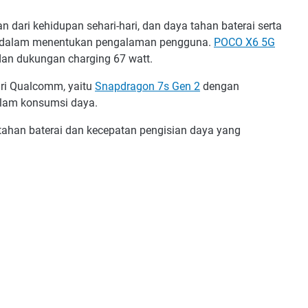
 dari kehidupan sehari-hari, dan daya tahan baterai serta
ci dalam menentukan pengalaman pengguna.
POCO X6 5G
dan dukungan charging 67 watt.
ari Qualcomm, yaitu
Snapdragon 7s Gen 2
dengan
dalam konsumsi daya.
ya tahan baterai dan kecepatan pengisian daya yang