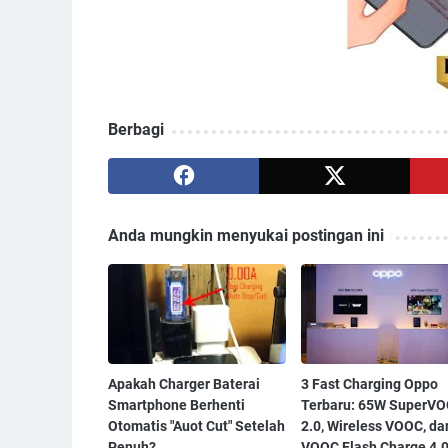
Berbagi
Anda mungkin menyukai postingan ini
Apakah Charger Baterai
3 Fast Charging Oppo
Smartphone Berhenti
Terbaru: 65W SuperV
Otomatis "Auot Cut" Setelah
2.0, Wireless VOOC, da
Penuh?
VOOC Flash Charge 4.