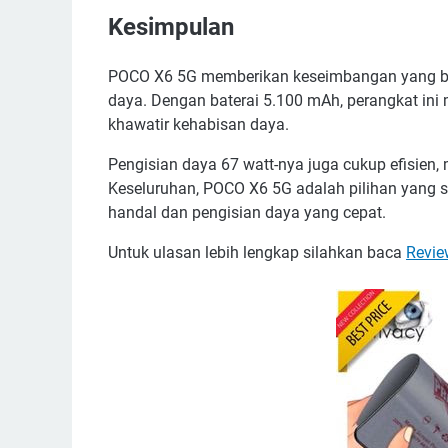
Kesimpulan
POCO X6 5G memberikan keseimbangan yang bai
daya. Dengan baterai 5.100 mAh, perangkat ini
khawatir kehabisan daya.
Pengisian daya 67 watt-nya juga cukup efisien
Keseluruhan, POCO X6 5G adalah pilihan yang s
handal dan pengisian daya yang cepat.
Untuk ulasan lebih lengkap silahkan baca
Revie