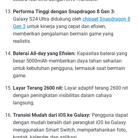
Performa Tinggi dengan Snapdragon 8 Gen 3:
Galaxy S24 Ultra didukung oleh
chipset Snapdragon 8
Gen 3
untuk kinerja yang cepat dan efisien,
memberikan pengalaman bermain game yang
realistis.
Baterai All-day yang Efisien:
Kapasitas baterai yang
besar 5000mAh memberikan daya tahan seharian
untuk kebutuhan pengguna, termasuk saat bermain
game.
Layar Terang 2600 nit:
Layar adaptif terang 2600 nit
dengan peningkatan visibilitas dalam cahaya
langsung.
Transisi Mudah dari iOS ke Galaxy:
Pengguna dapat
dengan mudah beralih dari perangkat iOS ke Galaxy
menggunakan Smart Switch, mempertahankan foto,
kontak, kalender, dan aplikasi.