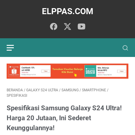
ELPPAS.COM
BERANDA
/
GALAXY S24 ULTRA
/
SAMSUNG
/
SMARTPHONE
/
SPESIFIKASI
Spesifikasi Samsung Galaxy S24 Ultra!
Harga 20 Jutaan, Ini Sederet
Keunggulannya!