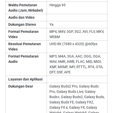
Waktu Pemutaran
Hingga 95
Audio (Jam, Nirkabel)
Audio dan Video
Dukungan Stereo
Ya
Format Pemutaran
MP4, M4V, 3GP, 3G2, AVI, FLV, MKV,
Video
WEBM
Resolusi Pemutaran
UHD 8K (7680 x 4320) @60fps
Video
Format Pemutaran
MP3, M4A, 3GA, AAC, OGG, OGA,
Audio
WAV, AMR, AWB, FLAC, MID, MIDI,
XMF, MXMF, IMY, RTTTL, RTX, OTA,
DFF, DSF, APE
Layanan dan Aplikasi
Dukungan Gear
Galaxy Buds2 Pro, Galaxy Buds
Pro, Galaxy Buds Live, Galaxy
Buds+, Galaxy Buds2, Galaxy Buds,
Galaxy Buds FE, Galaxy Fit2,
Galaxy Fit e, Galaxy Fit, Galaxy
Watch6, Galaxy Watch5, Galaxy