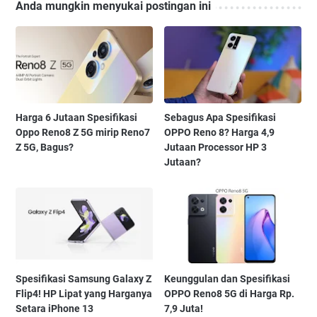
Anda mungkin menyukai postingan ini
Harga 6 Jutaan Spesifikasi
Sebagus Apa Spesifikasi
Oppo Reno8 Z 5G mirip Reno7
OPPO Reno 8? Harga 4,9
Z 5G, Bagus?
Jutaan Processor HP 3
Jutaan?
Spesifikasi Samsung Galaxy Z
Keunggulan dan Spesifikasi
Flip4! HP Lipat yang Harganya
OPPO Reno8 5G di Harga Rp.
Setara iPhone 13
7,9 Juta!