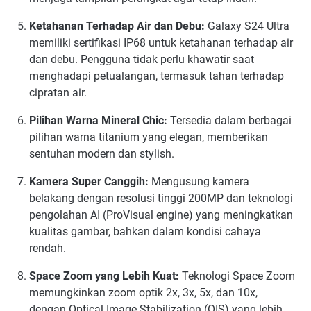
Ketahanan Terhadap Air dan Debu:
Galaxy S24 Ultra
memiliki sertifikasi IP68 untuk ketahanan terhadap air
dan debu. Pengguna tidak perlu khawatir saat
menghadapi petualangan, termasuk tahan terhadap
cipratan air.
Pilihan Warna Mineral Chic:
Tersedia dalam berbagai
pilihan warna titanium yang elegan, memberikan
sentuhan modern dan stylish.
Kamera Super Canggih:
Mengusung kamera
belakang dengan resolusi tinggi 200MP dan teknologi
pengolahan AI (ProVisual engine) yang meningkatkan
kualitas gambar, bahkan dalam kondisi cahaya
rendah.
Space Zoom yang Lebih Kuat:
Teknologi Space Zoom
memungkinkan zoom optik 2x, 3x, 5x, dan 10x,
dengan Optical Image Stabilization (OIS) yang lebih