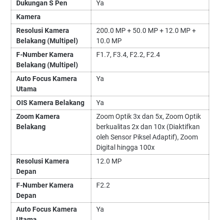
Dukungan S Pen
Ya
Kamera
Resolusi Kamera
200.0 MP + 50.0 MP + 12.0 MP +
Belakang (Multipel)
10.0 MP
F-Number Kamera
F1.7, F3.4, F2.2, F2.4
Belakang (Multipel)
Auto Focus Kamera
Ya
Utama
OIS Kamera Belakang
Ya
Zoom Kamera
Zoom Optik 3x dan 5x, Zoom Optik
Belakang
berkualitas 2x dan 10x (Diaktifkan
oleh Sensor Piksel Adaptif), Zoom
Digital hingga 100x
Resolusi Kamera
12.0 MP
Depan
F-Number Kamera
F2.2
Depan
Auto Focus Kamera
Ya
Utama