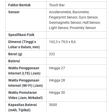
Faktor Bentuk
Touch Bar
Sensor
Accelerometer, Barometer,
Fingerprint Sensor, Gyro Sensor,
Geomagnetic Sensor, Hall Sensor,
Light Sensor, Proximity Sensor
Spesifikasi Fisik
Dimensi (Tinggi x
162,3 x 79,0 x 8,6
Lebar x Dalam, mm)
Berat (g)
232
Baterai
Waktu Penggunaan
Hingga 27
Internet (LTE) (Jam)
Waktu Penggunaan
Hingga 28
Internet (Wi-Fi) (Jam)
Waktu Pemutaran
Hingga 30
Video (Jam, Nirkabel)
Kapasitas Baterai
5000
(mAh, Tipikal)