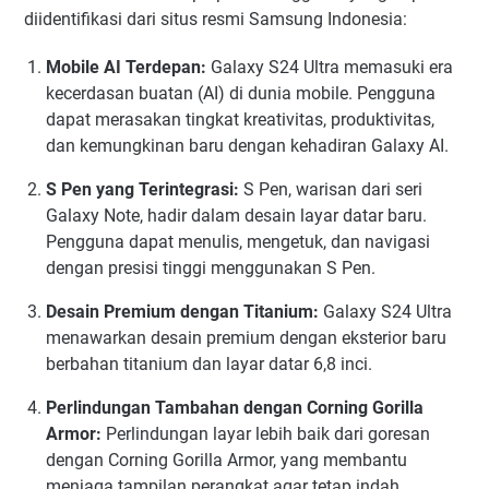
diidentifikasi dari situs resmi Samsung Indonesia:
Mobile AI Terdepan:
Galaxy S24 Ultra memasuki era
kecerdasan buatan (AI) di dunia mobile. Pengguna
dapat merasakan tingkat kreativitas, produktivitas,
dan kemungkinan baru dengan kehadiran Galaxy AI.
S Pen yang Terintegrasi:
S Pen, warisan dari seri
Galaxy Note, hadir dalam desain layar datar baru.
Pengguna dapat menulis, mengetuk, dan navigasi
dengan presisi tinggi menggunakan S Pen.
Desain Premium dengan Titanium:
Galaxy S24 Ultra
menawarkan desain premium dengan eksterior baru
berbahan titanium dan layar datar 6,8 inci.
Perlindungan Tambahan dengan Corning Gorilla
Armor:
Perlindungan layar lebih baik dari goresan
dengan Corning Gorilla Armor, yang membantu
menjaga tampilan perangkat agar tetap indah.