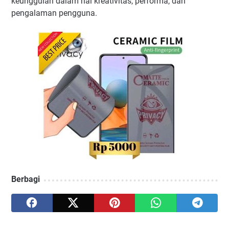
keunggulan dalam hal kreativitas, performa, dan
pengalaman pengguna.
Berbagi