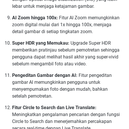
lebar untuk menjaga ketajaman gambar.
AI Zoom hingga 100x:
Fitur AI Zoom memungkinkan
zoom digital mulai dari 1x hingga 100x, menjaga
detail gambar di setiap tingkatan zoom.
Super HDR yang Memukau:
Upgrade Super HDR
memberikan pratinjau sebelum pemotretan sehingga
pengguna dapat melihat hasil akhir yang super-vivid
sebelum mengambil foto atau video.
Pengeditan Gambar dengan AI:
Fitur pengeditan
gambar AI memungkinkan pengguna untuk
menyempurnakan foto dengan mudah, bahkan
setelah pemotretan.
Fitur Circle to Search dan Live Translate:
Meningkatkan pengalaman pencarian dengan fungsi
Circle to Search dan menerjemahkan percakapan
secara real-time dengan Live Translate.