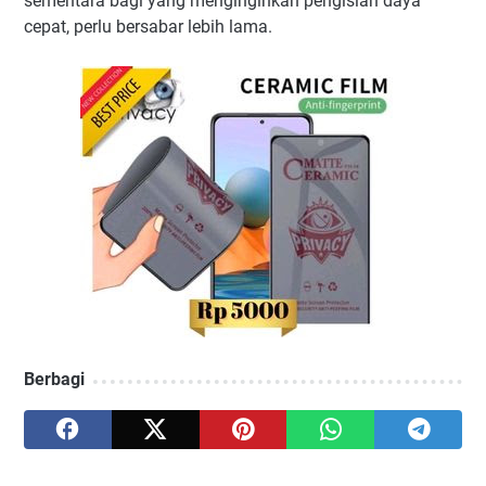
sementara bagi yang menginginkan pengisian daya
cepat, perlu bersabar lebih lama.
Berbagi