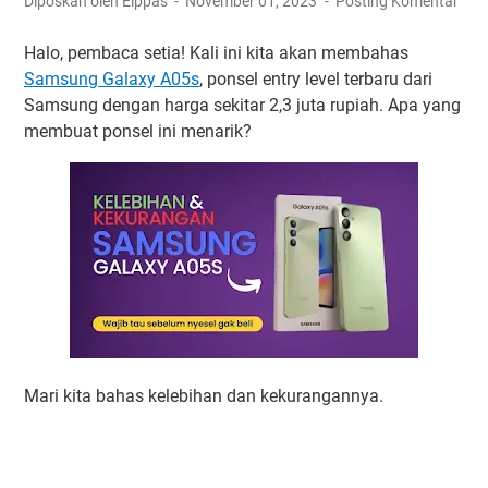
Diposkan oleh Elppas
November 01, 2023
Posting Komentar
Halo, pembaca setia! Kali ini kita akan membahas
Samsung Galaxy A05s
, ponsel entry level terbaru dari
Samsung dengan harga sekitar 2,3 juta rupiah. Apa yang
membuat ponsel ini menarik?
Mari kita bahas kelebihan dan kekurangannya.