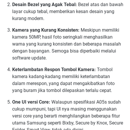
Desain Bezel yang Agak Tebal:
Bezel atas dan bawah
layar cukup tebal, memberikan kesan desain yang
kurang modern.
Kamera yang Kurang Konsisten:
Meskipun memiliki
kamera 50MP, hasil foto seringkali menghasilkan
warna yang kurang konsisten dan beberapa masalah
dengan bayangan. Semoga bisa diperbaiki melalui
software update.
Keterlambatan Respon Tombol Kamera:
Tombol
kamera kadang-kadang memiliki keterlambatan
dalam merespon, yang dapat mengakibatkan foto
yang buram jika tombol dilepaskan terlalu cepat.
One UI versi Core:
Walaupun spesifikasi A05s sudah
cukup mumpuni, tapi UI nya masing menggunakan
versi core yang berarti menghilangkan beberapa fitur
utama Samsung seperti Bixby, Secure by Knox, Secure
Folder, Smart View, tidak ada disini.