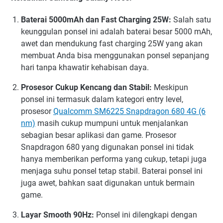
Baterai 5000mAh dan Fast Charging 25W:
Salah satu
keunggulan ponsel ini adalah baterai besar 5000 mAh,
awet dan mendukung fast charging 25W yang akan
membuat Anda bisa menggunakan ponsel sepanjang
hari tanpa khawatir kehabisan daya.
Prosesor Cukup Kencang dan Stabil:
Meskipun
ponsel ini termasuk dalam kategori entry level,
prosesor
Qualcomm SM6225 Snapdragon 680 4G (6
nm)
masih cukup mumpuni untuk menjalankan
sebagian besar aplikasi dan game. Prosesor
Snapdragon 680 yang digunakan ponsel ini tidak
hanya memberikan performa yang cukup, tetapi juga
menjaga suhu ponsel tetap stabil. Baterai ponsel ini
juga awet, bahkan saat digunakan untuk bermain
game.
Layar Smooth 90Hz:
Ponsel ini dilengkapi dengan