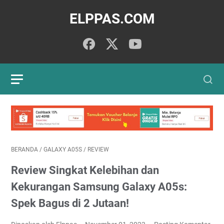
ELPPAS.COM
BERANDA
/
GALAXY A05S
/
REVIEW
Review Singkat Kelebihan dan
Kekurangan Samsung Galaxy A05s:
Spek Bagus di 2 Jutaan!