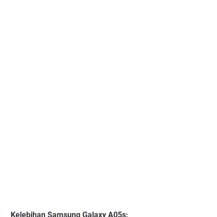
Kelebihan Samsung Galaxy A05s: