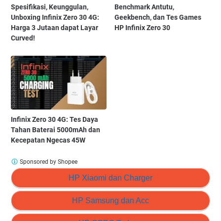
Spesifikasi, Keunggulan,
Benchmark Antutu,
Unboxing Infinix Zero 30 4G:
Geekbench, dan Tes Games
Harga 3 Jutaan dapat Layar
HP Infinix Zero 30
Curved!
Infinix Zero 30 4G: Tes Daya
Tahan Baterai 5000mAh dan
Kecepatan Ngecas 45W
Sponsored by Shopee
HP Xiaomi dan Charger
HP Samsung dan Acc