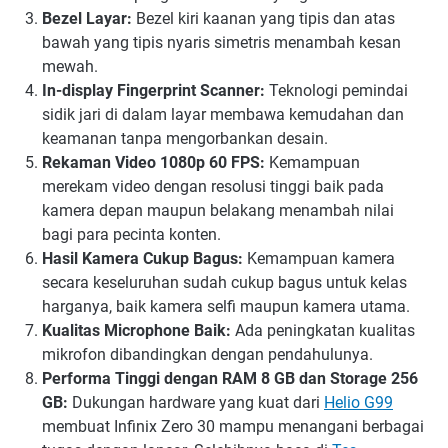
Bezel Layar:
Bezel kiri kaanan yang tipis dan atas
bawah yang tipis nyaris simetris menambah kesan
mewah.
In-display Fingerprint Scanner:
Teknologi pemindai
sidik jari di dalam layar membawa kemudahan dan
keamanan tanpa mengorbankan desain.
Rekaman Video 1080p 60 FPS:
Kemampuan
merekam video dengan resolusi tinggi baik pada
kamera depan maupun belakang menambah nilai
bagi para pecinta konten.
Hasil Kamera Cukup Bagus
:
Kemampuan kamera
secara keseluruhan sudah cukup bagus untuk kelas
harganya, baik kamera selfi maupun kamera utama.
Kualitas Microphone Baik
:
Ada peningkatan kualitas
mikrofon dibandingkan dengan pendahulunya.
Performa Tinggi dengan RAM 8 GB dan Storage 256
GB:
Dukungan hardware yang kuat dari
Helio G99
membuat Infinix Zero 30 mampu menangani berbagai