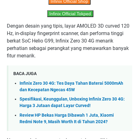
Infinix Official Shop
Infinix Official Tokped
Dengan desain yang tipis, layar AMOLED 3D curved 120
Hz, in-display fingerprint scanner, dan performa tinggi
berkat SoC Helio G99, Infinix Zero 30 4G menarik
perhatian sebagai perangkat yang menawarkan banyak
fitur menarik.
BACA JUGA
Infinix Zero 30 4G: Tes Daya Tahan Baterai 5000mAh
dan Kecepatan Ngecas 45W
Spesifikasi, Keunggulan, Unboxing Infinix Zero 30 4G:
Harga 3 Jutaan dapat Layar Curved!
Review HP Bekas Harga Dibawah 1 Juta, Xiaomi
Redmi Note 9, Masih Worth It di Tahun 2024?