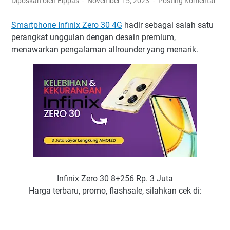
Diposkan oleh Elppas
November 15, 2023
Posting Komentar
Smartphone Infinix Zero 30 4G
hadir sebagai salah satu
perangkat unggulan dengan desain premium,
menawarkan pengalaman allrounder yang menarik.
Infinix Zero 30 8+256 Rp. 3 Juta
Harga terbaru, promo, flashsale, silahkan cek di: