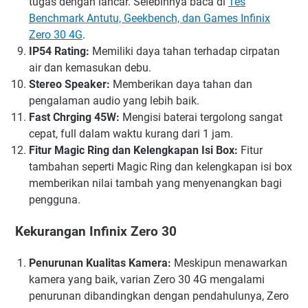
tugas dengan lancar. Selebihnya baca di
Tes
Benchmark Antutu, Geekbench, dan Games Infinix
Zero 30 4G
.
IP54 Rating:
Memiliki daya tahan terhadap cirpatan
air dan kemasukan debu.
Stereo Speaker:
Memberikan daya tahan dan
pengalaman audio yang lebih baik.
Fast Chrging 45W:
Mengisi baterai tergolong sangat
cepat, full dalam waktu kurang dari 1 jam.
Fitur Magic Ring dan Kelengkapan Isi Box:
Fitur
tambahan seperti Magic Ring dan kelengkapan isi box
memberikan nilai tambah yang menyenangkan bagi
pengguna.
Kekurangan Infinix Zero 30
Penurunan Kualitas Kamera:
Meskipun menawarkan
kamera yang baik, varian Zero 30 4G mengalami
penurunan dibandingkan dengan pendahulunya, Zero