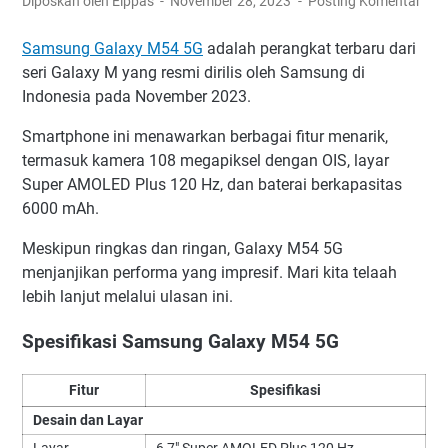
Diposkan oleh Elppas
November 28, 2023
Posting Komentar
Samsung Galaxy M54 5G
adalah perangkat terbaru dari
seri Galaxy M yang resmi dirilis oleh Samsung di
Indonesia pada November 2023.
Smartphone ini menawarkan berbagai fitur menarik,
termasuk kamera 108 megapiksel dengan OIS, layar
Super AMOLED Plus 120 Hz, dan baterai berkapasitas
6000 mAh.
Meskipun ringkas dan ringan, Galaxy M54 5G
menjanjikan performa yang impresif. Mari kita telaah
lebih lanjut melalui ulasan ini.
Spesifikasi Samsung Galaxy M54 5G
Fitur
Spesifikasi
Desain dan Layar