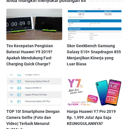
Anda mungkin menyukai postingan ini
Tes Kecepatan Pengisian
Skor Geekbench Samsung
Baterai Huawei Y9 2019?
Galaxy S10+ Snapdragon 855
Apakah Mendukung Fast
Menjanjikan Kinerja yang
Charging Quick Charge?
Luar Biasa
TOP 10! Smartphone Dengan
Harga Huawei Y7 Pro 2019
Camera Selfie (Foto dan
Rp. 1,999 Juta! Apa Saja
Video) Terbaik Menurut
KEUNGGULANNYA?