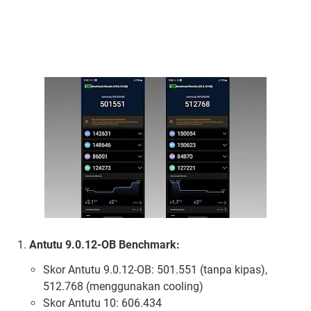
Antutu 9.0.12-OB Benchmark:
Skor Antutu 9.0.12-OB: 501.551 (tanpa kipas),
512.768 (menggunakan cooling)
Skor Antutu 10: 606.434