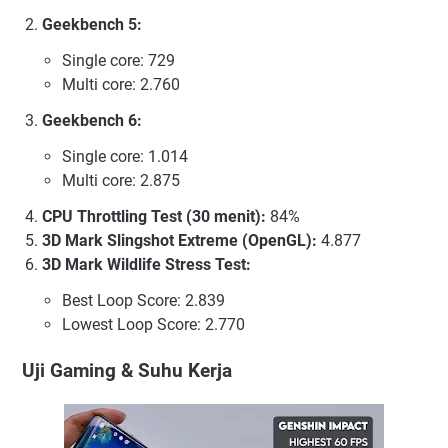
Geekbench 5:
Single core: 729
Multi core: 2.760
Geekbench 6:
Single core: 1.014
Multi core: 2.875
CPU Throttling Test (30 menit):
84%
3D Mark Slingshot Extreme (OpenGL):
4.877
3D Mark Wildlife Stress Test:
Best Loop Score: 2.839
Lowest Loop Score: 2.770
Uji Gaming & Suhu Kerja