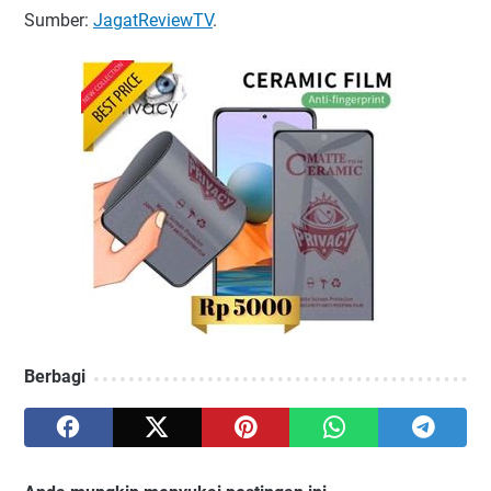
Sumber:
JagatReviewTV
.
Berbagi