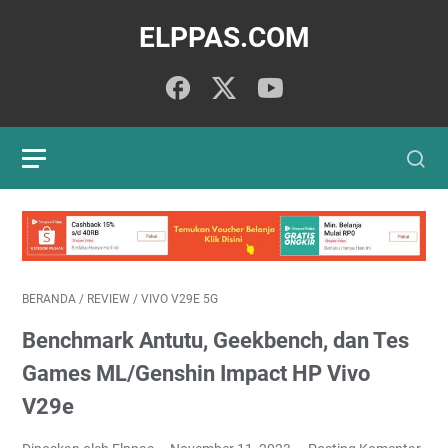
ELPPAS.COM
BERANDA
/
REVIEW
/
VIVO V29E 5G
Benchmark Antutu, Geekbench, dan Tes
Games ML/Genshin Impact HP Vivo
V29e