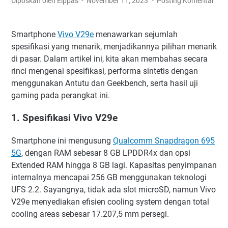
Diposkan oleh Elppas
November 11, 2023
Posting Komentar
Smartphone
Vivo V29e
menawarkan sejumlah
spesifikasi yang menarik, menjadikannya pilihan menarik
di pasar. Dalam artikel ini, kita akan membahas secara
rinci mengenai spesifikasi, performa sintetis dengan
menggunakan Antutu dan Geekbench, serta hasil uji
gaming pada perangkat ini.
1. Spesifikasi Vivo V29e
Smartphone ini mengusung
Qualcomm Snapdragon 695
5G
, dengan RAM sebesar 8 GB LPDDR4x dan opsi
Extended RAM hingga 8 GB lagi. Kapasitas penyimpanan
internalnya mencapai 256 GB menggunakan teknologi
UFS 2.2. Sayangnya, tidak ada slot microSD, namun Vivo
V29e menyediakan efisien cooling system dengan total
cooling areas sebesar 17.207,5 mm persegi.