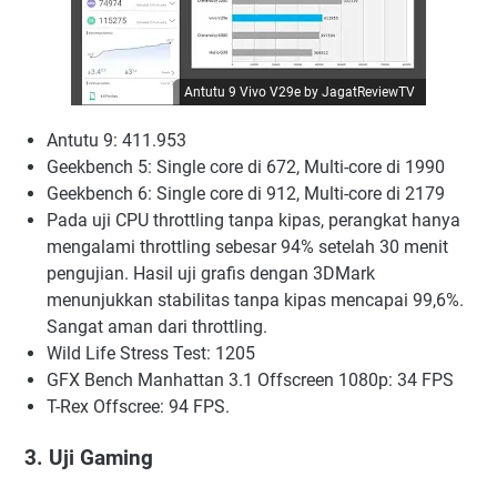
Antutu 9 Vivo V29e by JagatReviewTV
Antutu 9: 411.953
Geekbench 5: Single core di 672, Multi-core di 1990
Geekbench 6: Single core di 912, Multi-core di 2179
Pada uji CPU throttling tanpa kipas, perangkat hanya
mengalami throttling sebesar 94% setelah 30 menit
pengujian. Hasil uji grafis dengan 3DMark
menunjukkan stabilitas tanpa kipas mencapai 99,6%.
Sangat aman dari throttling.
Wild Life Stress Test: 1205
GFX Bench Manhattan 3.1 Offscreen 1080p: 34 FPS
T-Rex Offscree: 94 FPS.
3. Uji Gaming