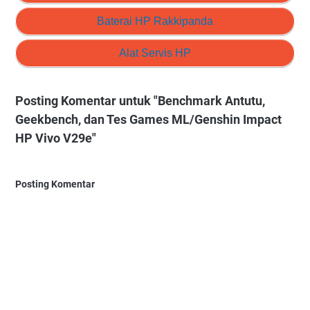
Baterai HP Rakkipanda
Alat Servis HP
Posting Komentar untuk "Benchmark Antutu,
Geekbench, dan Tes Games ML/Genshin Impact
HP Vivo V29e"
Posting Komentar