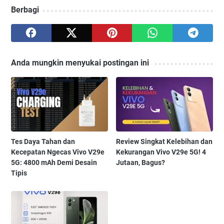
Berbagi
Anda mungkin menyukai postingan ini
Tes Daya Tahan dan
Review Singkat Kelebihan dan
Kecepatan Ngecas Vivo V29e
Kekurangan Vivo V29e 5G! 4
5G: 4800 mAh Demi Desain
Jutaan, Bagus?
Tipis