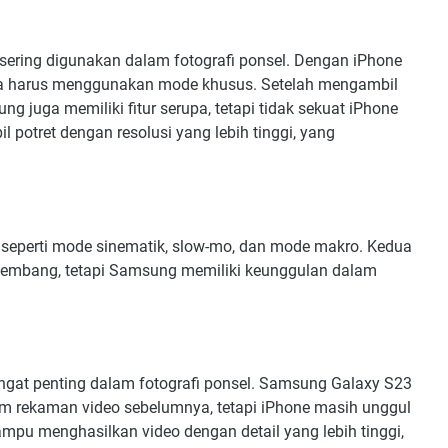
g sering digunakan dalam fotografi ponsel. Dengan iPhone
pa harus menggunakan mode khusus. Setelah mengambil
g juga memiliki fitur serupa, tetapi tidak sekuat iPhone
l potret dengan resolusi yang lebih tinggi, yang
s, seperti mode sinematik, slow-mo, dan mode makro. Kedua
rkembang, tetapi Samsung memiliki keunggulan dalam
angat penting dalam fotografi ponsel. Samsung Galaxy S23
am rekaman video sebelumnya, tetapi iPhone masih unggul
mpu menghasilkan video dengan detail yang lebih tinggi,