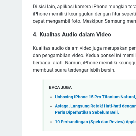
Di sisi lain, aplikasi kamera iPhone mungkin tera
iPhone memiliki keunggulan dengan fitur sepe
cepat mengambil foto. Meskipun Samsung memilik
4. Kualitas Audio dalam Video
Kualitas audio dalam video juga merupakan pert
dan pengambilan video. Kedua ponsel ini memi
berbagai arah. Namun, iPhone memiliki keunggu
membuat suara terdengar lebih bersih.
BACA JUGA
Unboxing iPhone 15 Pro Titanium Natural
Astaga, Langsung Retak! Hati-hati dengan
Perlu Diperhatikan Sebelum Beli.
10 Perbandingan (Spek dan Review) Apple