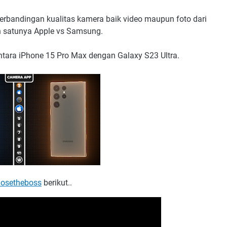
perbandingan kualitas kamera baik video maupun foto dari
ah satunya Apple vs Samsung.
antara iPhone 15 Pro Max dengan Galaxy S23 Ultra.
hosetheboss
berikut..