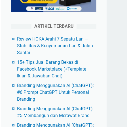
ARTIKEL TERBARU
Review HOKA Arahi 7 Sepatu Lari —
Stabilitas & Kenyamanan Lari & Jalan
Santai
15+ Tips Jual Barang Bekas di
Facebook Marketplace (+Template
Iklan & Jawaban Chat)
Branding Menggunakan AI (ChatGPT):
#6 Prompt ChatGPT Untuk Personal
Branding
Branding Menggunakan AI (ChatGPT):
#5 Membangun dan Merawat Brand
Branding Menggunakan AI (ChatGPT):