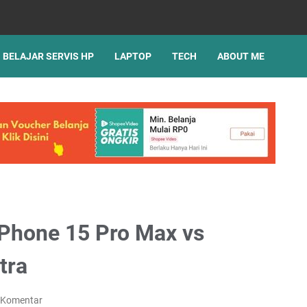
BELAJAR SERVIS HP
LAPTOP
TECH
ABOUT ME
Phone 15 Pro Max vs
tra
 Komentar