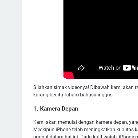
Silahkan simak videonya! Dibawah kami akan 
kurang begitu faham bahasa inggris.
1. Kamera Depan
Kami akan memulai dengan kamera depan, yang s
Meskipun iPhone telah meningkatkan kualitas 
unggul dalam hal ini. Pada kulit wajah, iPhon