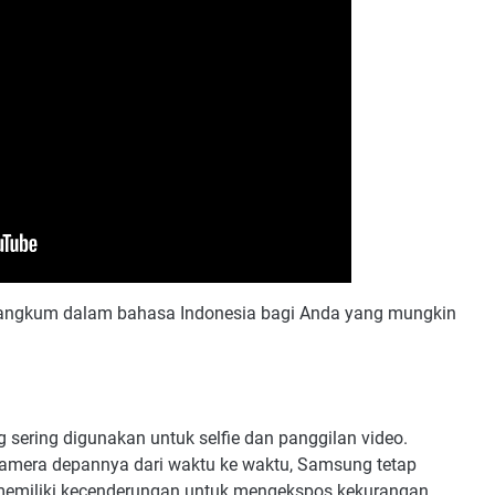
rangkum dalam bahasa Indonesia bagi Anda yang mungkin
ering digunakan untuk selfie dan panggilan video.
kamera depannya dari waktu ke waktu, Samsung tetap
e memiliki kecenderungan untuk mengekspos kekurangan