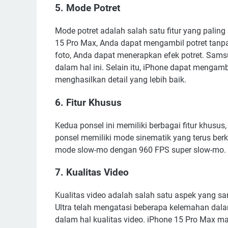
5. Mode Potret
Mode potret adalah salah satu fitur yang palin
15 Pro Max, Anda dapat mengambil potret tan
foto, Anda dapat menerapkan efek potret. Samsun
dalam hal ini. Selain itu, iPhone dapat mengambi
menghasilkan detail yang lebih baik.
6. Fitur Khusus
Kedua ponsel ini memiliki berbagai fitur khusu
ponsel memiliki mode sinematik yang terus be
mode slow-mo dengan 960 FPS super slow-mo.
7. Kualitas Video
Kualitas video adalah salah satu aspek yang s
Ultra telah mengatasi beberapa kelemahan dal
dalam hal kualitas video. iPhone 15 Pro Max ma