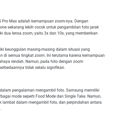
 15 Pro Max adalah kemampuan zoom-nya. Dengan
one sekarang lebih cocok untuk pengambilan foto jarak
ki dua lensa zoom, yaitu 3x dan 10x, yang memberikan
liki keunggulan masing-masing dalam situasi yang
an di semua tingkat zoom. Ini terutama karena kemampuan
cahaya rendah. Namun, pada foto dengan zoom
erbedaannya tidak selalu signifikan.
g dalam pengalaman mengambil foto. Samsung memiliki
erbagai mode seperti Food Mode dan Single Take. Namun,
k lambat dalam mengambil foto, dan perpindahan antara
.