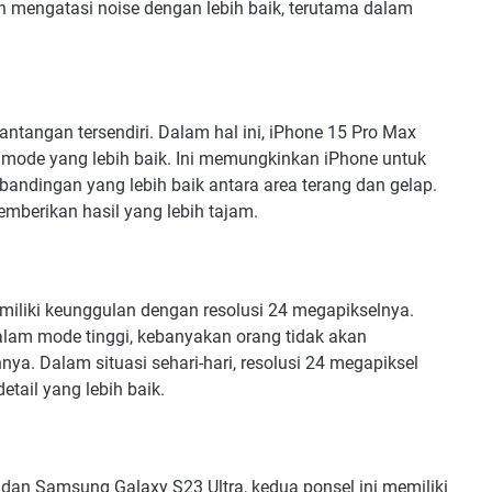
an mengatasi noise dengan lebih baik, terutama dalam
antangan tersendiri. Dalam hal ini, iPhone 15 Pro Max
mode yang lebih baik. Ini memungkinkan iPhone untuk
rbandingan yang lebih baik antara area terang dan gelap.
memberikan hasil yang lebih tajam.
memiliki keunggulan dengan resolusi 24 megapikselnya.
lam mode tinggi, kebanyakan orang tidak akan
a. Dalam situasi sehari-hari, resolusi 24 megapiksel
tail yang lebih baik.
an Samsung Galaxy S23 Ultra, kedua ponsel ini memiliki