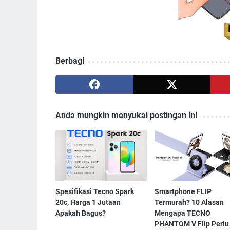
Berbagi
Anda mungkin menyukai postingan ini
Spesifikasi Tecno Spark
Smartphone FLIP
20c, Harga 1 Jutaan
Termurah? 10 Alasan
Apakah Bagus?
Mengapa TECNO
PHANTOM V Flip Perlu