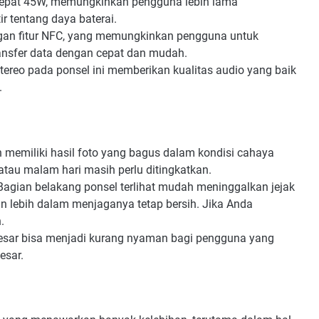
cepat 45W, memungkinkan pengguna lebih lama
 tentang daya baterai.
ngan fitur NFC, yang memungkinkan pengguna untuk
ansfer data dengan cepat dan mudah.
tereo pada ponsel ini memberikan kualitas audio yang baik
.
memiliki hasil foto yang bagus dalam kondisi cahaya
t atau malam hari masih perlu ditingkatkan.
agian belakang ponsel terlihat mudah meninggalkan jejak
an lebih dalam menjaganya tetap bersih. Jika Anda
.
esar bisa menjadi kurang nyaman bagi pengguna yang
esar.