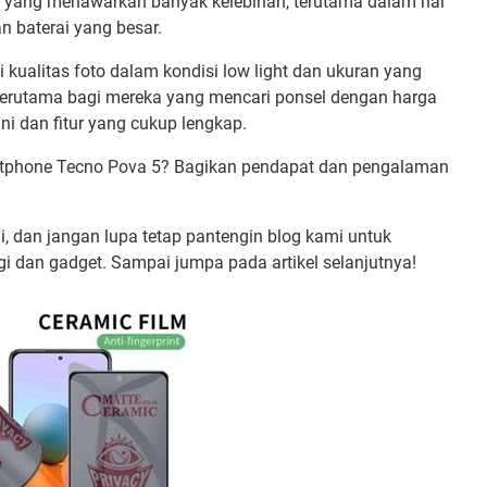
el yang menawarkan banyak kelebihan, terutama dalam hal
an baterai yang besar.
 kualitas foto dalam kondisi low light dan ukuran yang
k, terutama bagi mereka yang mencari ponsel dengan harga
i dan fitur yang cukup lengkap.
artphone Tecno Pova 5? Bagikan pendapat dan pengalaman
ni, dan jangan lupa tetap pantengin blog kami untuk
i dan gadget. Sampai jumpa pada artikel selanjutnya!