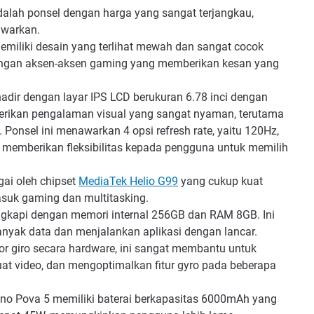
alah ponsel dengan harga yang sangat terjangkau,
awarkan.
emiliki desain yang terlihat mewah dan sangat cocok
engan aksen-aksen gaming yang memberikan kesan yang
adir dengan layar IPS LCD berukuran 6.78 inci dengan
emberikan pengalaman visual yang sangat nyaman, terutama
.
Ponsel ini menawarkan 4 opsi refresh rate, yaitu 120Hz,
ni memberikan fleksibilitas kepada pengguna untuk memilih
ai oleh chipset
MediaTek Helio G99
yang cukup kuat
asuk gaming dan multitasking.
engkapi dengan memori internal 256GB dan RAM 8GB. Ini
ak data dan menjalankan aplikasi dengan lancar.
r giro secara hardware, ini sangat membantu untuk
uat video, dan mengoptimalkan fitur gyro pada beberapa
no Pova 5 memiliki baterai berkapasitas 6000mAh yang