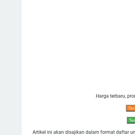
Harga terbaru, pro
Tec
Tec
Artikel ini akan disajikan dalam format daft