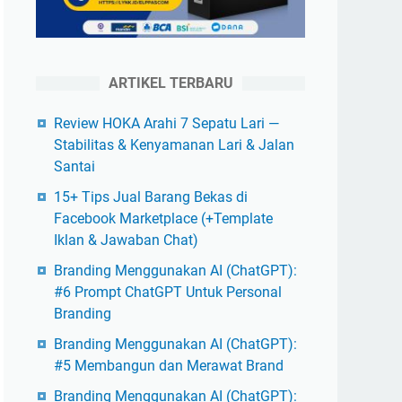
ARTIKEL TERBARU
Review HOKA Arahi 7 Sepatu Lari —
Stabilitas & Kenyamanan Lari & Jalan
Santai
15+ Tips Jual Barang Bekas di
Facebook Marketplace (+Template
Iklan & Jawaban Chat)
Branding Menggunakan AI (ChatGPT):
#6 Prompt ChatGPT Untuk Personal
Branding
Branding Menggunakan AI (ChatGPT):
#5 Membangun dan Merawat Brand
Branding Menggunakan AI (ChatGPT):