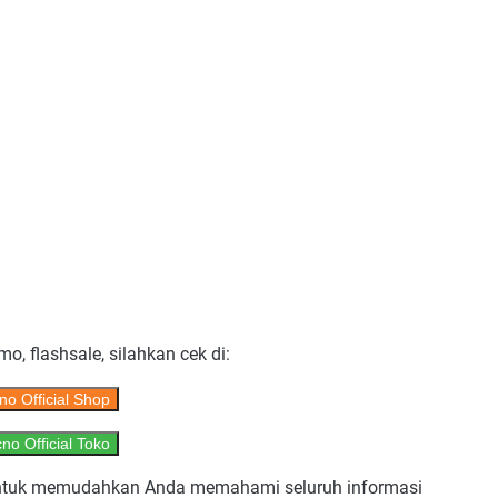
mo, flashsale, silahkan cek di:
no Official Shop
no Official Toko
ar untuk memudahkan Anda memahami seluruh informasi