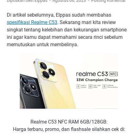
Diposkan oleh Elppas
Agustus 06, 2023
Posting Komentar
Di artikel sebelumnya, Elppas sudah membahas
spesifikasi Realme C53
. Sekarang mari kita review
singkat tentang kelebihan dan kekurangan smartphone
ini agar kamu dapat memahami secara rinci sebelum
memutuskan untuk membelinya.
Realme C53 NFC RAM 6GB/128GB:
Harga terbaru, promo, dan flashsale silahkan cek di: