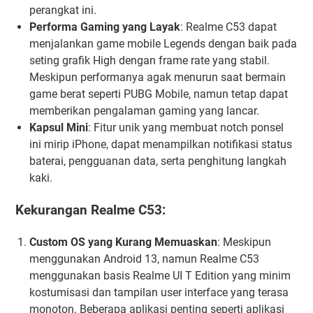
perangkat ini.
Performa Gaming yang Layak
: Realme C53 dapat
menjalankan game mobile Legends dengan baik pada
seting grafik High dengan frame rate yang stabil.
Meskipun performanya agak menurun saat bermain
game berat seperti PUBG Mobile, namun tetap dapat
memberikan pengalaman gaming yang lancar.
Kapsul Mini
: Fitur unik yang membuat notch ponsel
ini mirip iPhone, dapat menampilkan notifikasi status
baterai, pengguanan data, serta penghitung langkah
kaki.
Kekurangan Realme C53:
Custom OS yang Kurang Memuaskan
: Meskipun
menggunakan Android 13, namun Realme C53
menggunakan basis Realme UI T Edition yang minim
kostumisasi dan tampilan user interface yang terasa
monoton. Beberapa aplikasi penting seperti aplikasi