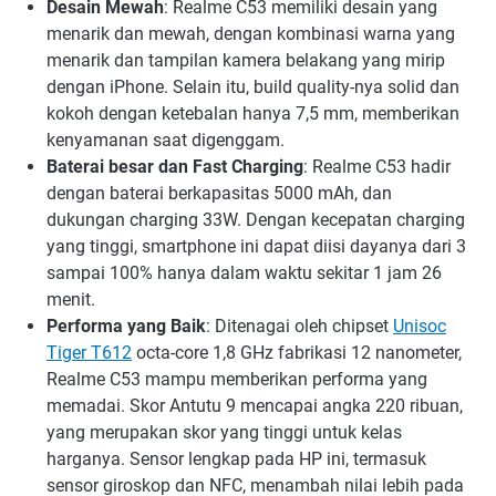
Desain Mewah
: Realme C53 memiliki desain yang
menarik dan mewah, dengan kombinasi warna yang
menarik dan tampilan kamera belakang yang mirip
dengan iPhone. Selain itu, build quality-nya solid dan
kokoh dengan ketebalan hanya 7,5 mm, memberikan
kenyamanan saat digenggam.
Baterai besar dan Fast Charging
: Realme C53 hadir
dengan baterai berkapasitas 5000 mAh, dan
dukungan charging 33W. Dengan kecepatan charging
yang tinggi, smartphone ini dapat diisi dayanya dari 3
sampai 100% hanya dalam waktu sekitar 1 jam 26
menit.
Performa yang Baik
: Ditenagai oleh chipset
Unisoc
Tiger T612
octa-core 1,8 GHz fabrikasi 12 nanometer,
Realme C53 mampu memberikan performa yang
memadai. Skor Antutu 9 mencapai angka 220 ribuan,
yang merupakan skor yang tinggi untuk kelas
harganya. Sensor lengkap pada HP ini, termasuk
sensor giroskop dan NFC, menambah nilai lebih pada