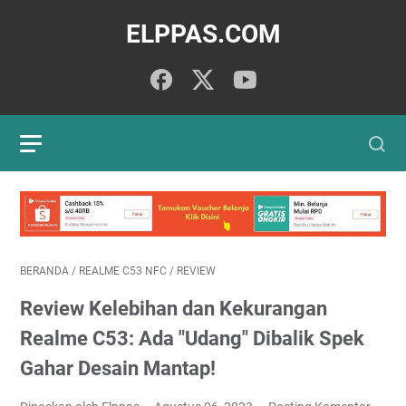
ELPPAS.COM
BERANDA
/
REALME C53 NFC
/
REVIEW
Review Kelebihan dan Kekurangan
Realme C53: Ada "Udang" Dibalik Spek
Gahar Desain Mantap!