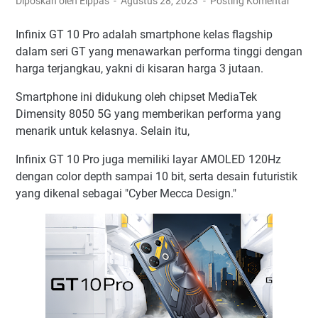
Diposkan oleh Elppas
Agustus 28, 2023
Posting Komentar
Infinix GT 10 Pro adalah smartphone kelas flagship
dalam seri GT yang menawarkan performa tinggi dengan
harga terjangkau, yakni di kisaran harga 3 jutaan.
Smartphone ini didukung oleh chipset MediaTek
Dimensity 8050 5G yang memberikan performa yang
menarik untuk kelasnya. Selain itu,
Infinix GT 10 Pro juga memiliki layar AMOLED 120Hz
dengan color depth sampai 10 bit, serta desain futuristik
yang dikenal sebagai "Cyber Mecca Design."