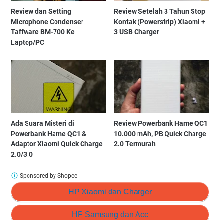
Review dan Setting
Review Setelah 3 Tahun Stop
Microphone Condenser
Kontak (Powerstrip) Xiaomi +
Taffware BM-700 Ke
3 USB Charger
Laptop/PC
Ada Suara Misteri di
Review Powerbank Hame QC1
Powerbank Hame QC1 &
10.000 mAh, PB Quick Charge
Adaptor Xiaomi Quick Charge
2.0 Termurah
2.0/3.0
Sponsored by Shopee
HP Xiaomi dan Charger
HP Samsung dan Acc