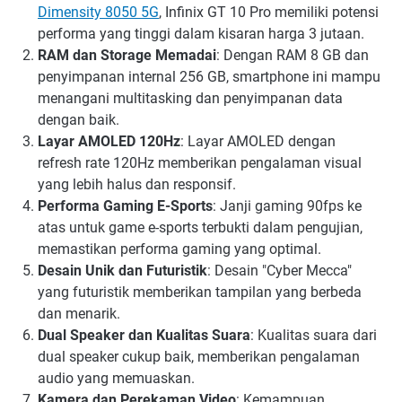
Dimensity 8050 5G
, Infinix GT 10 Pro memiliki potensi
performa yang tinggi dalam kisaran harga 3 jutaan.
RAM dan Storage Memadai
: Dengan RAM 8 GB dan
penyimpanan internal 256 GB, smartphone ini mampu
menangani multitasking dan penyimpanan data
dengan baik.
Layar AMOLED 120Hz
: Layar AMOLED dengan
refresh rate 120Hz memberikan pengalaman visual
yang lebih halus dan responsif.
Performa Gaming E-Sports
: Janji gaming 90fps ke
atas untuk game e-sports terbukti dalam pengujian,
memastikan performa gaming yang optimal.
Desain Unik dan Futuristik
: Desain "Cyber Mecca"
yang futuristik memberikan tampilan yang berbeda
dan menarik.
Dual Speaker dan Kualitas Suara
: Kualitas suara dari
dual speaker cukup baik, memberikan pengalaman
audio yang memuaskan.
Kamera dan Perekaman Video
: Kemampuan