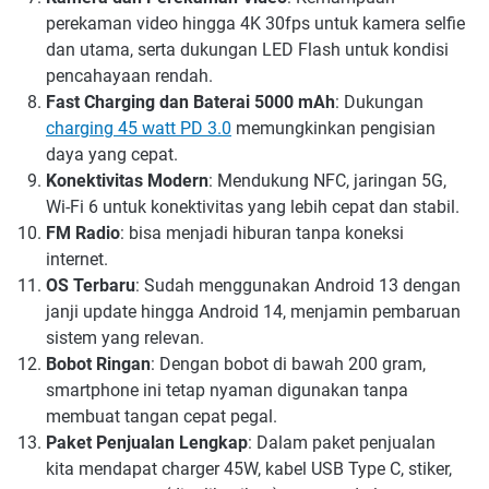
perekaman video hingga 4K 30fps untuk kamera selfie
dan utama, serta dukungan LED Flash untuk kondisi
pencahayaan rendah.
Fast Charging dan Baterai 5000 mAh
: Dukungan
charging 45 watt PD 3.0
memungkinkan pengisian
daya yang cepat.
Konektivitas Modern
: Mendukung NFC, jaringan 5G,
Wi-Fi 6 untuk konektivitas yang lebih cepat dan stabil.
FM Radio
: bisa menjadi hiburan tanpa koneksi
internet.
OS Terbaru
: Sudah menggunakan Android 13 dengan
janji update hingga Android 14, menjamin pembaruan
sistem yang relevan.
Bobot Ringan
: Dengan bobot di bawah 200 gram,
smartphone ini tetap nyaman digunakan tanpa
membuat tangan cepat pegal.
Paket Penjualan Lengkap
: Dalam paket penjualan
kita mendapat charger 45W, kabel USB Type C, stiker,